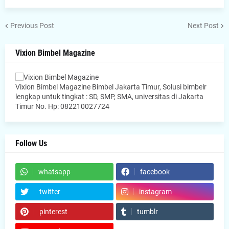
Previous Post
Next Post
Vixion Bimbel Magazine
Vixion Bimbel Magazine Bimbel Jakarta Timur, Solusi bimbelr
lengkap untuk tingkat : SD, SMP, SMA, universitas di Jakarta
Timur No. Hp: 082210027724
Follow Us
whatsapp
facebook
twitter
instagram
pinterest
tumblr