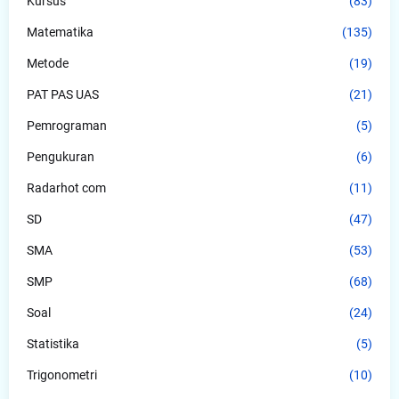
Kursus
(83)
Matematika
(135)
Metode
(19)
PAT PAS UAS
(21)
Pemrograman
(5)
Pengukuran
(6)
Radarhot com
(11)
SD
(47)
SMA
(53)
SMP
(68)
Soal
(24)
Statistika
(5)
Trigonometri
(10)