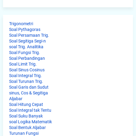
Trigonometri
Soal Pythagoras
Soal Persamaan Trig.
Soal Segitiga Segi-n
soal Trig. Analitika
Soal Fungsi Trig.
Soal Perbandingan
Soal Limit Trig.
Soal Sinus Cosinus
Soal Integral Trig.
Soal Turunan Trig.
Soal Garis dan Sudut
sinus, Cos & Segitiga
Aljabar
Soal Hitung Cepat
Soal Integral tak Tentu
Soal Suku Banyak
soal Logika Matematik
Soal Bentuk Aljabar
Turunan Fungsi