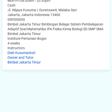
Mon-Fri 08:00am - 20:30pm
Cash
Jl. Wijaya Kusuma I, Durensawit, Malaka Sari
Jakarta
,
Jakarta Indonesia
13460
IDR500000
Bimbel Jakarta Timur Bimbingan Belajar Sistem Pembelajaran
Adaptif Soal Matematika IPA Fisika Kimia Biologi SD SMP SMA
Bimbel Jakarta Timur
Institute Pertanian Bogor
4 weeks
Instructors
Diah Kusumastuti
Owner and Tutor
Bimbel Jakarta Timur