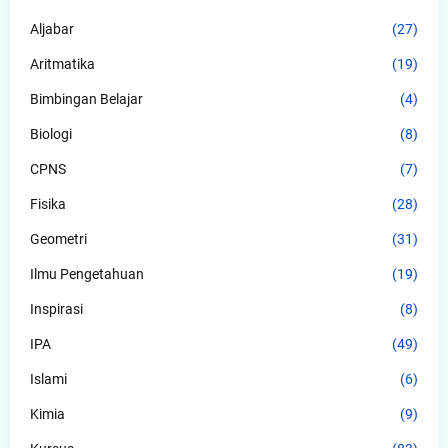
Aljabar
(27)
Aritmatika
(19)
Bimbingan Belajar
(4)
Biologi
(8)
CPNS
(7)
Fisika
(28)
Geometri
(31)
Ilmu Pengetahuan
(19)
Inspirasi
(8)
IPA
(49)
Islami
(6)
Kimia
(9)