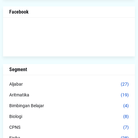
Facebook
Segment
Aljabar
(27)
Aritmatika
(19)
Bimbingan Belajar
(4)
Biologi
(8)
CPNS
(7)