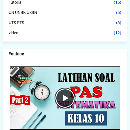
Tutorial
(15)
UN UNBK USBN
(5)
UTS PTS
(6)
video
(12)
Youtube