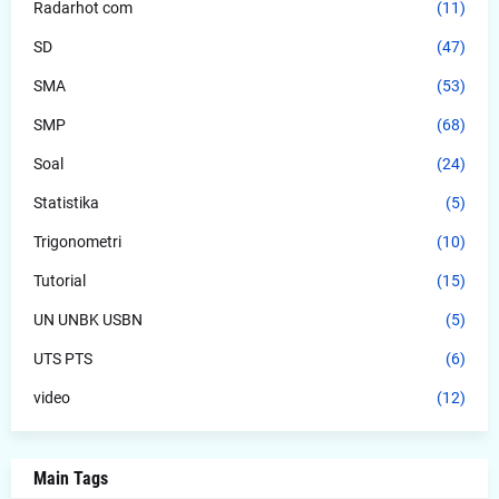
Radarhot com
(11)
SD
(47)
SMA
(53)
SMP
(68)
Soal
(24)
Statistika
(5)
Trigonometri
(10)
Tutorial
(15)
UN UNBK USBN
(5)
UTS PTS
(6)
video
(12)
Main Tags