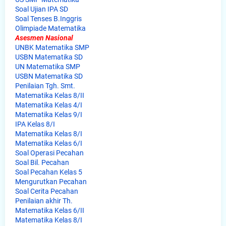
Soal Ujian IPA SD
Soal Tenses B.Inggris
Olimpiade Matematika
Asesmen Nasional
UNBK Matematika SMP
USBN Matematika SD
UN Matematika SMP
USBN Matematika SD
Penilaian Tgh. Smt.
Matematika Kelas 8/II
Matematika Kelas 4/I
Matematika Kelas 9/I
IPA Kelas 8/I
Matematika Kelas 8/I
Matematika Kelas 6/I
Soal Operasi Pecahan
Soal Bil. Pecahan
Soal Pecahan Kelas 5
Mengurutkan Pecahan
Soal Cerita Pecahan
Penilaian akhir Th.
Matematika Kelas 6/II
Matematika Kelas 8/I