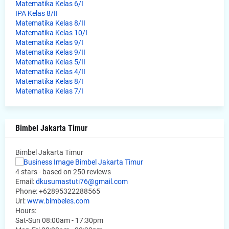
Matematika Kelas 6/I
IPA Kelas 8/II
Matematika Kelas 8/II
Matematika Kelas 10/I
Matematika Kelas 9/I
Matematika Kelas 9/II
Matematika Kelas 5/II
Matematika Kelas 4/II
Matematika Kelas 8/I
Matematika Kelas 7/I
Bimbel Jakarta Timur
Bimbel Jakarta Timur
4
stars - based on
250
reviews
Email:
dkusumastuti76@gmail.com
Phone:
+62895322288565
Url:
www.bimbeles.com
Hours:
Sat-Sun 08:00am - 17:30pm