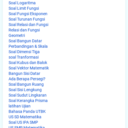
Soal Logaritma
Soal Limit Fungsi
Soal Fungsi Eksponen
Soal Turunan Fungsi
Soal Relasi dan Fungsi
Relasi dan Fungsi
Geometri
Soal Bangun Datar
Perbandingan & Skala
Soal Dimensi Tiga
soal Tranformasi
Soal Kubus dan Balok
Soal Vektor Matematik
Bangun Sisi Datar
Ada Berapa Persegi?
Soal Bangun Ruang
Soal Sisi Lengkung
Soal Sudut Lingkaran
Soal Kerangka Prisma
latihan Ujian
Bahasa Panda UTBK
US SD Matematika
Soal US IPA SMP
US SMP Matematika