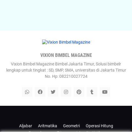
VIXION BIMBEL MAGAZINE
Vixion Bimbel Magazine Bimbel Jakarta Timur, Solusi bimbelr
lengkap untuk tingkat : SD, SMP, SMA, universitas di Jakarta Timur
No. Hp: 082210027724
Templateify
Gooyaabi
Aljabar
Aritmatika
Geometri
Operasi Hitung