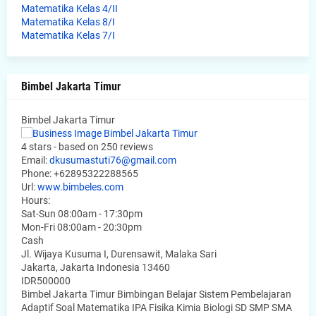
Matematika Kelas 4/II
Matematika Kelas 8/I
Matematika Kelas 7/I
Bimbel Jakarta Timur
Bimbel Jakarta Timur
4
stars - based on
250
reviews
Email:
dkusumastuti76@gmail.com
Phone:
+62895322288565
Url:
www.bimbeles.com
Hours:
Sat-Sun 08:00am - 17:30pm
Mon-Fri 08:00am - 20:30pm
Cash
Jl. Wijaya Kusuma I, Durensawit, Malaka Sari
Jakarta
,
Jakarta Indonesia
13460
IDR500000
Bimbel Jakarta Timur Bimbingan Belajar Sistem Pembelajaran
Adaptif Soal Matematika IPA Fisika Kimia Biologi SD SMP SMA