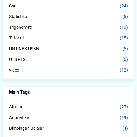
Soal
(24)
Statistika
(5)
Trigonometri
(10)
Tutorial
(15)
UN UNBK USBN
(5)
UTS PTS
(6)
video
(12)
Main Tags
Aljabar
(27)
Aritmatika
(19)
Bimbingan Belajar
(4)