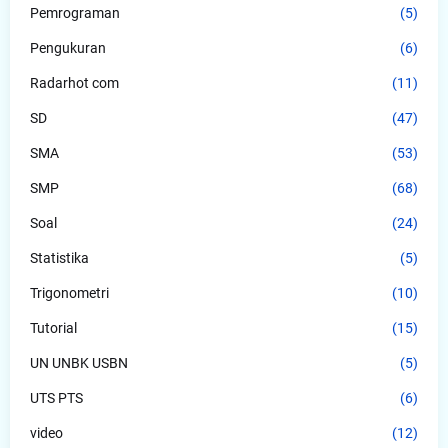
Pemrograman
(5)
Pengukuran
(6)
Radarhot com
(11)
SD
(47)
SMA
(53)
SMP
(68)
Soal
(24)
Statistika
(5)
Trigonometri
(10)
Tutorial
(15)
UN UNBK USBN
(5)
UTS PTS
(6)
video
(12)