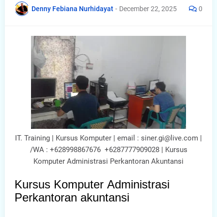
Denny Febiana Nurhidayat
-
December 22, 2025
0
IT. Training | Kursus Komputer | email : siner.gi@live.com |
/WA : +628998867676 +6287777909028 | Kursus
Komputer Administrasi Perkantoran Akuntansi
Kursus Komputer Administrasi
Perkantoran akuntansi