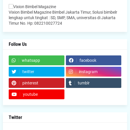
Vixion Bimbel Magazine Bimbel Jakarta Timur, Solusi bimbelr
lengkap untuk tingkat : SD, SMP, SMA, universitas di Jakarta
Timur No. Hp: 082210027724
Follow Us
whatsapp
facebook
twitter
instagram
pinterest
tumblr
youtube
Twitter