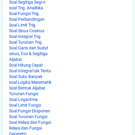
Soal Segitiga Segi-n
soal Trig. Analitika
Soal Fungsi Trig.
Soal Perbandingan
Soal Limit Trig.
Soal Sinus Cosinus
Soal Integral Trig.
Soal Turunan Trig.
Soal Garis dan Sudut
sinus, Cos & Segitiga
Aljabar
Soal Hitung Cepat
Soal Integral tak Tentu
Soal Suku Banyak
soal Logika Matematik
Soal Bentuk Aljabar
Turunan Fungsi
Soal Logaritma
Soal Limit Fungsi
Soal Fungsi Eksponen
Soal Turunan Fungsi
Soal Relasi dan Fungsi
Relasi dan Fungsi
Geometri