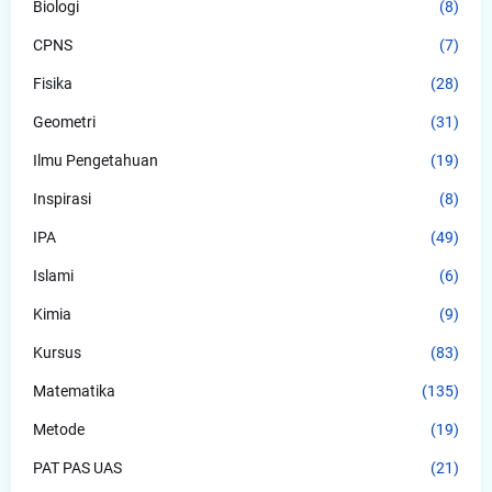
Biologi
(8)
CPNS
(7)
Fisika
(28)
Geometri
(31)
Ilmu Pengetahuan
(19)
Inspirasi
(8)
IPA
(49)
Islami
(6)
Kimia
(9)
Kursus
(83)
Matematika
(135)
Metode
(19)
PAT PAS UAS
(21)