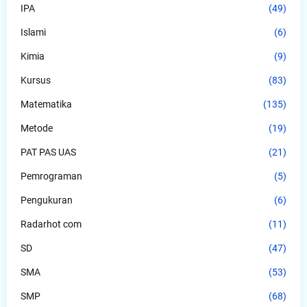
IPA
(49)
Islami
(6)
Kimia
(9)
Kursus
(83)
Matematika
(135)
Metode
(19)
PAT PAS UAS
(21)
Pemrograman
(5)
Pengukuran
(6)
Radarhot com
(11)
SD
(47)
SMA
(53)
SMP
(68)