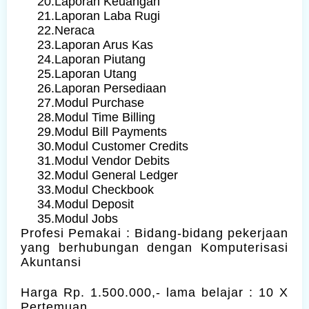
20.
Laporan Keuangan
21.
Laporan Laba Rugi
22.
Neraca
23.
Laporan Arus Kas
24.
Laporan Piutang
25.
Laporan Utang
26.
Laporan Persediaan
27.
Modul Purchase
28.
Modul Time Billing
29.
Modul Bill Payments
30.
Modul Customer Credits
31.
Modul Vendor Debits
32.
Modul General Ledger
33.
Modul Checkbook
34.
Modul Deposit
35.
Modul Jobs
Profesi Pemakai : Bidang-bidang pekerjaan
yang berhubungan dengan Komputerisasi
Akuntansi
Harga Rp. 1.500.000,- lama belajar : 10 X
Pertemuan