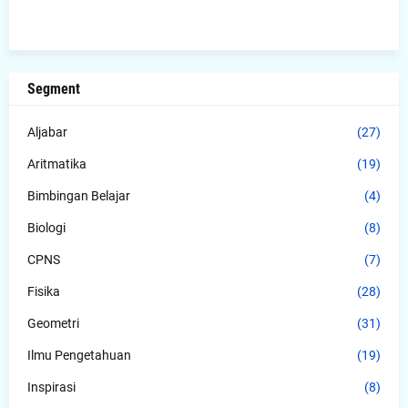
Segment
Aljabar
(27)
Aritmatika
(19)
Bimbingan Belajar
(4)
Biologi
(8)
CPNS
(7)
Fisika
(28)
Geometri
(31)
Ilmu Pengetahuan
(19)
Inspirasi
(8)