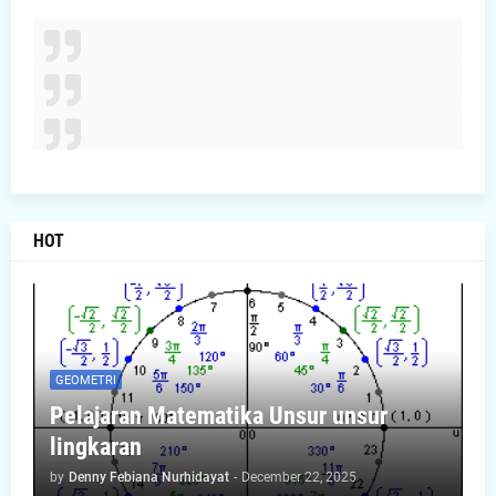
HOT
GEOMETRI
Pelajaran Matematika Unsur unsur
lingkaran
by
Denny Febiana Nurhidayat
-
December 22, 2025