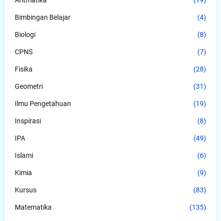
Aritmatika
(19)
Bimbingan Belajar
(4)
Biologi
(8)
CPNS
(7)
Fisika
(28)
Geometri
(31)
Ilmu Pengetahuan
(19)
Inspirasi
(8)
IPA
(49)
Islami
(6)
Kimia
(9)
Kursus
(83)
Matematika
(135)