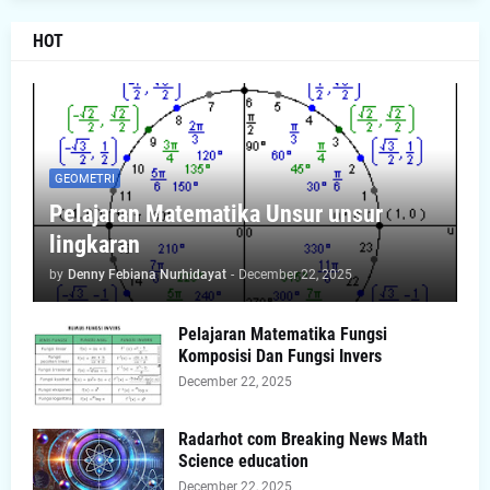
HOT
GEOMETRI
Pelajaran Matematika Unsur unsur
lingkaran
by
Denny Febiana Nurhidayat
-
December 22, 2025
Pelajaran Matematika Fungsi
Komposisi Dan Fungsi Invers
December 22, 2025
Radarhot com Breaking News Math
Science education
December 22, 2025