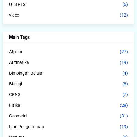
UTS PTS
(6)
video
(12)
Main Tags
Aljabar
(27)
Aritmatika
(19)
Bimbingan Belajar
(4)
Biologi
(8)
CPNS
(7)
Fisika
(28)
Geometri
(31)
Ilmu Pengetahuan
(19)