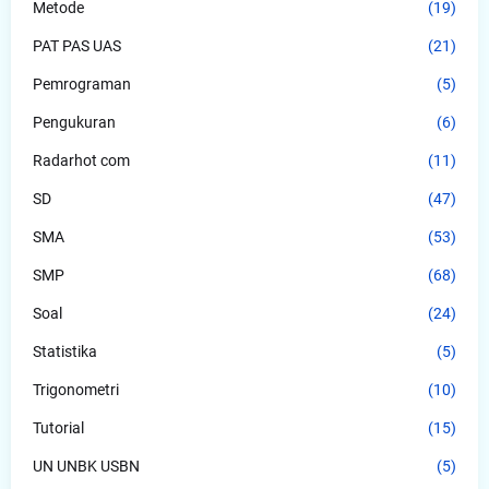
Metode
(19)
PAT PAS UAS
(21)
Pemrograman
(5)
Pengukuran
(6)
Radarhot com
(11)
SD
(47)
SMA
(53)
SMP
(68)
Soal
(24)
Statistika
(5)
Trigonometri
(10)
Tutorial
(15)
UN UNBK USBN
(5)