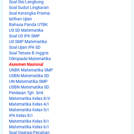
Soal Sisi Lengkung
Soal Sudut Lingkaran
Soal Kerangka Prisma
latihan Ujian
Bahasa Panda UTBK
US SD Matematika
Soal US IPA SMP
US SMP Matematika
Soal Ujian IPA SD
Soal Tenses B.Inggris
Olimpiade Matematika
Asesmen Nasional
UNBK Matematika SMP
USBN Matematika SD
UN Matematika SMP
USBN Matematika SD
Penilaian Tgh. Smt.
Matematika Kelas 8/II
Matematika Kelas 4/I
Matematika Kelas 9/I
IPA Kelas 8/I
Matematika Kelas 8/I
Matematika Kelas 6/I
Soal Operasi Pecahan