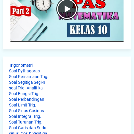
Trigonometri
Soal Pythagoras
Soal Persamaan Trig.
Soal Segitiga Segi-n
soal Trig. Analitika
Soal Fungsi Trig.
Soal Perbandingan
Soal Limit Trig.
Soal Sinus Cosinus
Soal Integral Trig.
Soal Turunan Trig.
Soal Garis dan Sudut
sinus, Cos & Segitiga