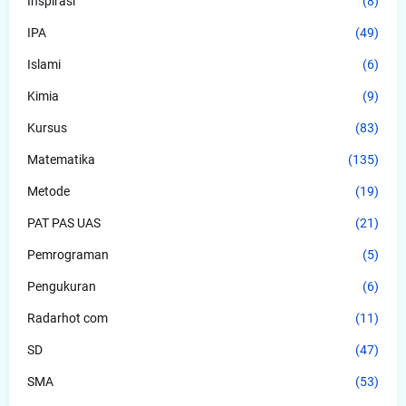
Inspirasi
(8)
IPA
(49)
Islami
(6)
Kimia
(9)
Kursus
(83)
Matematika
(135)
Metode
(19)
PAT PAS UAS
(21)
Pemrograman
(5)
Pengukuran
(6)
Radarhot com
(11)
SD
(47)
SMA
(53)