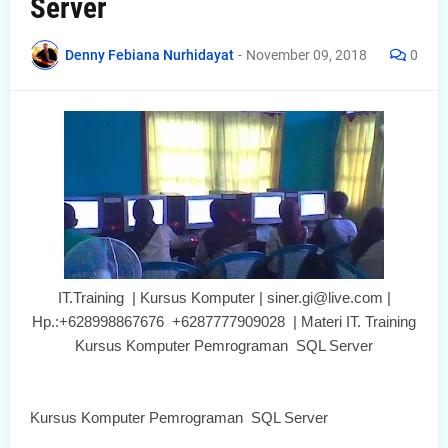
Server
Denny Febiana Nurhidayat
-
November 09, 2018
0
IT.Training | Kursus Komputer | siner.gi@live.com |
Hp.:+628998867676 +6287777909028 | Materi IT. Training
Kursus Komputer Pemrograman SQL Server
Kursus Komputer Pemrograman SQL Server