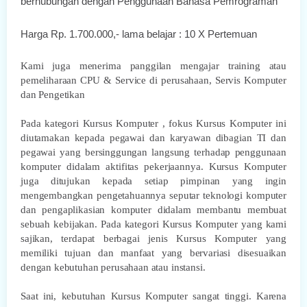
berhubungan dengan Penggunaan Bahasa Pemrograman
Harga Rp. 1.700.000,- lama belajar : 10 X Pertemuan
Kami juga menerima panggilan mengajar training atau
pemeliharaan CPU & Service di perusahaan, Servis Komputer
dan Pengetikan
Pada kategori Kursus Komputer , fokus Kursus Komputer ini
diutamakan kepada pegawai dan karyawan dibagian TI dan
pegawai yang bersinggungan langsung terhadap penggunaan
komputer didalam aktifitas pekerjaannya. Kursus Komputer
juga ditujukan kepada setiap pimpinan yang ingin
mengembangkan pengetahuannya seputar teknologi komputer
dan pengaplikasian komputer didalam membantu membuat
sebuah kebijakan. Pada kategori Kursus Komputer yang kami
sajikan, terdapat berbagai jenis Kursus Komputer yang
memiliki tujuan dan manfaat yang bervariasi disesuaikan
dengan kebutuhan perusahaan atau instansi.
Saat ini, kebutuhan Kursus Komputer sangat tinggi. Karena