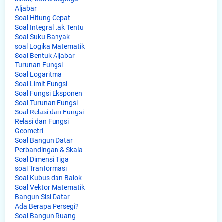
Aljabar
Soal Hitung Cepat
Soal Integral tak Tentu
Soal Suku Banyak
soal Logika Matematik
Soal Bentuk Aljabar
Turunan Fungsi
Soal Logaritma
Soal Limit Fungsi
Soal Fungsi Eksponen
Soal Turunan Fungsi
Soal Relasi dan Fungsi
Relasi dan Fungsi
Geometri
Soal Bangun Datar
Perbandingan & Skala
Soal Dimensi Tiga
soal Tranformasi
Soal Kubus dan Balok
Soal Vektor Matematik
Bangun Sisi Datar
Ada Berapa Persegi?
Soal Bangun Ruang