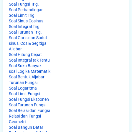
Soal Fungsi Trig.
Soal Perbandingan
Soal Limit Trig.
Soal Sinus Cosinus
Soal Integral Trig.
Soal Turunan Trig.
Soal Garis dan Sudut
sinus, Cos & Segitiga
Aljabar
Soal Hitung Cepat
Soal Integral tak Tentu
Soal Suku Banyak
soal Logika Matematik
Soal Bentuk Aljabar
Turunan Fungsi
Soal Logaritma
Soal Limit Fungsi
Soal Fungsi Eksponen
Soal Turunan Fungsi
Soal Relasi dan Fungsi
Relasi dan Fungsi
Geometri
Soal Bangun Datar