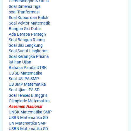
Perbandingan & Skala
Soal Dimensi Tiga
soal Tranformasi
Soal Kubus dan Balok
Soal Vektor Matematik
Bangun Sisi Datar
Ada Berapa Persegi?
Soal Bangun Ruang
Soal Sisi Lengkung
Soal Sudut Lingkaran
Soal Kerangka Prisma
latihan Ujian
Bahasa Panda UTBK
US SD Matematika
Soal US IPA SMP
US SMP Matematika
Soal Ujian IPA SD
Soal Tenses B.Inggris
Olimpiade Matematika
Asesmen Nasional
UNBK Matematika SMP
USBN Matematika SD
UN Matematika SMP
USBN Matematika SD