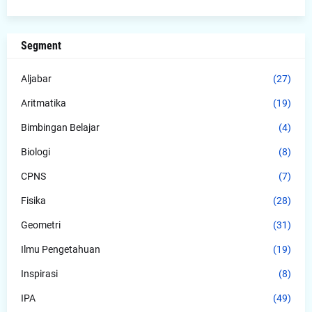
Segment
Aljabar
(27)
Aritmatika
(19)
Bimbingan Belajar
(4)
Biologi
(8)
CPNS
(7)
Fisika
(28)
Geometri
(31)
Ilmu Pengetahuan
(19)
Inspirasi
(8)
IPA
(49)