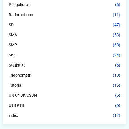
Pengukuran
(6)
Radarhot com
(11)
SD
(47)
SMA
(53)
SMP
(68)
Soal
(24)
Statistika
(5)
Trigonometri
(10)
Tutorial
(15)
UN UNBK USBN
(5)
UTS PTS
(6)
video
(12)