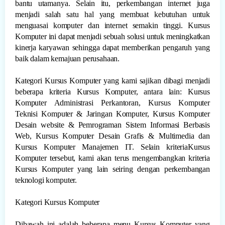
bantu utamanya. Selain itu, perkembangan internet juga
menjadi salah satu hal yang membuat kebutuhan untuk
menguasai komputer dan internet semakin tinggi. Kursus
Komputer ini dapat menjadi sebuah solusi untuk meningkatkan
kinerja karyawan sehingga dapat memberikan pengaruh yang
baik dalam kemajuan perusahaan.
Kategori Kursus Komputer yang kami sajikan dibagi menjadi
beberapa kriteria Kursus Komputer, antara lain: Kursus
Komputer Administrasi Perkantoran, Kursus Komputer
Teknisi Komputer & Jaringan Komputer, Kursus Komputer
Desain website & Pemrograman Sistem Informasi Berbasis
Web, Kursus Komputer Desain Grafis & Multimedia dan
Kursus Komputer Manajemen IT. Selain kriteriaKursus
Komputer tersebut, kami akan terus mengembangkan kriteria
Kursus Komputer yang lain seiring dengan perkembangan
teknologi komputer.
Kategori Kursus Komputer
Dibawah ini adalah beberapa menu Kursus Komputer yang