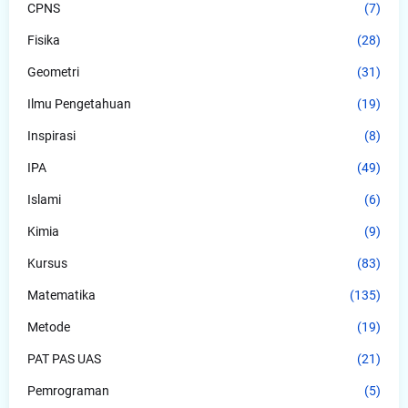
CPNS
(7)
Fisika
(28)
Geometri
(31)
Ilmu Pengetahuan
(19)
Inspirasi
(8)
IPA
(49)
Islami
(6)
Kimia
(9)
Kursus
(83)
Matematika
(135)
Metode
(19)
PAT PAS UAS
(21)
Pemrograman
(5)