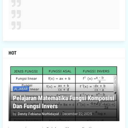
HOT
ALJABAR
Pelajaran Matematika Fungsi Komposisi
Dan Fungsi Invers
by
Denny Febiana Nurhidayat
-
December 22, 2025