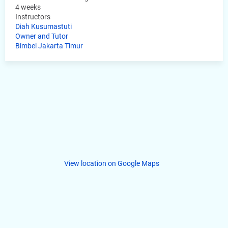
4 weeks
Instructors
Diah Kusumastuti
Owner and Tutor
Bimbel Jakarta Timur
View location on Google Maps