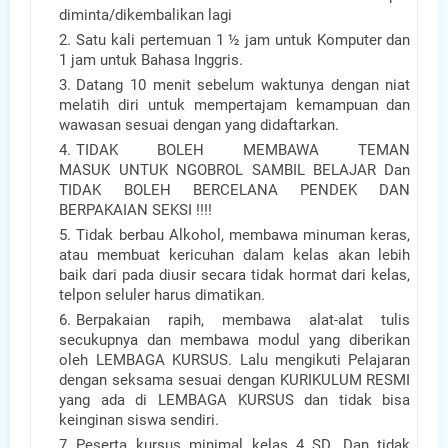
diminta/dikembalikan lagi
Satu kali pertemuan 1 ½ jam untuk Komputer dan
1 jam untuk Bahasa Inggris.
Datang 10 menit sebelum waktunya dengan niat
melatih diri untuk mempertajam kemampuan dan
wawasan sesuai dengan yang didaftarkan.
TIDAK BOLEH MEMBAWA TEMAN
MASUK UNTUK NGOBROL SAMBIL BELAJAR Dan
TIDAK BOLEH BERCELANA PENDEK DAN
BERPAKAIAN SEKSI !!!!
Tidak berbau Alkohol, membawa minuman keras,
atau membuat kericuhan dalam kelas akan lebih
baik dari pada diusir secara tidak hormat dari kelas,
telpon seluler harus dimatikan.
Berpakaian rapih, membawa alat-alat tulis
secukupnya dan membawa modul yang diberikan
oleh LEMBAGA KURSUS. Lalu mengikuti Pelajaran
dengan seksama sesuai dengan KURIKULUM RESMI
yang ada di LEMBAGA KURSUS dan tidak bisa
keinginan siswa sendiri.
Peserta kursus minimal kelas 4 SD. Dan tidak