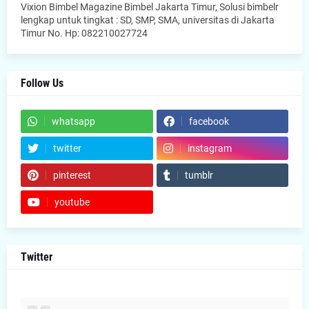
Vixion Bimbel Magazine Bimbel Jakarta Timur, Solusi bimbelr
lengkap untuk tingkat : SD, SMP, SMA, universitas di Jakarta
Timur No. Hp: 082210027724
Follow Us
whatsapp
facebook
twitter
instagram
pinterest
tumblr
youtube
Twitter