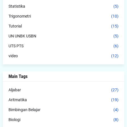
Statistika
(5)
Trigonometri
(10)
Tutorial
(15)
UN UNBK USBN
(5)
UTS PTS
(6)
video
(12)
Main Tags
Aljabar
(27)
Aritmatika
(19)
Bimbingan Belajar
(4)
Biologi
(8)