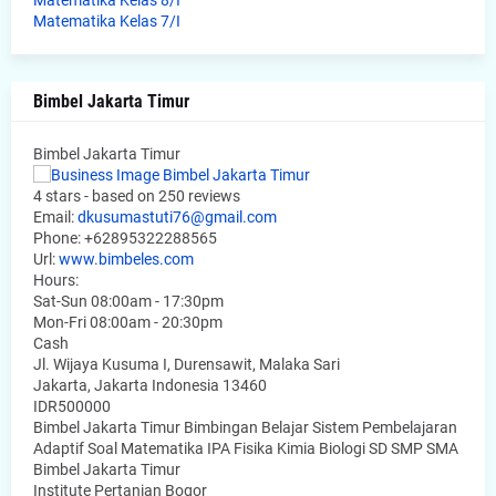
Matematika Kelas 7/I
Bimbel Jakarta Timur
Bimbel Jakarta Timur
4
stars - based on
250
reviews
Email:
dkusumastuti76@gmail.com
Phone:
+62895322288565
Url:
www.bimbeles.com
Hours:
Sat-Sun 08:00am - 17:30pm
Mon-Fri 08:00am - 20:30pm
Cash
Jl. Wijaya Kusuma I, Durensawit, Malaka Sari
Jakarta
,
Jakarta Indonesia
13460
IDR500000
Bimbel Jakarta Timur Bimbingan Belajar Sistem Pembelajaran
Adaptif Soal Matematika IPA Fisika Kimia Biologi SD SMP SMA
Bimbel Jakarta Timur
Institute Pertanian Bogor