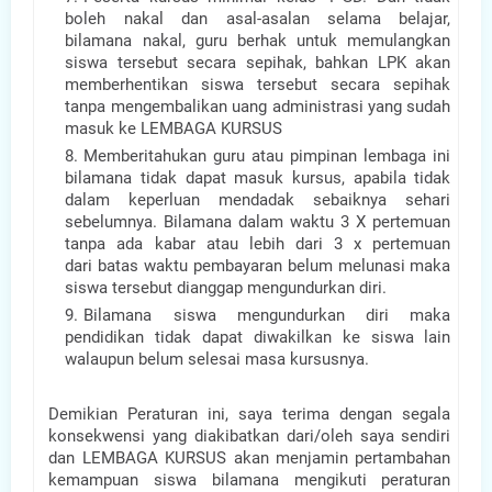
boleh nakal dan asal-asalan selama belajar,
bilamana nakal, guru berhak untuk memulangkan
siswa tersebut secara sepihak, bahkan LPK akan
memberhentikan siswa tersebut secara sepihak
tanpa mengembalikan uang administrasi yang sudah
masuk ke LEMBAGA KURSUS
Memberitahukan guru atau pimpinan lembaga ini
bilamana tidak dapat masuk kursus, apabila tidak
dalam keperluan mendadak sebaiknya sehari
sebelumnya. Bilamana dalam waktu 3 X pertemuan
tanpa ada kabar atau lebih dari 3 x pertemuan
dari batas waktu pembayaran belum melunasi maka
siswa tersebut dianggap mengundurkan diri.
Bilamana siswa mengundurkan diri maka
pendidikan tidak dapat diwakilkan ke siswa lain
walaupun belum selesai masa kursusnya.
Demikian Peraturan ini, saya terima dengan segala
konsekwensi yang diakibatkan dari/oleh saya sendiri
dan LEMBAGA KURSUS akan menjamin pertambahan
kemampuan siswa bilamana mengikuti peraturan