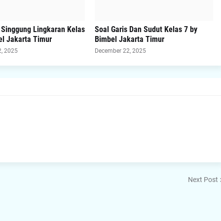
s Singgung Lingkaran Kelas
Soal Garis Dan Sudut Kelas 7 by
el Jakarta Timur
Bimbel Jakarta Timur
, 2025
December 22, 2025
Next Post