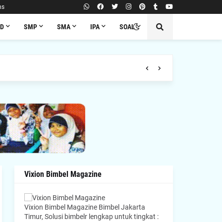
ns
SD
SMP
SMA
IPA
SOAL
Vixion Bimbel Magazine
Vixion Bimbel Magazine Bimbel Jakarta
Timur, Solusi bimbelr lengkap untuk tingkat :