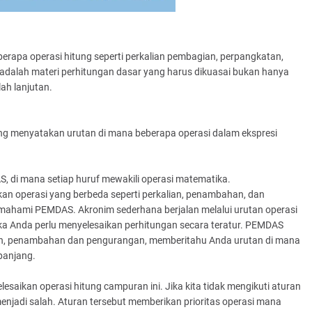
berapa operasi hitung seperti perkalian pembagian, perpangkatan,
 adalah materi perhitungan dasar yang harus dikuasai bukan hanya
lah lanjutan.
ng menyatakan urutan di mana beberapa operasi dalam ekspresi
, di mana setiap huruf mewakili operasi matematika.
 operasi yang berbeda seperti perkalian, penambahan, dan
ahami PEMDAS. Akronim sederhana berjalan melalui urutan operasi
a Anda perlu menyelesaikan perhitungan secara teratur. PEMDAS
gian, penambahan dan pengurangan, memberitahu Anda urutan di mana
panjang.
esaikan operasi hitung campuran ini. Jika kita tidak mengikuti aturan
menjadi salah. Aturan tersebut memberikan prioritas operasi mana