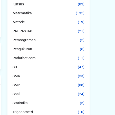
Kursus
(83)
Matematika
(135)
Metode
(19)
PAT PAS UAS
(21)
Pemrograman
(5)
Pengukuran
(6)
Radarhot com
(11)
SD
(47)
SMA
(53)
SMP
(68)
Soal
(24)
Statistika
(5)
Trigonometri
(10)