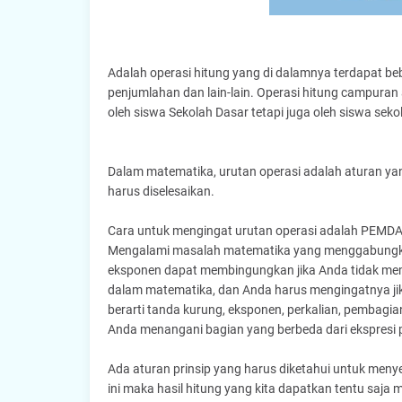
Adalah operasi hitung yang di dalamnya terdapat be
penjumlahan dan lain-lain. Operasi hitung campuran
oleh siswa Sekolah Dasar tetapi juga oleh siswa seko
Dalam matematika, urutan operasi adalah aturan ya
harus diselesaikan.
Cara untuk mengingat urutan operasi adalah PEMDAS
Mengalami masalah matematika yang menggabungkan
eksponen dapat membingungkan jika Anda tidak mem
dalam matematika, dan Anda harus mengingatnya jik
berarti tanda kurung, eksponen, perkalian, pemba
Anda menangani bagian yang berbeda dari ekspresi 
Ada aturan prinsip yang harus diketahui untuk menyel
ini maka hasil hitung yang kita dapatkan tentu saja 