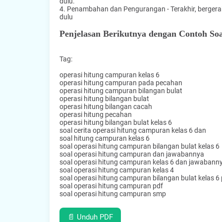
dulu.
4. Penambahan dan Pengurangan - Terakhir, bergerak
dulu
Penjelasan Berikutnya dengan Contoh So
Tag:
operasi hitung campuran kelas 6
operasi hitung campuran pada pecahan
operasi hitung campuran bilangan bulat
operasi hitung bilangan bulat
operasi hitung bilangan cacah
operasi hitung pecahan
operasi hitung bilangan bulat kelas 6
soal cerita operasi hitung campuran kelas 6 dan
soal hitung campuran kelas 6
soal operasi hitung campuran bilangan bulat kelas 6
soal operasi hitung campuran dan jawabannya
soal operasi hitung campuran kelas 6 dan jawabann
soal operasi hitung campuran kelas 4
soal operasi hitung campuran bilangan bulat kelas 6 
soal operasi hitung campuran pdf
soal operasi hitung campuran smp
📄 Unduh PDF