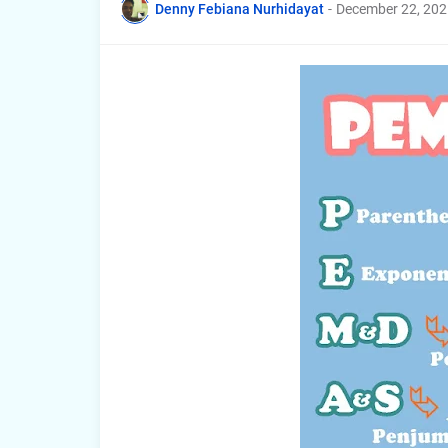
Denny Febiana Nurhidayat
-
December 22, 202