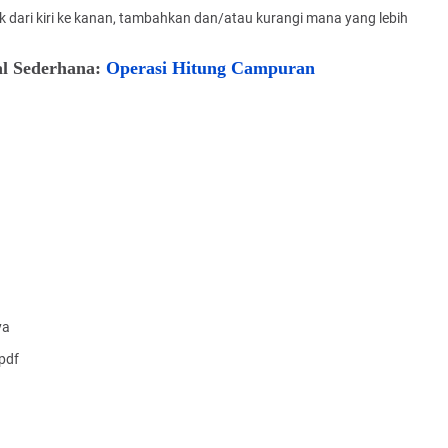
 dari kiri ke kanan, tambahkan dan/atau kurangi mana yang lebih
al Sederhana:
Operasi Hitung Campuran
ya
pdf