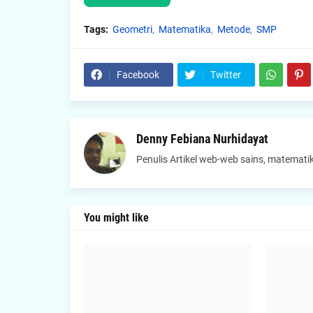
Tags:
Geometri
Matematika
Metode
SMP
Facebook
Twitter
Denny Febiana Nurhidayat
Penulis Artikel web-web sains, matematik
You might like