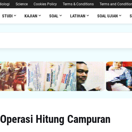
Biologi
Science
Cookies Policy
Terms & Conditions
Terms and Conditio
STUDI
KAJIAN
SOAL
LATIHAN
SOAL UJIAN
 Operasi Hitung Campuran