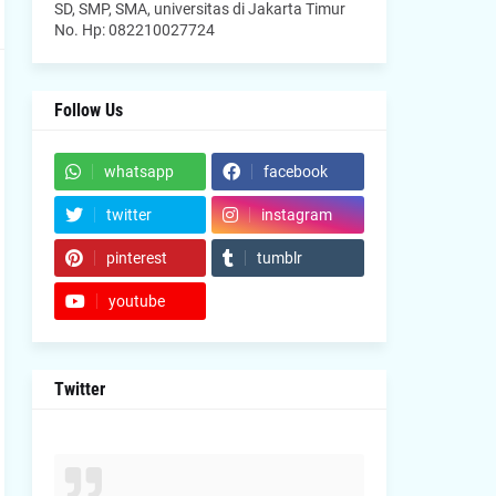
SD, SMP, SMA, universitas di Jakarta Timur
No. Hp: 082210027724
Follow Us
whatsapp
facebook
twitter
instagram
pinterest
tumblr
youtube
Twitter