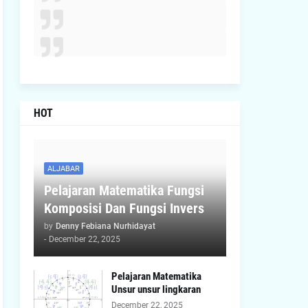
HOT
ALJABAR
Pelajaran Matematika Fungsi
Komposisi Dan Fungsi Invers
by
Denny Febiana Nurhidayat
-
December 22, 2025
Pelajaran Matematika
Unsur unsur lingkaran
December 22, 2025