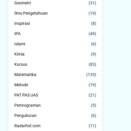
Geometri
(31)
Ilmu Pengetahuan
(19)
Inspirasi
(8)
IPA
(49)
Islami
(6)
Kimia
(9)
Kursus
(83)
Matematika
(135)
Metode
(19)
PAT PAS UAS
(21)
Pemrograman
(5)
Pengukuran
(6)
Radarhot com
(11)