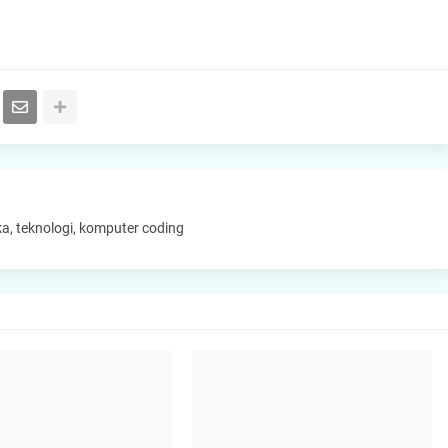
a, teknologi, komputer coding