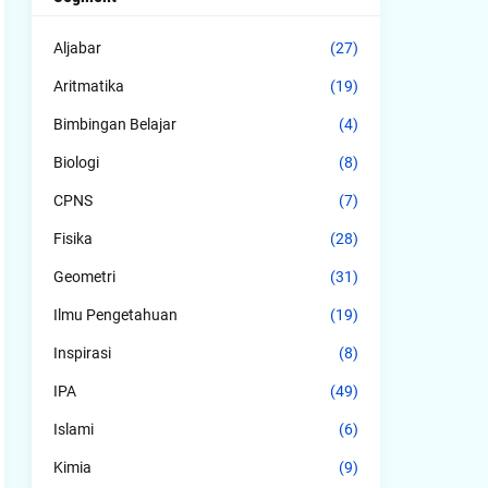
Aljabar
(27)
Aritmatika
(19)
Bimbingan Belajar
(4)
Biologi
(8)
CPNS
(7)
Fisika
(28)
Geometri
(31)
Ilmu Pengetahuan
(19)
Inspirasi
(8)
IPA
(49)
Islami
(6)
Kimia
(9)