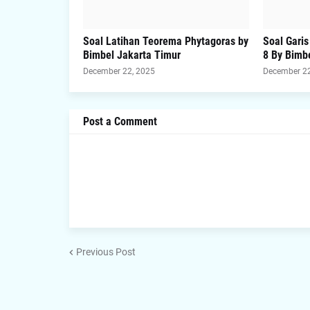
Soal Latihan Teorema Phytagoras by
Soal Gari
Bimbel Jakarta Timur
8 By Bimb
December 22, 2025
December 22
Post a Comment
Previous Post