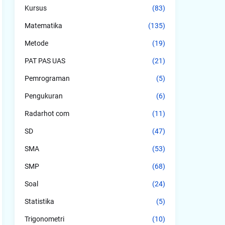
Kursus
(83)
Matematika
(135)
Metode
(19)
PAT PAS UAS
(21)
Pemrograman
(5)
Pengukuran
(6)
Radarhot com
(11)
SD
(47)
SMA
(53)
SMP
(68)
Soal
(24)
Statistika
(5)
Trigonometri
(10)