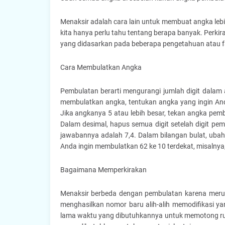
Menaksir adalah cara lain untuk membuat angka lebih
kita hanya perlu tahu tentang berapa banyak. Perkir
yang didasarkan pada beberapa pengetahuan atau f
Cara Membulatkan Angka
Pembulatan berarti mengurangi jumlah digit dalam 
membulatkan angka, tentukan angka yang ingin And
Jika angkanya 5 atau lebih besar, tekan angka pemb
Dalam desimal, hapus semua digit setelah digit pem
jawabannya adalah 7,4. Dalam bilangan bulat, uba
Anda ingin membulatkan 62 ke 10 terdekat, misalnya
Bagaimana Memperkirakan
Menaksir berbeda dengan pembulatan karena merup
menghasilkan nomor baru alih-alih memodifikasi 
lama waktu yang dibutuhkannya untuk memotong rum