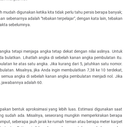
 mudah digunakan ketika kita tidak perlu tahu persis berapa banyak;
aan sebenarnya adalah "tebakan terpelajar", dengan kata lain, tebakan
akta sebelumnya.
angka tetapi menjaga angka tetap dekat dengan nilai aslinya. Untuk
a bulatkan. Lihatlah angka di sebelah kanan angka pembulatan itu.
ulatan ke atas satu angka. Jika kurang dari 5, jatuhkan satu nomor.
bulatan. Misalnya, jika Anda ingin membulatkan 7,38 ke 10 terdekat,
h semua angka di sebelah kanan angka pembulatan menjadi nol. Jika
, jawabannya adalah 60.
akan bentuk aproksimasi yang lebih luas. Estimasi digunakan saat
yang sudah ada. Misalnya, seseorang mungkin memperkirakan berapa
put, seberapa jauh jarak ke rumah teman atau berapa meter karpet