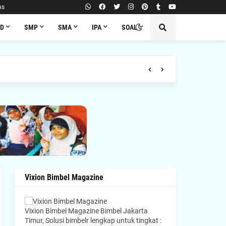
ns
SD
SMP
SMA
IPA
SOAL
Vixion Bimbel Magazine
Vixion Bimbel Magazine Bimbel Jakarta
Timur, Solusi bimbelr lengkap untuk tingkat :