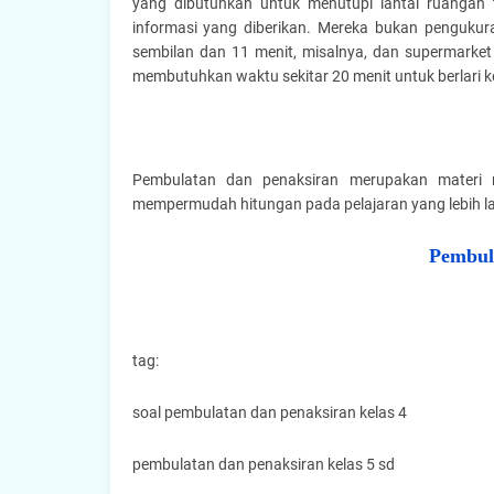
yang dibutuhkan untuk menutupi lantai ruangan 
informasi yang diberikan. Mereka bukan pengukur
sembilan dan 11 menit, misalnya, dan supermarke
membutuhkan waktu sekitar 20 menit untuk berlari k
Pembulatan dan penaksiran merupakan materi m
mempermudah hitungan pada pelajaran yang lebih lan
Pembul
tag:
soal pembulatan dan penaksiran kelas 4
pembulatan dan penaksiran kelas 5 sd