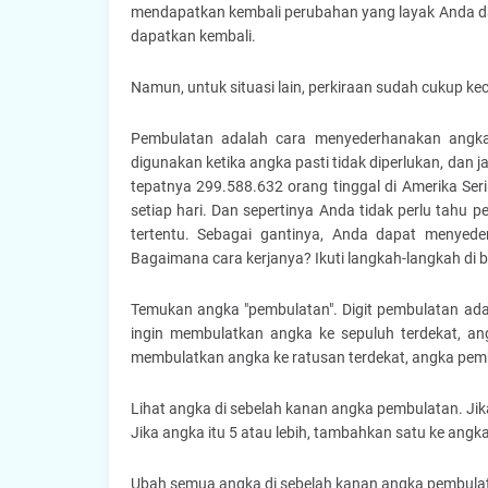
mendapatkan kembali perubahan yang layak Anda da
dapatkan kembali.
Namun, untuk situasi lain, perkiraan sudah cukup ke
Pembulatan adalah cara menyederhanakan angka
digunakan ketika angka pasti tidak diperlukan, dan j
tepatnya 299.588.632 orang tinggal di Amerika Serik
setiap hari. Dan sepertinya Anda tidak perlu tahu p
tertentu. Sebagai gantinya, Anda dapat menyed
Bagaimana cara kerjanya? Ikuti langkah-langkah di 
Temukan angka "pembulatan". Digit pembulatan adal
ingin membulatkan angka ke sepuluh terdekat, an
membulatkan angka ke ratusan terdekat, angka pemb
Lihat angka di sebelah kanan angka pembulatan. Ji
Jika angka itu 5 atau lebih, tambahkan satu ke angk
Ubah semua angka di sebelah kanan angka pembulat