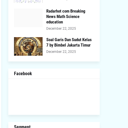
Radarhot com Breaking
News Math Science
education
December 22, 2025
Soal Garis Dan Sudut Kelas
7 by Bimbel Jakarta Timur
December 22, 2025
Facebook
Segment