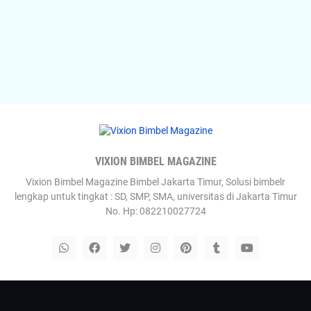
VIXION BIMBEL MAGAZINE
Vixion Bimbel Magazine Bimbel Jakarta Timur, Solusi bimbelr
lengkap untuk tingkat : SD, SMP, SMA, universitas di Jakarta Timur
No. Hp: 082210027724
Templateify
Gooyaabi