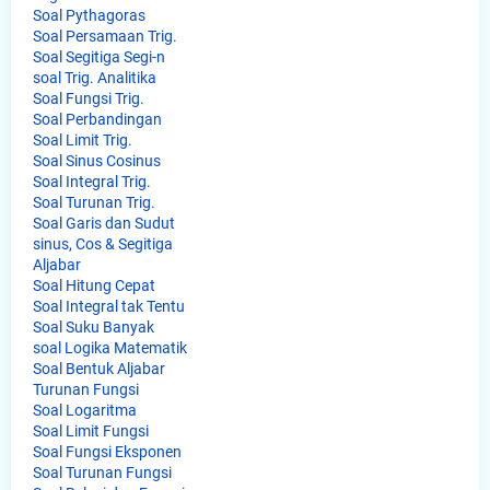
Soal Pythagoras
Soal Persamaan Trig.
Soal Segitiga Segi-n
soal Trig. Analitika
Soal Fungsi Trig.
Soal Perbandingan
Soal Limit Trig.
Soal Sinus Cosinus
Soal Integral Trig.
Soal Turunan Trig.
Soal Garis dan Sudut
sinus, Cos & Segitiga
Aljabar
Soal Hitung Cepat
Soal Integral tak Tentu
Soal Suku Banyak
soal Logika Matematik
Soal Bentuk Aljabar
Turunan Fungsi
Soal Logaritma
Soal Limit Fungsi
Soal Fungsi Eksponen
Soal Turunan Fungsi