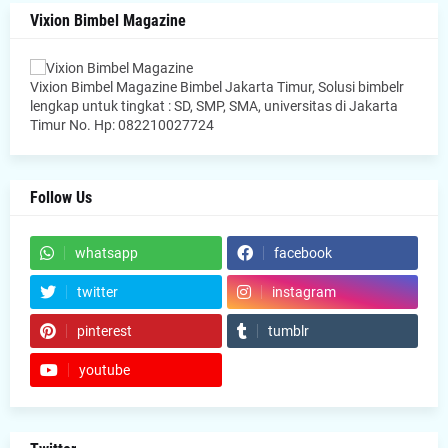
Vixion Bimbel Magazine
Vixion Bimbel Magazine Bimbel Jakarta Timur, Solusi bimbelr
lengkap untuk tingkat : SD, SMP, SMA, universitas di Jakarta
Timur No. Hp: 082210027724
Follow Us
whatsapp
facebook
twitter
instagram
pinterest
tumblr
youtube