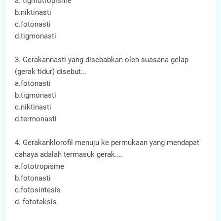
a. tigmotropisme
b.niktinasti
c.fotonasti
d.tigmonasti
3.
Gerakannasti yang disebabkan oleh suasana gelap
(gerak tidur) disebut...
a.fotonasti
b.tigmonasti
c.niktinasti
d.termonasti
4.
Gerakanklorofil menuju ke permukaan yang mendapat
cahaya adalah termasuk gerak....
a.fototropisme
b.fotonasti
c.fotosintesis
d. fototaksis