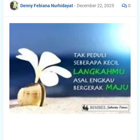
Denny Febiana Nurhidayat
-
December 22, 2025
0