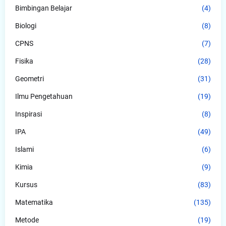
Bimbingan Belajar
(4)
Biologi
(8)
CPNS
(7)
Fisika
(28)
Geometri
(31)
Ilmu Pengetahuan
(19)
Inspirasi
(8)
IPA
(49)
Islami
(6)
Kimia
(9)
Kursus
(83)
Matematika
(135)
Metode
(19)