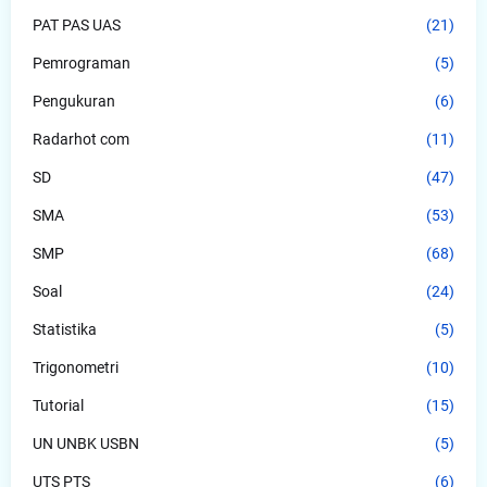
PAT PAS UAS
(21)
Pemrograman
(5)
Pengukuran
(6)
Radarhot com
(11)
SD
(47)
SMA
(53)
SMP
(68)
Soal
(24)
Statistika
(5)
Trigonometri
(10)
Tutorial
(15)
UN UNBK USBN
(5)
UTS PTS
(6)