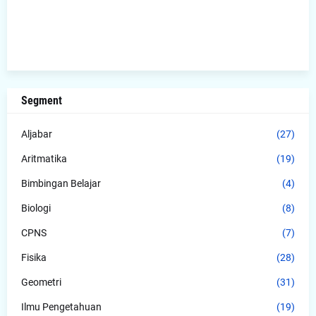
Segment
Aljabar
(27)
Aritmatika
(19)
Bimbingan Belajar
(4)
Biologi
(8)
CPNS
(7)
Fisika
(28)
Geometri
(31)
Ilmu Pengetahuan
(19)