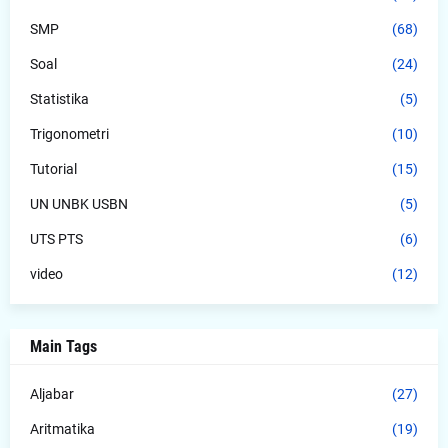
SMP
(68)
Soal
(24)
Statistika
(5)
Trigonometri
(10)
Tutorial
(15)
UN UNBK USBN
(5)
UTS PTS
(6)
video
(12)
Main Tags
Aljabar
(27)
Aritmatika
(19)