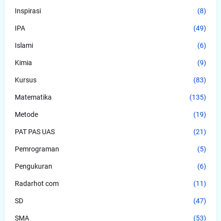
Inspirasi
(8)
IPA
(49)
Islami
(6)
Kimia
(9)
Kursus
(83)
Matematika
(135)
Metode
(19)
PAT PAS UAS
(21)
Pemrograman
(5)
Pengukuran
(6)
Radarhot com
(11)
SD
(47)
SMA
(53)