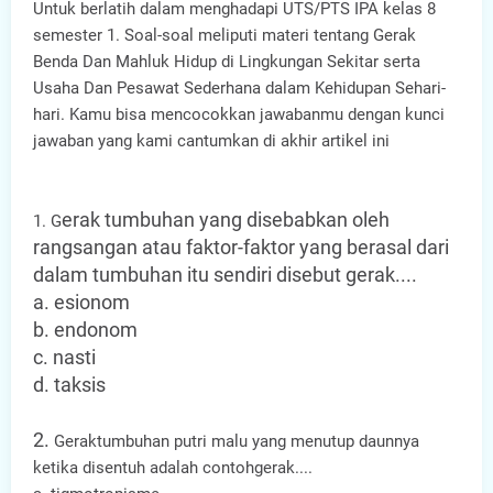
Untuk berlatih dalam menghadapi UTS/PTS IPA kelas 8
semester 1. Soal-soal meliputi materi tentang Gerak
Benda Dan Mahluk Hidup di Lingkungan Sekitar serta
Usaha Dan Pesawat Sederhana dalam Kehidupan Sehari-
hari. Kamu bisa mencocokkan jawabanmu dengan kunci
jawaban yang kami cantumkan di akhir artikel ini
erak tumbuhan yang disebabkan oleh
1. G
rangsangan atau faktor-faktor yang berasal dari
dalam tumbuhan itu sendiri disebut gerak....
a. esionom
b. endonom
c. nasti
d. taksis
2.
Geraktumbuhan putri malu yang menutup daunnya
ketika disentuh adalah contohgerak....