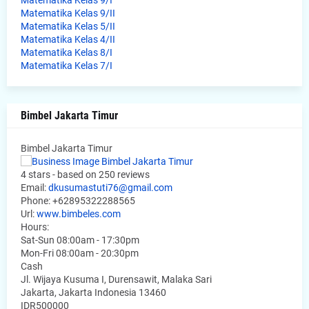
Matematika Kelas 9/I
Matematika Kelas 9/II
Matematika Kelas 5/II
Matematika Kelas 4/II
Matematika Kelas 8/I
Matematika Kelas 7/I
Bimbel Jakarta Timur
Bimbel Jakarta Timur
4
stars - based on
250
reviews
Email:
dkusumastuti76@gmail.com
Phone:
+62895322288565
Url:
www.bimbeles.com
Hours:
Sat-Sun 08:00am - 17:30pm
Mon-Fri 08:00am - 20:30pm
Cash
Jl. Wijaya Kusuma I, Durensawit, Malaka Sari
Jakarta
,
Jakarta Indonesia
13460
IDR500000