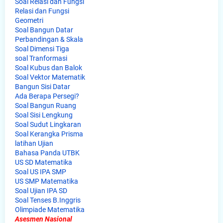
Soal Relasi dan Fungsi
Relasi dan Fungsi
Geometri
Soal Bangun Datar
Perbandingan & Skala
Soal Dimensi Tiga
soal Tranformasi
Soal Kubus dan Balok
Soal Vektor Matematik
Bangun Sisi Datar
Ada Berapa Persegi?
Soal Bangun Ruang
Soal Sisi Lengkung
Soal Sudut Lingkaran
Soal Kerangka Prisma
latihan Ujian
Bahasa Panda UTBK
US SD Matematika
Soal US IPA SMP
US SMP Matematika
Soal Ujian IPA SD
Soal Tenses B.Inggris
Olimpiade Matematika
Asesmen Nasional