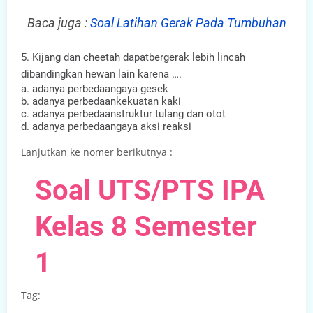
Baca juga :
Soal Latihan Gerak Pada Tumbuhan
5. Kijang dan c
heetah dapatbergerak lebih lincah
dibandingkan hewan lain karena ….
a. adanya perbedaangaya gesek
b. adanya perbedaankekuatan kaki
c. adanya perbedaanstruktur tulang dan otot
d. adanya perbedaangaya aksi reaksi
Lanjutkan ke nomer berikutnya :
Soal UTS/PTS IPA
Kelas 8 Semester
1
Tag: