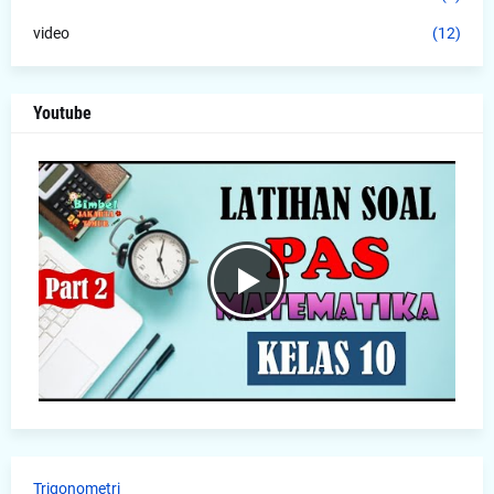
video
(12)
Youtube
Trigonometri