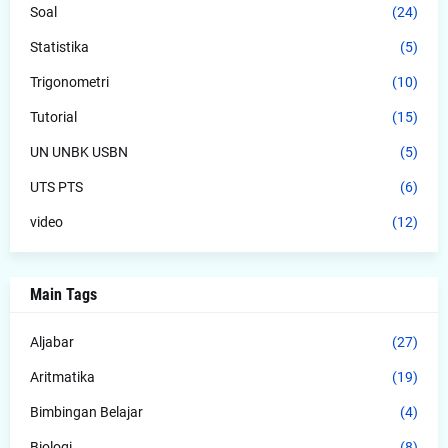
Soal
(24)
Statistika
(5)
Trigonometri
(10)
Tutorial
(15)
UN UNBK USBN
(5)
UTS PTS
(6)
video
(12)
Main Tags
Aljabar
(27)
Aritmatika
(19)
Bimbingan Belajar
(4)
Biologi
(8)