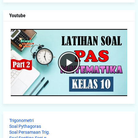
Youtube
Trigonometri
Soal Pythagoras
Soal Persamaan Trig.