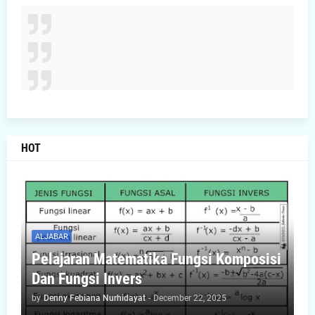
HOT
ALJABAR
Pelajaran Matematika Fungsi Komposisi
Dan Fungsi Invers
by
Denny Febiana Nurhidayat
-
December 22, 2025