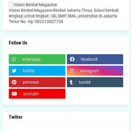
Vixion Bimbel Magazine Bimbel Jakarta Timur, Solusi bimbelr
lengkap untuk tingkat : SD, SMP, SMA, universitas di Jakarta
Timur No. Hp: 082210027724
Follow Us
whatsapp
facebook
twitter
instagram
pinterest
tumblr
youtube
Twitter