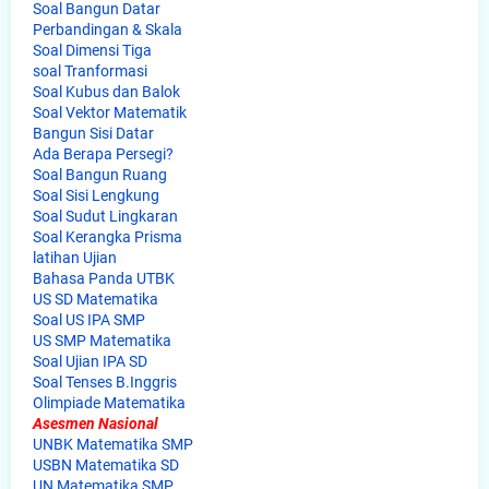
Soal Bangun Datar
Perbandingan & Skala
Soal Dimensi Tiga
soal Tranformasi
Soal Kubus dan Balok
Soal Vektor Matematik
Bangun Sisi Datar
Ada Berapa Persegi?
Soal Bangun Ruang
Soal Sisi Lengkung
Soal Sudut Lingkaran
Soal Kerangka Prisma
latihan Ujian
Bahasa Panda UTBK
US SD Matematika
Soal US IPA SMP
US SMP Matematika
Soal Ujian IPA SD
Soal Tenses B.Inggris
Olimpiade Matematika
Asesmen Nasional
UNBK Matematika SMP
USBN Matematika SD
UN Matematika SMP