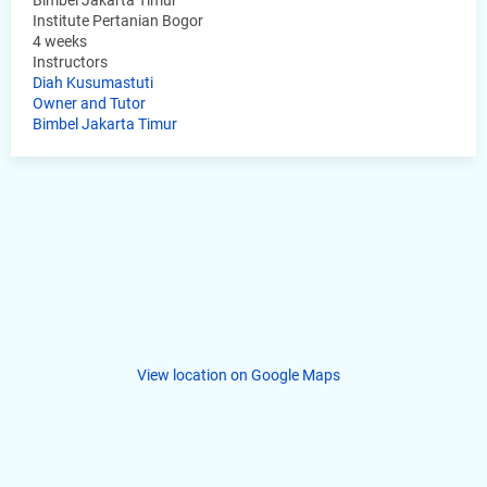
Bimbel Jakarta Timur
Institute Pertanian Bogor
4 weeks
Instructors
Diah Kusumastuti
Owner and Tutor
Bimbel Jakarta Timur
View location on Google Maps