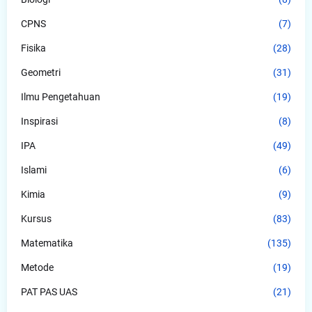
CPNS
(7)
Fisika
(28)
Geometri
(31)
Ilmu Pengetahuan
(19)
Inspirasi
(8)
IPA
(49)
Islami
(6)
Kimia
(9)
Kursus
(83)
Matematika
(135)
Metode
(19)
PAT PAS UAS
(21)