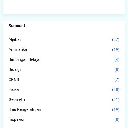
Segment
Aljabar
(27)
Aritmatika
(19)
Bimbingan Belajar
(4)
Biologi
(8)
CPNS
(7)
Fisika
(28)
Geometri
(31)
Ilmu Pengetahuan
(19)
Inspirasi
(8)