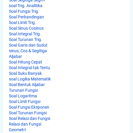
Soal Segitiga Segi-n
soal Trig. Analitika
Soal Fungsi Trig.
Soal Perbandingan
Soal Limit Trig.
Soal Sinus Cosinus
Soal Integral Trig.
Soal Turunan Trig.
Soal Garis dan Sudut
sinus, Cos & Segitiga
Aljabar
Soal Hitung Cepat
Soal Integral tak Tentu
Soal Suku Banyak
soal Logika Matematik
Soal Bentuk Aljabar
Turunan Fungsi
Soal Logaritma
Soal Limit Fungsi
Soal Fungsi Eksponen
Soal Turunan Fungsi
Soal Relasi dan Fungsi
Relasi dan Fungsi
Geometri