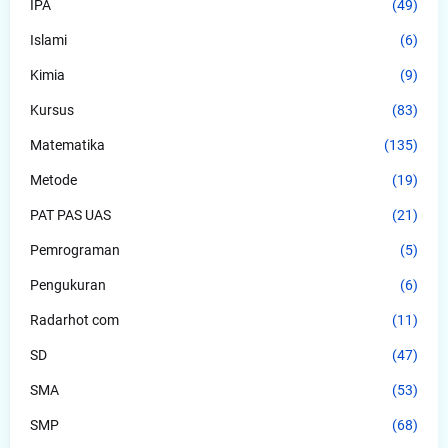
IPA
(49)
Islami
(6)
Kimia
(9)
Kursus
(83)
Matematika
(135)
Metode
(19)
PAT PAS UAS
(21)
Pemrograman
(5)
Pengukuran
(6)
Radarhot com
(11)
SD
(47)
SMA
(53)
SMP
(68)