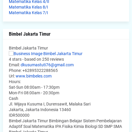
Matematika Kelas 4/II
Matematika Kelas 8/I
Matematika Kelas 7/I
Bimbel Jakarta Timur
Bimbel Jakarta Timur
4
stars - based on
250
reviews
Email:
dkusumastuti76@gmail.com
Phone:
+62895322288565
Url:
www.bimbeles.com
Hours:
Sat-Sun 08:00am - 17:30pm
Mon-Fri 08:00am - 20:30pm
Cash
Jl. Wijaya Kusuma I, Durensawit, Malaka Sari
Jakarta
,
Jakarta Indonesia
13460
IDR500000
Bimbel Jakarta Timur Bimbingan Belajar Sistem Pembelajaran
Adaptif Soal Matematika IPA Fisika Kimia Biologi SD SMP SMA