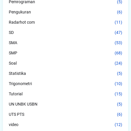
Pemrograman
(5)
Pengukuran
(6)
Radarhot com
(11)
SD
(47)
SMA
(53)
SMP
(68)
Soal
(24)
Statistika
(5)
Trigonometri
(10)
Tutorial
(15)
UN UNBK USBN
(5)
UTS PTS
(6)
video
(12)