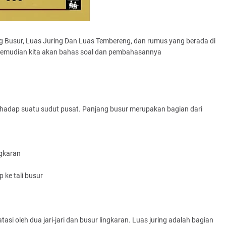
g Busur, Luas Juring Dan Luas Tembereng, dan rumus yang berada di
 kemudian kita akan bahas soal dan pembahasannya
hadap suatu sudut pusat. Panjang busur merupakan bagian dari
ngkaran
ke tali busur
asi oleh dua jari-jari dan busur lingkaran. Luas juring adalah bagian