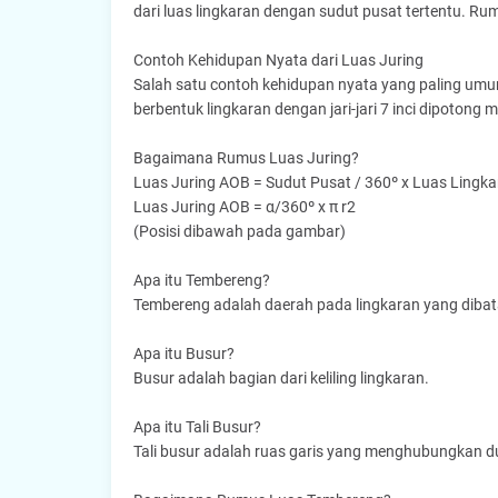
dari luas lingkaran dengan sudut pusat tertentu. Ru
Contoh Kehidupan Nyata dari Luas Juring
Salah satu contoh kehidupan nyata yang paling umum
berbentuk lingkaran dengan jari-jari 7 inci dipotong 
Bagaimana Rumus Luas Juring?
Luas Juring AOB = Sudut Pusat / 360º x Luas Lingka
Luas Juring AOB = α/360º x π r2
(Posisi dibawah pada gambar)
Apa itu Tembereng?
Tembereng adalah daerah pada lingkaran yang dibatas
Apa itu Busur?
Busur adalah bagian dari keliling lingkaran.
Apa itu Tali Busur?
Tali busur adalah ruas garis yang menghubungkan dua