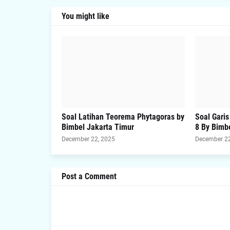
You might like
Soal Latihan Teorema Phytagoras by
Soal Gari
Bimbel Jakarta Timur
8 By Bimb
December 22, 2025
December 22
Post a Comment