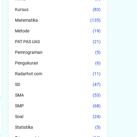
Kursus
(83)
Matematika
(135)
Metode
(19)
PAT PAS UAS
(21)
Pemrograman
(5)
Pengukuran
(6)
Radarhot com
(11)
SD
(47)
SMA
(53)
SMP
(68)
Soal
(24)
Statistika
(5)