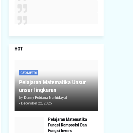
HOT
GEOMETRI
Pelajaran Matematika Unsur
unsur lingkaran
by
Denny Febiana Nurhidayat
-
December 22, 2025
Pelajaran Matematika
Fungsi Komposisi Dan
Fungsi Invers