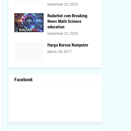
December 22, 2025
Radarhot com Breaking
News Math Science
education
December 22, 2025
Harga Kursus Komputer
March 28, 2017
Facebook