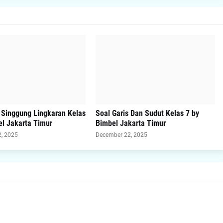
s Singgung Lingkaran Kelas
Soal Garis Dan Sudut Kelas 7 by
el Jakarta Timur
Bimbel Jakarta Timur
, 2025
December 22, 2025