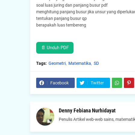
soal luas juring dan panjang busur pdf
menghitung panjang busur jika unsur yang diperluka
tentukan panjang busur qp
berapakah luas tembereng
📄 Unduh PDF
Tags:
Geometri
Matematika
SD
Facebook
Twitter
Denny Febiana Nurhidayat
Penulis Artikel web-web sains, matematik