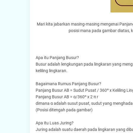
Mari kita jabarkan masing-masing mengenai Panjan
posisi mana pada gambar diatas,
Apa itu Panjang Busur?
Busur adalah lengkungan pada lingkaran yang meng
keliling lingkaran.
Bagaimana Rumus Panjang Busur?
Panjang Busur AB = Sudut Pusat / 360º x Keliling Li
Panjang Busur AB = α/360º x 2 π r
dimana α adalah susut pusat, sudut yang menghadap 
(Posisi ditengah pada gambar)
Apa itu Luas Juring?
Juring adalah suatu daerah pada lingkaran yang dibat