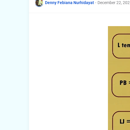
Denny Febiana Nurhidayat
-
December 22, 202