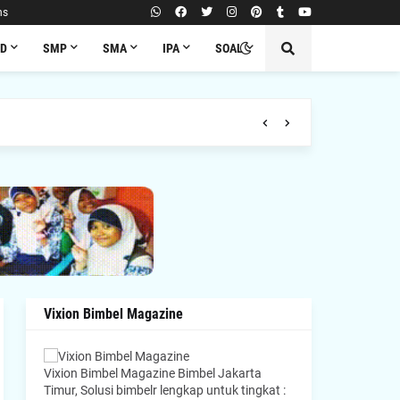
ns
SD
SMP
SMA
IPA
SOAL
Vixion Bimbel Magazine
Vixion Bimbel Magazine Bimbel Jakarta
Timur, Solusi bimbelr lengkap untuk tingkat :