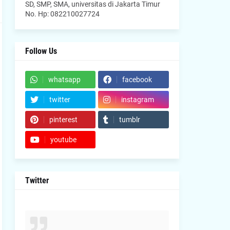
SD, SMP, SMA, universitas di Jakarta Timur
No. Hp: 082210027724
Follow Us
whatsapp
facebook
twitter
instagram
pinterest
tumblr
youtube
Twitter