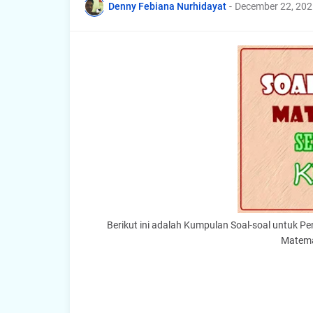
Denny Febiana Nurhidayat
-
December 22, 202
Berikut ini adalah Kumpulan Soal-soal untuk P
Matema