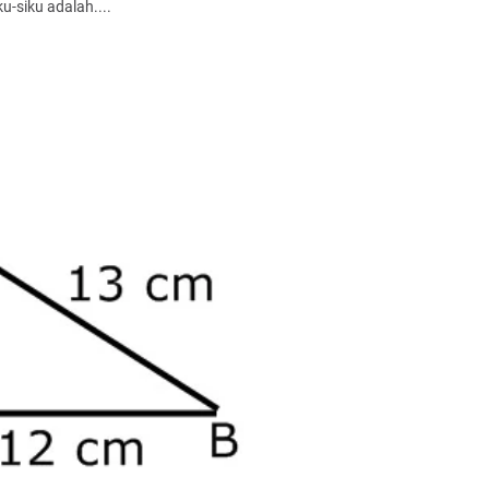
u-siku adalah....