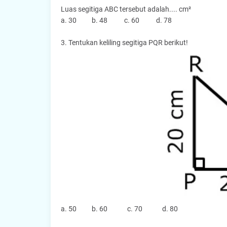
Luas segitiga ABC tersebut adalah.... cm²
a. 30 b. 48 c. 60 d. 78
3. Tentukan keliling segitiga PQR berikut!
a. 50 b. 60 c. 70 d. 80