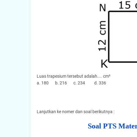
Luas trapesium tersebut adalah.... cm²
a. 180 b. 216 c. 234 d. 336
Lanjutkan ke nomer dan soal berikutnya :
Soal PTS Matem