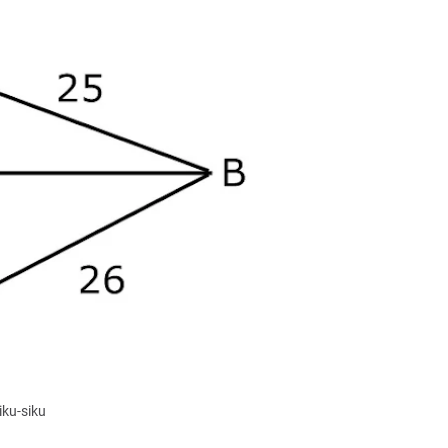
ku-siku