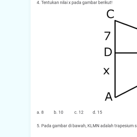
4. Tentukan nilai x pada gambar berikut!
a. 8 b. 10 c. 12 d. 15
5. Pada gambar di bawah, KLMN adalah trapesium si