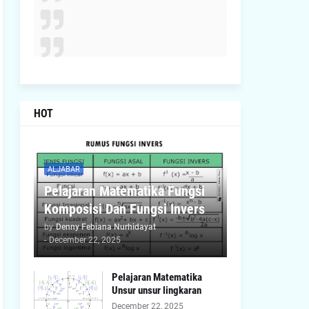
HOT
ALJABAR
Pelajaran Matematika Fungsi
Komposisi Dan Fungsi Invers
by
Denny Febiana Nurhidayat
-
December 22, 2025
Pelajaran Matematika
Unsur unsur lingkaran
December 22, 2025