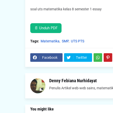
soal uts matematika kelas 8 semester 1 essay
📄 Unduh PDF
Tags:
Matematika
SMP
UTS PTS
Facebook
Twitter
Denny Febiana Nurhidayat
Penulis Artikel web-web sains, matematik
You might like