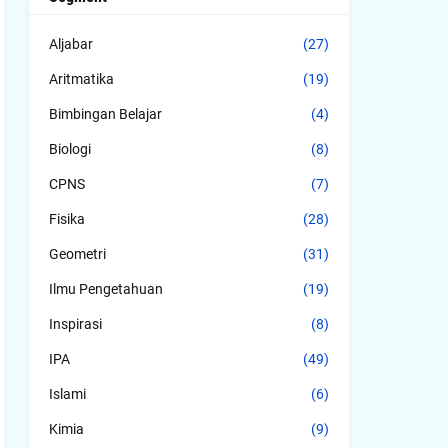
Aljabar
(27)
Aritmatika
(19)
Bimbingan Belajar
(4)
Biologi
(8)
CPNS
(7)
Fisika
(28)
Geometri
(31)
Ilmu Pengetahuan
(19)
Inspirasi
(8)
IPA
(49)
Islami
(6)
Kimia
(9)