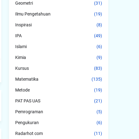
Geometri
(31)
Ilmu Pengetahuan
(19)
Inspirasi
(8)
IPA
(49)
Islami
(6)
Kimia
(9)
Kursus
(83)
Matematika
(135)
Metode
(19)
PAT PAS UAS
(21)
Pemrograman
(5)
Pengukuran
(6)
Radarhot com
(11)