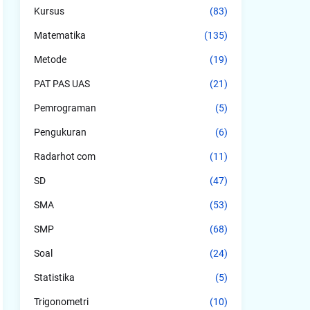
Kursus
(83)
Matematika
(135)
Metode
(19)
PAT PAS UAS
(21)
Pemrograman
(5)
Pengukuran
(6)
Radarhot com
(11)
SD
(47)
SMA
(53)
SMP
(68)
Soal
(24)
Statistika
(5)
Trigonometri
(10)