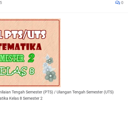
5
0
enilaian Tengah Semester (PTS) / Ulangan Tengah Semester (UTS)
tika Kelas 8 Semester 2