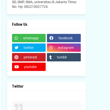
SD, SMP, SMA, universitas di Jakarta Timur
No. Hp: 082210027724
Follow Us
whatsapp
facebook
twitter
instagram
pinterest
tumblr
youtube
Twitter