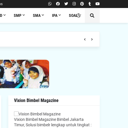
ns
SD
SMP
SMA
IPA
SOAL
Vixion Bimbel Magazine
Vixion Bimbel Magazine Bimbel Jakarta
Timur, Solusi bimbelr lengkap untuk tingkat :