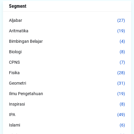
Segment
Aljabar
(27)
Aritmatika
(19)
Bimbingan Belajar
(4)
Biologi
(8)
CPNS
(7)
Fisika
(28)
Geometri
(31)
Ilmu Pengetahuan
(19)
Inspirasi
(8)
IPA
(49)
Islami
(6)