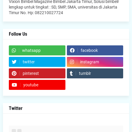
Vixion Bimbel Magazine Bimbel Jakarta Timur, Solusi bimbelr
lengkap untuk tingkat : SD, SMP, SMA, universitas di Jakarta
Timur No. Hp: 082210027724
Follow Us
whatsapp
facebook
twitter
instagram
pinterest
tumblr
youtube
Twitter