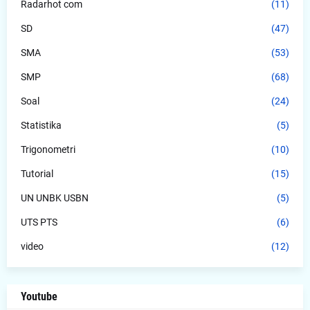
Radarhot com
(11)
SD
(47)
SMA
(53)
SMP
(68)
Soal
(24)
Statistika
(5)
Trigonometri
(10)
Tutorial
(15)
UN UNBK USBN
(5)
UTS PTS
(6)
video
(12)
Youtube