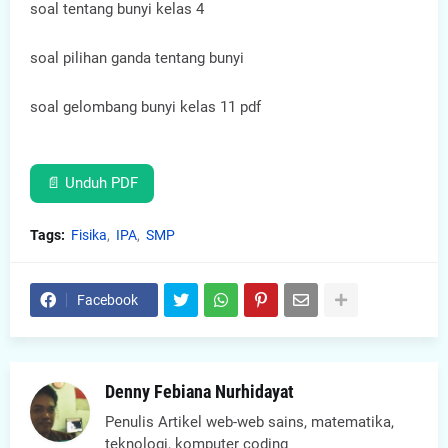
soal tentang bunyi kelas 4
soal pilihan ganda tentang bunyi
soal gelombang bunyi kelas 11 pdf
📄 Unduh PDF
Tags:
Fisika
IPA
SMP
Facebook
Denny Febiana Nurhidayat
Penulis Artikel web-web sains, matematika,
teknologi, komputer coding