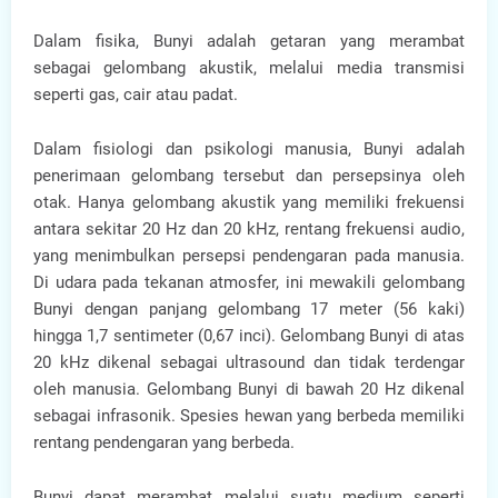
Dalam fisika, Bunyi adalah getaran yang merambat
sebagai gelombang akustik, melalui media transmisi
seperti gas, cair atau padat.
Dalam fisiologi dan psikologi manusia, Bunyi adalah
penerimaan gelombang tersebut dan persepsinya oleh
otak. Hanya gelombang akustik yang memiliki frekuensi
antara sekitar 20 Hz dan 20 kHz, rentang frekuensi audio,
yang menimbulkan persepsi pendengaran pada manusia.
Di udara pada tekanan atmosfer, ini mewakili gelombang
Bunyi dengan panjang gelombang 17 meter (56 kaki)
hingga 1,7 sentimeter (0,67 inci). Gelombang Bunyi di atas
20 kHz dikenal sebagai ultrasound dan tidak terdengar
oleh manusia. Gelombang Bunyi di bawah 20 Hz dikenal
sebagai infrasonik. Spesies hewan yang berbeda memiliki
rentang pendengaran yang berbeda.
Bunyi dapat merambat melalui suatu medium seperti