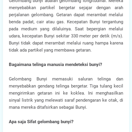
Gelombang bunyi adalah gelombang longitudinal. Mereka
menyebabkan partikel bergetar sejajar dengan arah
perjalanan gelombang. Getaran dapat merambat melalui
benda padat, cair atau gas. Kecepatan Bunyi tergantung
pada medium yang dilaluinya. Saat bepergian melalui
udara, kecepatan Bunyi sekitar 330 meter per detik (m/s).
Bunyi tidak dapat merambat melalui ruang hampa karena
tidak ada partikel yang membawa getaran.
Bagaimana telinga manusia mendeteksi bunyi?
Gelombang Bunyi memasuki saluran telinga dan
menyebabkan gendang telinga bergetar. Tiga tulang kecil
mengirimkan getaran ini ke koklea. Ini menghasilkan
sinyal listrik yang melewati saraf pendengaran ke otak, di
mana mereka ditafsirkan sebagai Bunyi.
Apa saja Sifat gelombang bunyi?