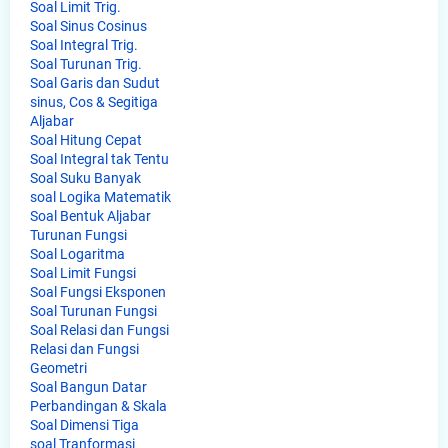
Soal Limit Trig.
Soal Sinus Cosinus
Soal Integral Trig.
Soal Turunan Trig.
Soal Garis dan Sudut
sinus, Cos & Segitiga
Aljabar
Soal Hitung Cepat
Soal Integral tak Tentu
Soal Suku Banyak
soal Logika Matematik
Soal Bentuk Aljabar
Turunan Fungsi
Soal Logaritma
Soal Limit Fungsi
Soal Fungsi Eksponen
Soal Turunan Fungsi
Soal Relasi dan Fungsi
Relasi dan Fungsi
Geometri
Soal Bangun Datar
Perbandingan & Skala
Soal Dimensi Tiga
soal Tranformasi