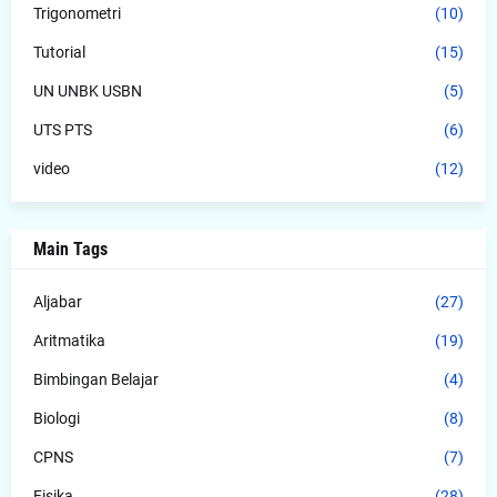
Trigonometri
(10)
Tutorial
(15)
UN UNBK USBN
(5)
UTS PTS
(6)
video
(12)
Main Tags
Aljabar
(27)
Aritmatika
(19)
Bimbingan Belajar
(4)
Biologi
(8)
CPNS
(7)
Fisika
(28)