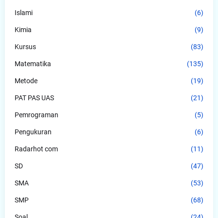
Islami
(6)
Kimia
(9)
Kursus
(83)
Matematika
(135)
Metode
(19)
PAT PAS UAS
(21)
Pemrograman
(5)
Pengukuran
(6)
Radarhot com
(11)
SD
(47)
SMA
(53)
SMP
(68)
Soal
(24)