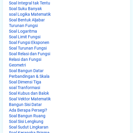
Soal Integral tak Tentu
Soal Suku Banyak
soal Logika Matematik
Soal Bentuk Aljabar
Turunan Fungsi
Soal Logaritma
Soal Limit Fungsi
Soal Fungsi Eksponen
Soal Turunan Fungsi
Soal Relasi dan Fungsi
Relasi dan Fungsi
Geometri
Soal Bangun Datar
Perbandingan & Skala
Soal Dimensi Tiga
soal Tranformasi
Soal Kubus dan Balok
Soal Vektor Matematik
Bangun Sisi Datar
Ada Berapa Persegi?
Soal Bangun Ruang
Soal Sisi Lengkung
Soal Sudut Lingkaran
Soal Kerangka Prisma