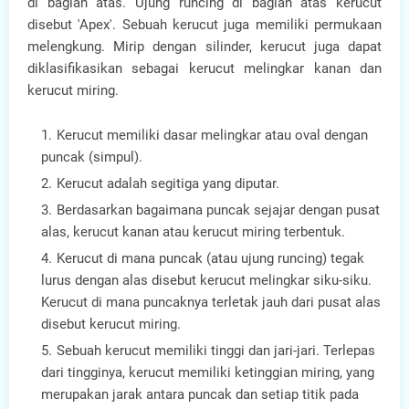
di bagian atas. Ujung runcing di bagian atas kerucut
disebut 'Apex'. Sebuah kerucut juga memiliki permukaan
melengkung. Mirip dengan silinder, kerucut juga dapat
diklasifikasikan sebagai kerucut melingkar kanan dan
kerucut miring.
Kerucut memiliki dasar melingkar atau oval dengan
puncak (simpul).
Kerucut adalah segitiga yang diputar.
Berdasarkan bagaimana puncak sejajar dengan pusat
alas, kerucut kanan atau kerucut miring terbentuk.
Kerucut di mana puncak (atau ujung runcing) tegak
lurus dengan alas disebut kerucut melingkar siku-siku.
Kerucut di mana puncaknya terletak jauh dari pusat alas
disebut kerucut miring.
Sebuah kerucut memiliki tinggi dan jari-jari. Terlepas
dari tingginya, kerucut memiliki ketinggian miring, yang
merupakan jarak antara puncak dan setiap titik pada