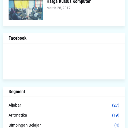
Harga Kursus Komputer
March 28, 2017
Facebook
Segment
Aljabar
(27)
Aritmatika
(19)
Bimbingan Belajar
(4)