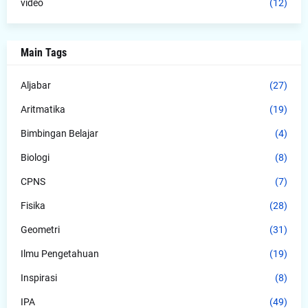
video
(12)
Main Tags
Aljabar
(27)
Aritmatika
(19)
Bimbingan Belajar
(4)
Biologi
(8)
CPNS
(7)
Fisika
(28)
Geometri
(31)
Ilmu Pengetahuan
(19)
Inspirasi
(8)
IPA
(49)