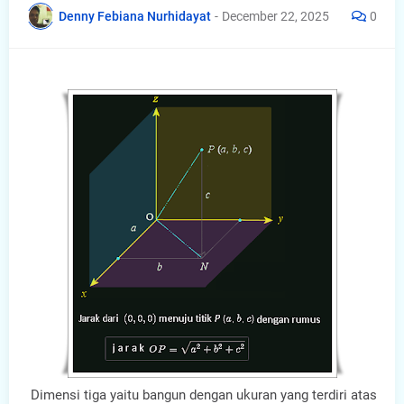
Denny Febiana Nurhidayat
-
December 22, 2025
0
Dimensi tiga yaitu bangun dengan ukuran yang terdiri atas