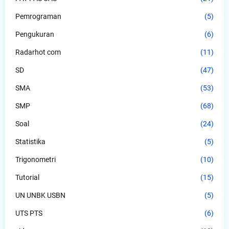
Pemrograman
(5)
Pengukuran
(6)
Radarhot com
(11)
SD
(47)
SMA
(53)
SMP
(68)
Soal
(24)
Statistika
(5)
Trigonometri
(10)
Tutorial
(15)
UN UNBK USBN
(5)
UTS PTS
(6)