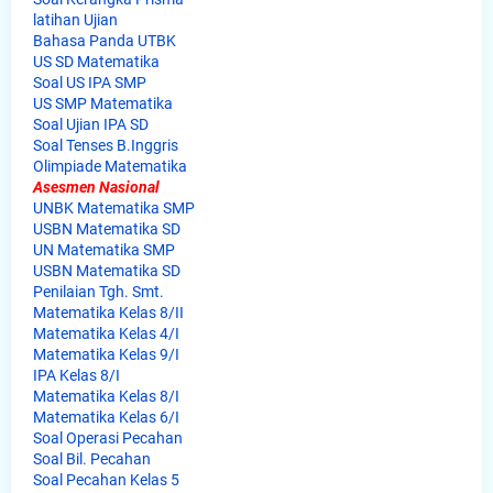
latihan Ujian
Bahasa Panda UTBK
US SD Matematika
Soal US IPA SMP
US SMP Matematika
Soal Ujian IPA SD
Soal Tenses B.Inggris
Olimpiade Matematika
Asesmen Nasional
UNBK Matematika SMP
USBN Matematika SD
UN Matematika SMP
USBN Matematika SD
Penilaian Tgh. Smt.
Matematika Kelas 8/II
Matematika Kelas 4/I
Matematika Kelas 9/I
IPA Kelas 8/I
Matematika Kelas 8/I
Matematika Kelas 6/I
Soal Operasi Pecahan
Soal Bil. Pecahan
Soal Pecahan Kelas 5