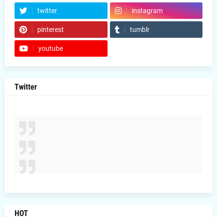
twitter
instagram
pinterest
tumblr
youtube
Twitter
HOT