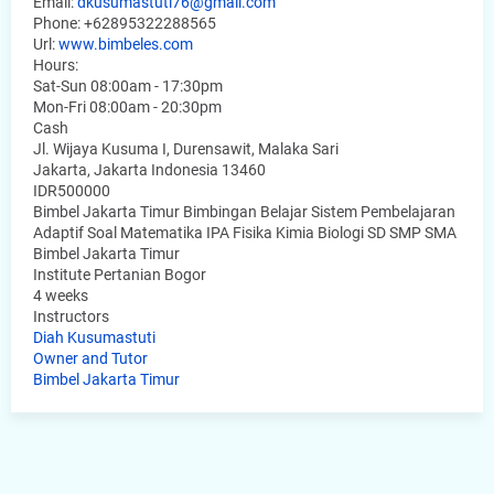
Email:
dkusumastuti76@gmail.com
Phone:
+62895322288565
Url:
www.bimbeles.com
Hours:
Sat-Sun 08:00am - 17:30pm
Mon-Fri 08:00am - 20:30pm
Cash
Jl. Wijaya Kusuma I, Durensawit, Malaka Sari
Jakarta
,
Jakarta Indonesia
13460
IDR500000
Bimbel Jakarta Timur Bimbingan Belajar Sistem Pembelajaran
Adaptif Soal Matematika IPA Fisika Kimia Biologi SD SMP SMA
Bimbel Jakarta Timur
Institute Pertanian Bogor
4 weeks
Instructors
Diah Kusumastuti
Owner and Tutor
Bimbel Jakarta Timur