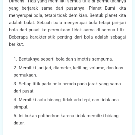
Dimensi Tiga yang memiliki semua titik di permukaannya
yang berjarak sama dari pusatnya. Planet Bumi kita
menyerupai bola, tetapi tidak demikian. Bentuk planet kita
adalah bulat. Sebuah bola menyerupai bola tetapi jari-jari
bola dari pusat ke permukaan tidak sama di semua titik.
Beberapa karakteristik penting dari bola adalah sebagai
berikut.
Bentuknya seperti bola dan simetris sempurna.
Memiliki jari-jari, diameter, keliling, volume, dan luas
permukaan.
Setiap titik pada bola berada pada jarak yang sama
dari pusat.
Memiliki satu bidang, tidak ada tepi, dan tidak ada
simpul.
Ini bukan polihedron karena tidak memiliki bidang
datar.