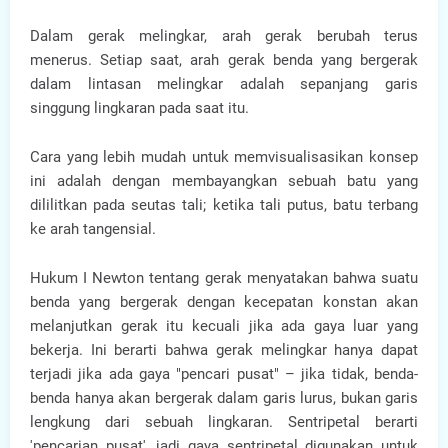
Dalam gerak melingkar, arah gerak berubah terus
menerus. Setiap saat, arah gerak benda yang bergerak
dalam lintasan melingkar adalah sepanjang garis
singgung lingkaran pada saat itu.
Cara yang lebih mudah untuk memvisualisasikan konsep
ini adalah dengan membayangkan sebuah batu yang
dililitkan pada seutas tali; ketika tali putus, batu terbang
ke arah tangensial.
Hukum I Newton tentang gerak menyatakan bahwa suatu
benda yang bergerak dengan kecepatan konstan akan
melanjutkan gerak itu kecuali jika ada gaya luar yang
bekerja. Ini berarti bahwa gerak melingkar hanya dapat
terjadi jika ada gaya "pencari pusat" – jika tidak, benda-
benda hanya akan bergerak dalam garis lurus, bukan garis
lengkung dari sebuah lingkaran. Sentripetal berarti
'pencarian pusat', jadi gaya sentripetal digunakan untuk