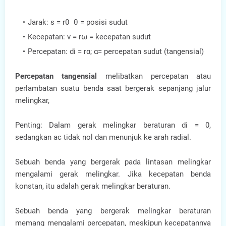
Jarak: s = rθ θ = posisi sudut
Kecepatan: v = rω = kecepatan sudut
Percepatan: di = rα; α= percepatan sudut (tangensial)
Percepatan tangensial
melibatkan percepatan atau
perlambatan suatu benda saat bergerak sepanjang jalur
melingkar,
Penting: Dalam gerak melingkar beraturan di = 0,
sedangkan ac tidak nol dan menunjuk ke arah radial.
Sebuah benda yang bergerak pada lintasan melingkar
mengalami gerak melingkar. Jika kecepatan benda
konstan, itu adalah gerak melingkar beraturan.
Sebuah benda yang bergerak melingkar beraturan
memang mengalami percepatan, meskipun kecepatannya