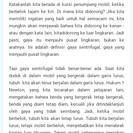
Katakanlah kita berada di kursi penumpang mobil, ketika
berbelok tajam ke kiri. Di mana kita didorong? Jika kita
memiliki ingatan yang baik untuk hal semacam ini, kita
mungkin akan menjawab bahwa kita didorong ke kanan -
atau dengan kata lain, kitadidorong ke luar lingkaran. Jadi
pasti, gaya itu menjauhi pusat lingkaran, bukan ke
arahnya. Ini adalah definisi gaya sentrifugal, gaya yang
menjauhi pusat lingkaran.
Tapi gaya sentrifugal tidak benar-benar ada. Saat kita
duduk di dalam mobil yang bergerak dalam garis lurus,
tubuh kita akan terus berjalan dalam garis lurus. Hukum 1
Newton, yang kita bicarakan dalam pelajaran lain,
mengatakan bahwa benda yang bergerak tetap bergerak,
benda yang diam tetap diam, kecuali jika ditindaklanjuti
oleh gaya yang tidak seimbang. Jadi, ketika mobil
berbelok, tubuh kita akan tetap lurus. Tubuh kita berjalan
lurus, tetapi mobil berbelok, menyebabkan kita menabrak
bagian luar tikungan. Tetapi mobil sebenarnya menahan