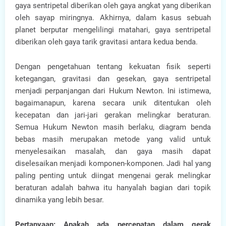
gaya sentripetal diberikan oleh gaya angkat yang diberikan
oleh sayap miringnya. Akhirnya, dalam kasus sebuah
planet berputar mengelilingi matahari, gaya sentripetal
diberikan oleh gaya tarik gravitasi antara kedua benda.
Dengan pengetahuan tentang kekuatan fisik seperti
ketegangan, gravitasi dan gesekan, gaya sentripetal
menjadi perpanjangan dari Hukum Newton. Ini istimewa,
bagaimanapun, karena secara unik ditentukan oleh
kecepatan dan jari-jari gerakan melingkar beraturan.
Semua Hukum Newton masih berlaku, diagram benda
bebas masih merupakan metode yang valid untuk
menyelesaikan masalah, dan gaya masih dapat
diselesaikan menjadi komponen-komponen. Jadi hal yang
paling penting untuk diingat mengenai gerak melingkar
beraturan adalah bahwa itu hanyalah bagian dari topik
dinamika yang lebih besar.
Pertanyaan: Apakah ada percepatan dalam gerak