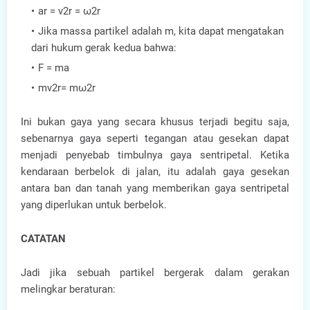
ar = v2r = ω2r
Jika massa partikel adalah m, kita dapat mengatakan
dari hukum gerak kedua bahwa:
F = ma
mv2r= mω2r
Ini bukan gaya yang secara khusus terjadi begitu saja,
sebenarnya gaya seperti tegangan atau gesekan dapat
menjadi penyebab timbulnya gaya sentripetal. Ketika
kendaraan berbelok di jalan, itu adalah gaya gesekan
antara ban dan tanah yang memberikan gaya sentripetal
yang diperlukan untuk berbelok.
CATATAN
Jadi jika sebuah partikel bergerak dalam gerakan
melingkar beraturan: