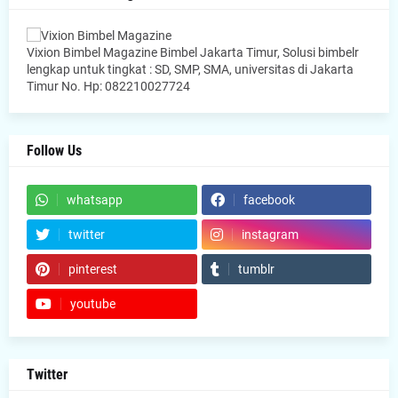
Vixion Bimbel Magazine Bimbel Jakarta Timur, Solusi bimbelr
lengkap untuk tingkat : SD, SMP, SMA, universitas di Jakarta
Timur No. Hp: 082210027724
Follow Us
whatsapp
facebook
twitter
instagram
pinterest
tumblr
youtube
Twitter