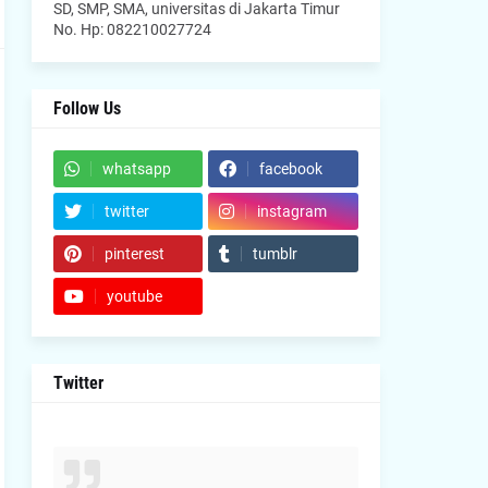
SD, SMP, SMA, universitas di Jakarta Timur
No. Hp: 082210027724
Follow Us
whatsapp
facebook
twitter
instagram
pinterest
tumblr
youtube
Twitter