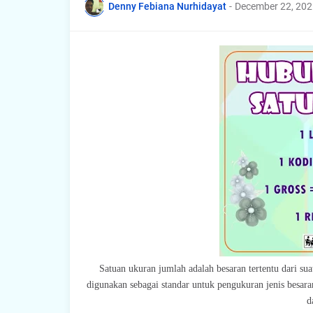
Denny Febiana Nurhidayat
-
December 22, 202
Satuan ukuran jumlah adalah besaran tertentu dari su
digunakan sebagai standar untuk pengukuran jenis besaran
d