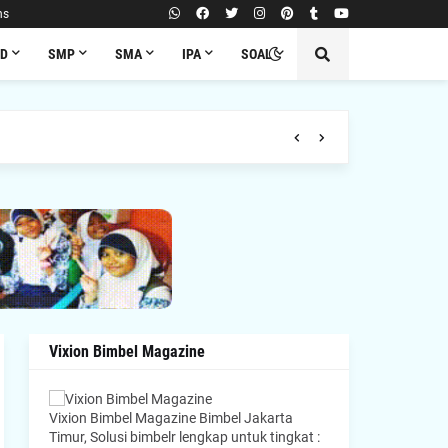
ns
SD
SMP
SMA
IPA
SOAL
Vixion Bimbel Magazine
Vixion Bimbel Magazine Bimbel Jakarta
Timur, Solusi bimbelr lengkap untuk tingkat :