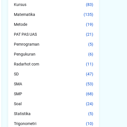
Kursus
(83)
Matematika
(135)
Metode
(19)
PAT PAS UAS
(21)
Pemrograman
(5)
Pengukuran
(6)
Radarhot com
(11)
SD
(47)
SMA
(53)
SMP
(68)
Soal
(24)
Statistika
(5)
Trigonometri
(10)