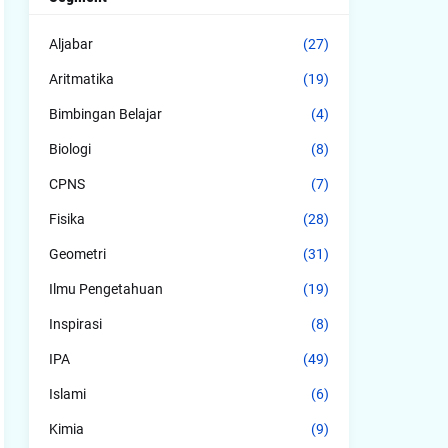
Aljabar
(27)
Aritmatika
(19)
Bimbingan Belajar
(4)
Biologi
(8)
CPNS
(7)
Fisika
(28)
Geometri
(31)
Ilmu Pengetahuan
(19)
Inspirasi
(8)
IPA
(49)
Islami
(6)
Kimia
(9)