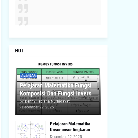
HOT
ALJABAR
Pelajaran Matematika Fungsi
Komposisi Dan Fungsi Invers
by
Denny Febiana Nurhidayat
-
December 22, 2025
Pelajaran Matematika
Unsur unsur lingkaran
December 22, 2025