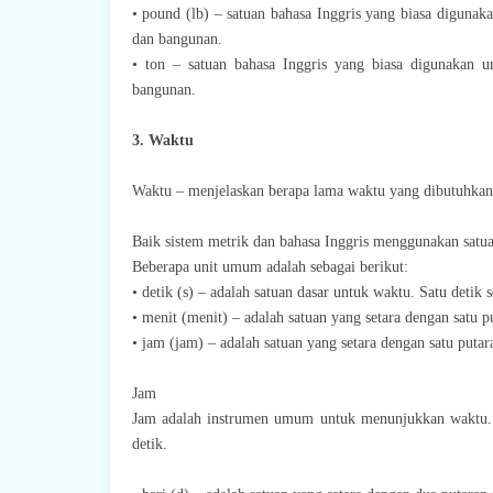
• pound (lb) – satuan bahasa Inggris yang biasa digunak
dan bangunan.
• ton – satuan bahasa Inggris yang biasa digunakan u
bangunan.
3. Waktu
Waktu – menjelaskan berapa lama waktu yang dibutuhkan
Baik sistem metrik dan bahasa Inggris menggunakan satu
Beberapa unit umum adalah sebagai berikut:
• detik (s) – adalah satuan dasar untuk waktu. Satu detik 
• menit (menit) – adalah satuan yang setara dengan satu p
• jam (jam) – adalah satuan yang setara dengan satu puta
Jam
Jam adalah instrumen umum untuk menunjukkan waktu. 
detik.