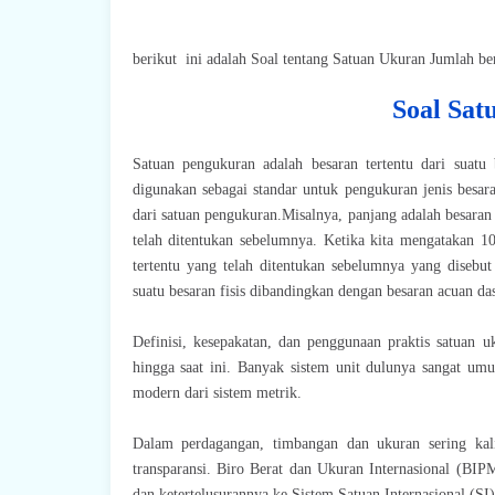
berikut ini adalah Soal tentang Satuan Ukuran Jumlah ber
Soal Sat
Satuan pengukuran adalah besaran tertentu dari suatu
digunakan sebagai standar untuk pengukuran jenis besara
dari satuan pengukuran.Misalnya, panjang adalah besaran
telah ditentukan sebelumnya. Ketika kita mengatakan 1
tertentu yang telah ditentukan sebelumnya yang disebut
suatu besaran fisis dibandingkan dengan besaran acuan das
Definisi, kesepakatan, dan penggunaan praktis satuan 
hingga saat ini. Banyak sistem unit dulunya sangat umu
modern dari sistem metrik.
Dalam perdagangan, timbangan dan ukuran sering kali
transparansi. Biro Berat dan Ukuran Internasional (BI
dan ketertelusurannya ke Sistem Satuan Internasional (SI)