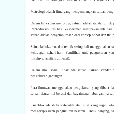
Metrologi adalah ilmu yang mengembangkan satuan penguku
Dalam fisika dan metrologi, satuan adalah standar untuk 
Reproduksibilitas hasil eksperimen merupakan inti dari 
satuan adalah penyempurnaan dari konsep bobot dan ukura
Sains, kedokteran, dan teknik sering kali menggunakan sa
kehidupan sehari-hari. Pemilihan unit pengukuran ya
misalnya, analisis dimensi).
Dalam ilmu sosial, tidak ada satuan ukuran standar d
pengukuran gabungan.
Para ilmuwan menggunakan pengukuran yang dibuat dala
satuan ukuran ini berasal dan bagaimana hubungannya sat
Kuantitas adalah karakteristik atau sifat yang ingin ki
mengekspresikan pengukuran besaran. Untuk panjang, sa