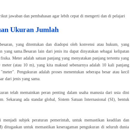
ikut jawaban dan pembahasan agar lebih cepat di mengerti dan di pelajari
uan Ukuran Jumlah
 besaran, yang ditentukan dan diadopsi oleh konvensi atau hukum, yang
n yang sama.Besaran lain dari jenis itu dapat dinyatakan sebagai kelipatan
 fisika. Meter adalah satuan panjang yang menyatakan panjang tertentu yang
0 meter (atau 10 m), yang kita maksud sebenarnya adalah 10 kali panjang
 "meter". Pengukuran adalah proses menentukan seberapa besar atau kecil
ar dari jenis yang sama.
ukuran telah memainkan peran penting dalam usaha manusia dari usia dini
m. Sekarang ada standar global, Sistem Satuan Internasional (SI), bentuk
 menjadi subjek peraturan pemerintah, untuk memastikan keadilan dan
PM) ditugaskan untuk memastikan keseragaman pengukuran di seluruh dunia
.