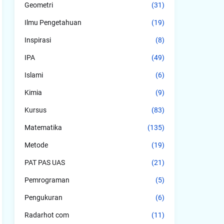
Geometri
(31)
Ilmu Pengetahuan
(19)
Inspirasi
(8)
IPA
(49)
Islami
(6)
Kimia
(9)
Kursus
(83)
Matematika
(135)
Metode
(19)
PAT PAS UAS
(21)
Pemrograman
(5)
Pengukuran
(6)
Radarhot com
(11)