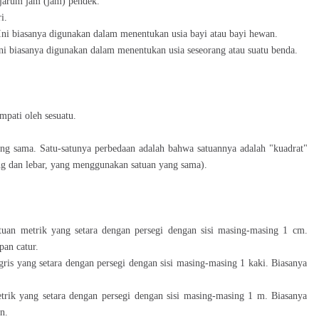
n jarum jam (jam) pendek.
i.
. Ini biasanya digunakan dalam menentukan usia bayi atau bayi hewan.
 Ini biasanya digunakan dalam menentukan usia seseorang atau suatu benda.
pati oleh sesuatu.
g sama. Satu-satunya perbedaan adalah bahwa satuannya adalah "kuadrat"
ang dan lebar, yang menggunakan satuan yang sama).
atuan metrik yang setara dengan persegi dengan sisi masing-masing 1 cm.
pan catur.
nggris yang setara dengan persegi dengan sisi masing-masing 1 kaki. Biasanya
trik yang setara dengan persegi dengan sisi masing-masing 1 m. Biasanya
n.