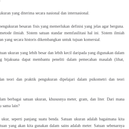
ran yang diterima secara nasional dan internasional.
pengukuran besaran fisis yang memerlukan definisi yang jelas agar berguna.
metode ilmiah. Sistem satuan standar memfasilitasi hal ini. Sistem ilmiah
n yang secara historis dikembangkan untuk tujuan komersial.
tuan ukuran yang lebih besar dan lebih kecil daripada yang digunakan dalam
ng bijaksana dapat membantu peneliti dalam pemecahan masalah (lihat,
an teori dan praktik pengukuran dipelajari dalam psikometri dan teori
m berbagai satuan ukuran, khususnya meter, gram, dan liter. Dari mana
u sama lain?
ta ukur, seperti panjang suatu benda. Satuan ukuran adalah bagaimana kita
tuan yang akan kita gunakan dalam sains adalah meter. Satuan sebenarnya