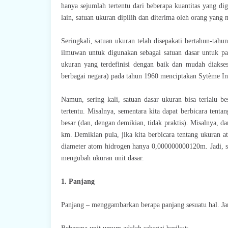
hanya sejumlah tertentu dari beberapa kuantitas yang dig
lain, satuan ukuran dipilih dan diterima oleh orang yan
Seringkali, satuan ukuran telah disepakati bertahun-tahu
ilmuwan untuk digunakan sebagai satuan dasar untuk pa
ukuran yang terdefinisi dengan baik dan mudah diaks
berbagai negara) pada tahun 1960 menciptakan Sytème Int
Namun, sering kali, satuan dasar ukuran bisa terlalu 
tertentu. Misalnya, sementara kita dapat berbicara tent
besar (dan, dengan demikian, tidak praktis). Misalnya, da
km. Demikian pula, jika kita berbicara tentang ukuran a
diameter atom hidrogen hanya 0,000000000120m. Jadi, s
mengubah ukuran unit dasar.
1. Panjang
Panjang – menggambarkan berapa panjang sesuatu hal. Jar