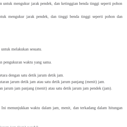
an untuk mengukur jarak pendek, dan ketinggian benda tinggi seperti pohon
ntuk mengukur jarak pendek, dan tinggi benda tinggi seperti pohon dan
 untuk melakukan sesuatu.
an pengukuran waktu yang sama.
setara dengan satu detik jarum detik jam.
utaran jarum detik jam atau satu detik jarum panjang (menit) jam.
ran jarum jam panjang (menit) atau satu detik jarum jam pendek (jam).
Ini menunjukkan waktu dalam jam, menit, dan terkadang dalam hitungan