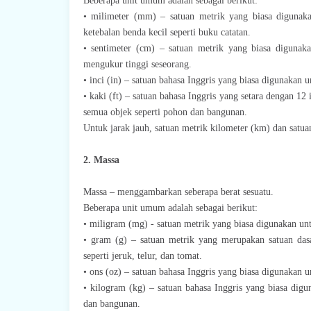
Beberapa unit umum adalah sebagai berikut:
• milimeter (mm) – satuan metrik yang biasa digunaka
ketebalan benda kecil seperti buku catatan.
• sentimeter (cm) – satuan metrik yang biasa digunak
mengukur tinggi seseorang.
• inci (in) – satuan bahasa Inggris yang biasa digunakan 
• kaki (ft) – satuan bahasa Inggris yang setara dengan 12
semua objek seperti pohon dan bangunan.
Untuk jarak jauh, satuan metrik kilometer (km) dan satua
2. Massa
Massa – menggambarkan seberapa berat sesuatu.
Beberapa unit umum adalah sebagai berikut:
• miligram (mg) - satuan metrik yang biasa digunakan un
• gram (g) – satuan metrik yang merupakan satuan das
seperti jeruk, telur, dan tomat.
• ons (oz) – satuan bahasa Inggris yang biasa digunakan
• kilogram (kg) – satuan bahasa Inggris yang biasa dig
dan bangunan.