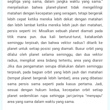
segitiga yang sama, dalam jangka waktu yang sama.”
menjelaskan bahwa planet-planet tidak mengelilingi
matahari dengan kecepatan yang seragam, tetapi bergerak
lebih cepat ketika mereka lebih dekat dengan matahari
dan lebih lambat ketika mereka lebih jauh dari matahari,
persis seperti ini: Misalkan sebuah planet diamati pada
titik mana pun. dua kali berturut-turut, katakanlah
seminggu terpisah, dan bahwa vektor radius1 ditarik ke
planet untuk setiap posisi yang diamati. Busur orbit yang
dilalui oleh planet selama seminggu, dan dua vektor
radius, mengikat area bidang tertentu, area yang diarsir
Jika dua pengamatan serupa dilakukan dalam seminggu
terpisah, pada bagian orbit yang lebih jauh dari matahari
(tempat planet bergerak lebih lambat), area yang dibatasi
sama persis sama seperti pada kasus pertama. Jadi,
sesuai dengan hukum kedua, kecepatan orbit setiap
planet sedemikian rupa sehingga jari-jarinya "menyapu"
area yang sama dalam waktu yang sama.