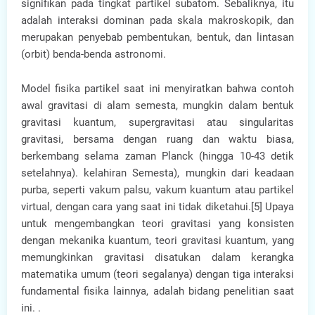
signifikan pada tingkat partikel subatom. Sebaliknya, itu
adalah interaksi dominan pada skala makroskopik, dan
merupakan penyebab pembentukan, bentuk, dan lintasan
(orbit) benda-benda astronomi.
Model fisika partikel saat ini menyiratkan bahwa contoh
awal gravitasi di alam semesta, mungkin dalam bentuk
gravitasi kuantum, supergravitasi atau singularitas
gravitasi, bersama dengan ruang dan waktu biasa,
berkembang selama zaman Planck (hingga 10-43 detik
setelahnya). kelahiran Semesta), mungkin dari keadaan
purba, seperti vakum palsu, vakum kuantum atau partikel
virtual, dengan cara yang saat ini tidak diketahui.[5] Upaya
untuk mengembangkan teori gravitasi yang konsisten
dengan mekanika kuantum, teori gravitasi kuantum, yang
memungkinkan gravitasi disatukan dalam kerangka
matematika umum (teori segalanya) dengan tiga interaksi
fundamental fisika lainnya, adalah bidang penelitian saat
ini. .