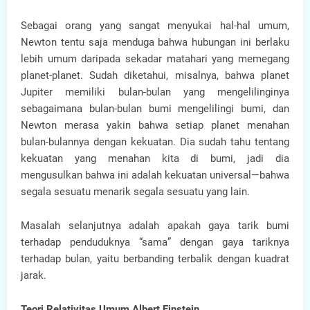
Sebagai orang yang sangat menyukai hal-hal umum,
Newton tentu saja menduga bahwa hubungan ini berlaku
lebih umum daripada sekadar matahari yang memegang
planet-planet. Sudah diketahui, misalnya, bahwa planet
Jupiter memiliki bulan-bulan yang mengelilinginya
sebagaimana bulan-bulan bumi mengelilingi bumi, dan
Newton merasa yakin bahwa setiap planet menahan
bulan-bulannya dengan kekuatan. Dia sudah tahu tentang
kekuatan yang menahan kita di bumi, jadi dia
mengusulkan bahwa ini adalah kekuatan universal—bahwa
segala sesuatu menarik segala sesuatu yang lain.
Masalah selanjutnya adalah apakah gaya tarik bumi
terhadap penduduknya “sama” dengan gaya tariknya
terhadap bulan, yaitu berbanding terbalik dengan kuadrat
jarak.
Teori Relativitas Umum Albert Einstein