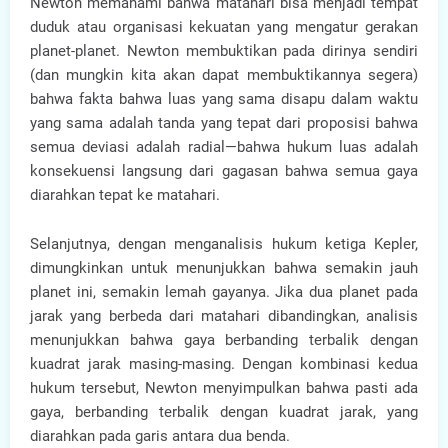
Newton memahami bahwa matahari bisa menjadi tempat
duduk atau organisasi kekuatan yang mengatur gerakan
planet-planet. Newton membuktikan pada dirinya sendiri
(dan mungkin kita akan dapat membuktikannya segera)
bahwa fakta bahwa luas yang sama disapu dalam waktu
yang sama adalah tanda yang tepat dari proposisi bahwa
semua deviasi adalah radial—bahwa hukum luas adalah
konsekuensi langsung dari gagasan bahwa semua gaya
diarahkan tepat ke matahari.
Selanjutnya, dengan menganalisis hukum ketiga Kepler,
dimungkinkan untuk menunjukkan bahwa semakin jauh
planet ini, semakin lemah gayanya. Jika dua planet pada
jarak yang berbeda dari matahari dibandingkan, analisis
menunjukkan bahwa gaya berbanding terbalik dengan
kuadrat jarak masing-masing. Dengan kombinasi kedua
hukum tersebut, Newton menyimpulkan bahwa pasti ada
gaya, berbanding terbalik dengan kuadrat jarak, yang
diarahkan pada garis antara dua benda.