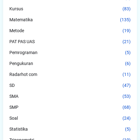
Kursus
(83)
Matematika
(135)
Metode
(19)
PAT PAS UAS
(21)
Pemrograman
(5)
Pengukuran
(6)
Radarhot com
(11)
SD
(47)
SMA
(53)
SMP
(68)
Soal
(24)
Statistika
(5)