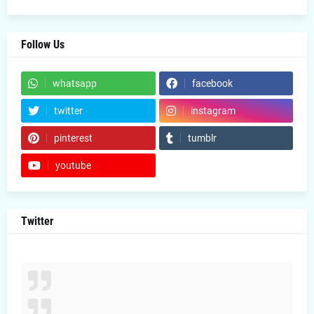
Follow Us
whatsapp
facebook
twitter
instagram
pinterest
tumblr
youtube
Twitter