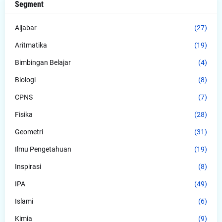
Segment
Aljabar
(27)
Aritmatika
(19)
Bimbingan Belajar
(4)
Biologi
(8)
CPNS
(7)
Fisika
(28)
Geometri
(31)
Ilmu Pengetahuan
(19)
Inspirasi
(8)
IPA
(49)
Islami
(6)
Kimia
(9)