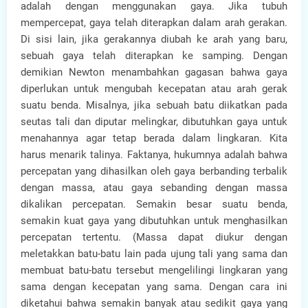
adalah dengan menggunakan gaya. Jika tubuh
mempercepat, gaya telah diterapkan dalam arah gerakan.
Di sisi lain, jika gerakannya diubah ke arah yang baru,
sebuah gaya telah diterapkan ke samping. Dengan
demikian Newton menambahkan gagasan bahwa gaya
diperlukan untuk mengubah kecepatan atau arah gerak
suatu benda. Misalnya, jika sebuah batu diikatkan pada
seutas tali dan diputar melingkar, dibutuhkan gaya untuk
menahannya agar tetap berada dalam lingkaran. Kita
harus menarik talinya. Faktanya, hukumnya adalah bahwa
percepatan yang dihasilkan oleh gaya berbanding terbalik
dengan massa, atau gaya sebanding dengan massa
dikalikan percepatan. Semakin besar suatu benda,
semakin kuat gaya yang dibutuhkan untuk menghasilkan
percepatan tertentu. (Massa dapat diukur dengan
meletakkan batu-batu lain pada ujung tali yang sama dan
membuat batu-batu tersebut mengelilingi lingkaran yang
sama dengan kecepatan yang sama. Dengan cara ini
diketahui bahwa semakin banyak atau sedikit gaya yang