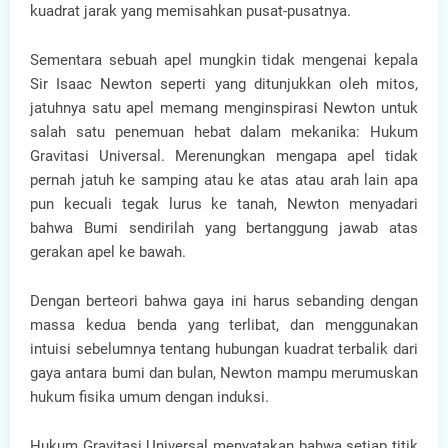
kuadrat jarak yang memisahkan pusat-pusatnya.
Sementara sebuah apel mungkin tidak mengenai kepala
Sir Isaac Newton seperti yang ditunjukkan oleh mitos,
jatuhnya satu apel memang menginspirasi Newton untuk
salah satu penemuan hebat dalam mekanika: Hukum
Gravitasi Universal. Merenungkan mengapa apel tidak
pernah jatuh ke samping atau ke atas atau arah lain apa
pun kecuali tegak lurus ke tanah, Newton menyadari
bahwa Bumi sendirilah yang bertanggung jawab atas
gerakan apel ke bawah.
Dengan berteori bahwa gaya ini harus sebanding dengan
massa kedua benda yang terlibat, dan menggunakan
intuisi sebelumnya tentang hubungan kuadrat terbalik dari
gaya antara bumi dan bulan, Newton mampu merumuskan
hukum fisika umum dengan induksi.
Hukum Gravitasi Universal menyatakan bahwa setiap titik