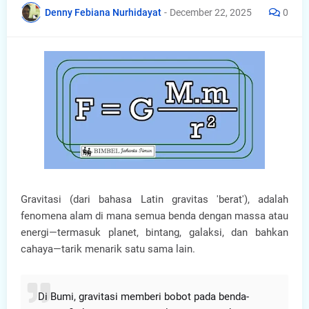
Denny Febiana Nurhidayat
-
December 22, 2025
0
Gravitasi (dari bahasa Latin gravitas 'berat'), adalah
fenomena alam di mana semua benda dengan massa atau
energi—termasuk planet, bintang, galaksi, dan bahkan
cahaya—tarik menarik satu sama lain.
Di Bumi, gravitasi memberi bobot pada benda-