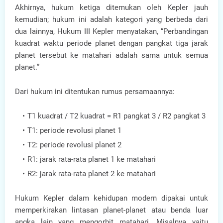
Akhirnya, hukum ketiga ditemukan oleh Kepler jauh
kemudian; hukum ini adalah kategori yang berbeda dari
dua lainnya, Hukum III Kepler menyatakan, “Perbandingan
kuadrat waktu periode planet dengan pangkat tiga jarak
planet tersebut ke matahari adalah sama untuk semua
planet.”
Dari hukum ini ditentukan rumus persamaannya:
T1 kuadrat / T2 kuadrat = R1 pangkat 3 / R2 pangkat 3
T1: periode revolusi planet 1
T2: periode revolusi planet 2
R1: jarak rata-rata planet 1 ke matahari
R2: jarak rata-rata planet 2 ke matahari
Hukum Kepler dalam kehidupan modern dipakai untuk
memperkirakan lintasan planet-planet atau benda luar
angka lain yang mengorbit matahari. Misalnya yaitu