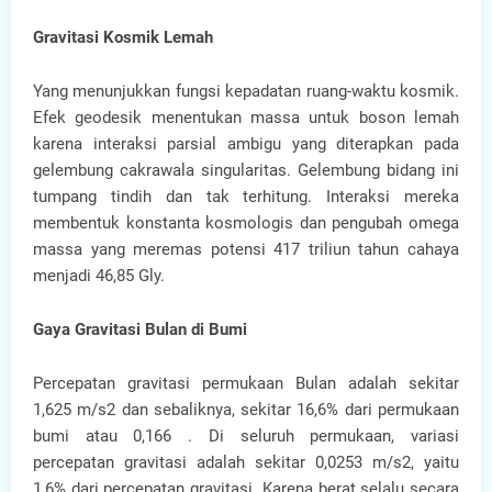
Gravitasi Kosmik Lemah
Yang menunjukkan fungsi kepadatan ruang-waktu kosmik.
Efek geodesik menentukan massa untuk boson lemah
karena interaksi parsial ambigu yang diterapkan pada
gelembung cakrawala singularitas. Gelembung bidang ini
tumpang tindih dan tak terhitung. Interaksi mereka
membentuk konstanta kosmologis dan pengubah omega
massa yang meremas potensi 417 triliun tahun cahaya
menjadi 46,85 Gly.
Gaya Gravitasi Bulan di Bumi
Percepatan gravitasi permukaan Bulan adalah sekitar
1,625 m/s2 dan sebaliknya, sekitar 16,6% dari permukaan
bumi atau 0,166 . Di seluruh permukaan, variasi
percepatan gravitasi adalah sekitar 0,0253 m/s2, yaitu
1,6% dari percepatan gravitasi. Karena berat selalu secara