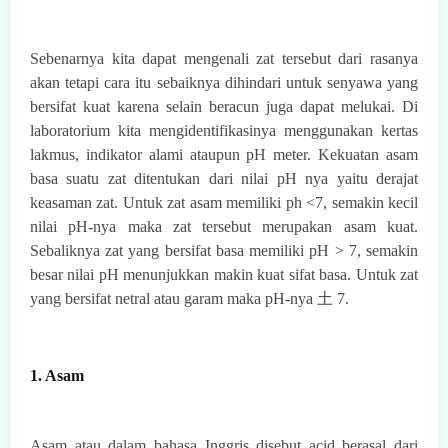
Sebenarnya kita dapat mengenali zat tersebut dari rasanya
akan tetapi cara itu sebaiknya dihindari untuk senyawa yang
bersifat kuat karena selain beracun juga dapat melukai. Di
laboratorium kita mengidentifikasinya menggunakan kertas
lakmus, indikator alami ataupun pH meter. Kekuatan asam
basa suatu zat ditentukan dari nilai pH nya yaitu derajat
keasaman zat. Untuk zat asam memiliki ph <7, semakin kecil
nilai pH-nya maka zat tersebut merupakan asam kuat.
Sebaliknya zat yang bersifat basa memiliki pH > 7, semakin
besar nilai pH menunjukkan makin kuat sifat basa. Untuk zat
yang bersifat netral atau garam maka pH-nya 土 7.
1. Asam
Asam atau dalam bahasa Inggris disebut acid berasal dari