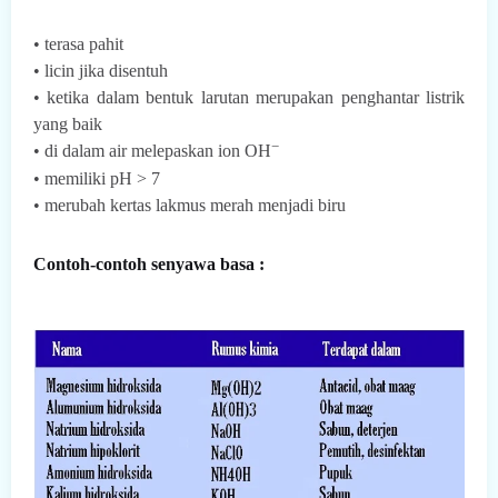
• terasa pahit
• licin jika disentuh
• ketika dalam bentuk larutan merupakan penghantar listrik
yang baik
−
• di dalam air melepaskan ion
OH
• memiliki pH > 7
• merubah kertas lakmus merah menjadi biru
Contoh-contoh senyawa basa :