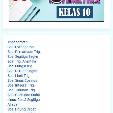
Trigonometri
Soal Pythagoras
Soal Persamaan Trig.
Soal Segitiga Segi-n
soal Trig. Analitika
Soal Fungsi Trig.
Soal Perbandingan
Soal Limit Trig.
Soal Sinus Cosinus
Soal Integral Trig.
Soal Turunan Trig.
Soal Garis dan Sudut
sinus, Cos & Segitiga
Aljabar
Soal Hitung Cepat