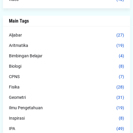
Main Tags
Aljabar
(27)
Aritmatika
(19)
Bimbingan Belajar
(4)
Biologi
(8)
CPNS
(7)
Fisika
(28)
Geometri
(31)
Ilmu Pengetahuan
(19)
Inspirasi
(8)
IPA
(49)