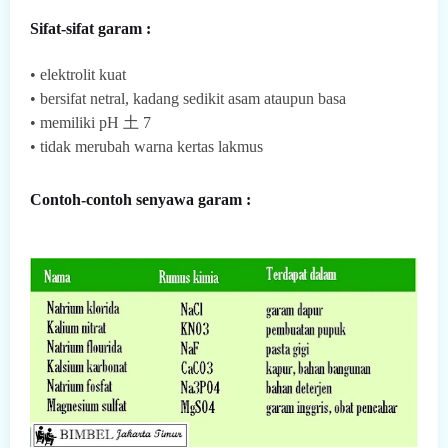
Sifat-sifat garam :
• elektrolit kuat
• bersifat netral, kadang sedikit asam ataupun basa
• memiliki pH 土 7
• tidak merubah warna kertas lakmus
Contoh-contoh senyawa garam :