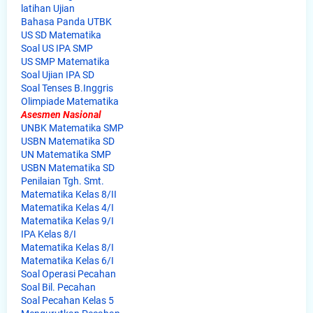
latihan Ujian
Bahasa Panda UTBK
US SD Matematika
Soal US IPA SMP
US SMP Matematika
Soal Ujian IPA SD
Soal Tenses B.Inggris
Olimpiade Matematika
Asesmen Nasional
UNBK Matematika SMP
USBN Matematika SD
UN Matematika SMP
USBN Matematika SD
Penilaian Tgh. Smt.
Matematika Kelas 8/II
Matematika Kelas 4/I
Matematika Kelas 9/I
IPA Kelas 8/I
Matematika Kelas 8/I
Matematika Kelas 6/I
Soal Operasi Pecahan
Soal Bil. Pecahan
Soal Pecahan Kelas 5