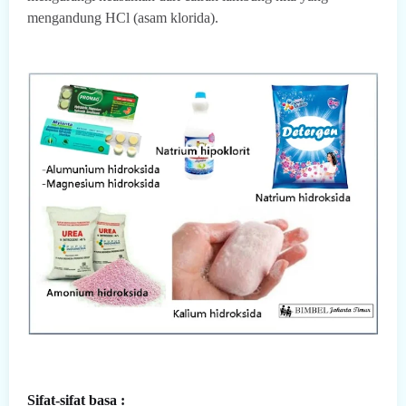
mengandung HCl (asam klorida).
Sifat-sifat basa :