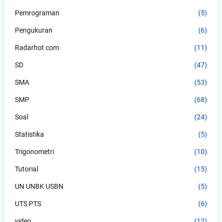
Pemrograman
(5)
Pengukuran
(6)
Radarhot com
(11)
SD
(47)
SMA
(53)
SMP
(68)
Soal
(24)
Statistika
(5)
Trigonometri
(10)
Tutorial
(15)
UN UNBK USBN
(5)
UTS PTS
(6)
video
(12)