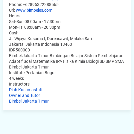
Phone:
+62895322288565
Url:
www.bimbeles.com
Hours:
Sat-Sun 08:00am - 17:30pm
Mon-Fri 08:00am - 20:30pm
Cash
Jl. Wijaya Kusuma I, Durensawit, Malaka Sari
Jakarta
,
Jakarta Indonesia
13460
IDR500000
Bimbel Jakarta Timur Bimbingan Belajar Sistem Pembelajaran
Adaptif Soal Matematika IPA Fisika Kimia Biologi SD SMP SMA
Bimbel Jakarta Timur
Institute Pertanian Bogor
4 weeks
Instructors
Diah Kusumastuti
Owner and Tutor
Bimbel Jakarta Timur