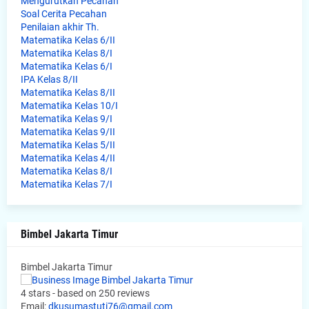
Mengurutkan Pecahan
Soal Cerita Pecahan
Penilaian akhir Th.
Matematika Kelas 6/II
Matematika Kelas 8/I
Matematika Kelas 6/I
IPA Kelas 8/II
Matematika Kelas 8/II
Matematika Kelas 10/I
Matematika Kelas 9/I
Matematika Kelas 9/II
Matematika Kelas 5/II
Matematika Kelas 4/II
Matematika Kelas 8/I
Matematika Kelas 7/I
Bimbel Jakarta Timur
Bimbel Jakarta Timur
4
stars - based on
250
reviews
Email:
dkusumastuti76@gmail.com