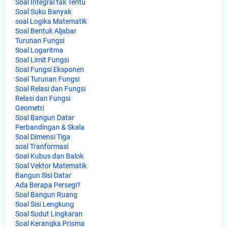
Soal Integral tak Tentu
Soal Suku Banyak
soal Logika Matematik
Soal Bentuk Aljabar
Turunan Fungsi
Soal Logaritma
Soal Limit Fungsi
Soal Fungsi Eksponen
Soal Turunan Fungsi
Soal Relasi dan Fungsi
Relasi dan Fungsi
Geometri
Soal Bangun Datar
Perbandingan & Skala
Soal Dimensi Tiga
soal Tranformasi
Soal Kubus dan Balok
Soal Vektor Matematik
Bangun Sisi Datar
Ada Berapa Persegi?
Soal Bangun Ruang
Soal Sisi Lengkung
Soal Sudut Lingkaran
Soal Kerangka Prisma