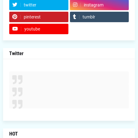
twitter
instagram
pinterest
tumblr
youtube
Twitter
HOT