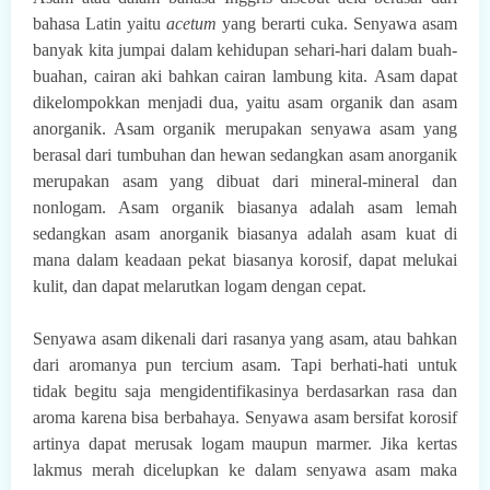
bahasa Latin yaitu
acetum
yang berarti cuka. Senyawa asam
banyak kita jumpai dalam kehidupan sehari-hari dalam buah-
buahan, cairan aki bahkan cairan lambung kita.
Asam dapat
dikelompokkan menjadi dua, yaitu asam organik dan asam
anorganik. Asam organik merupakan senyawa asam yang
berasal dari tumbuhan dan hewan sedangkan asam anorganik
merupakan asam yang dibuat dari mineral-mineral dan
nonlogam. Asam organik biasanya adalah asam lemah
sedangkan asam anorganik biasanya adalah asam kuat di
mana dalam keadaan pekat biasanya korosif, dapat melukai
kulit, dan dapat melarutkan logam dengan cepat.
Senyawa asam dikenali dari rasanya yang asam, atau bahkan
dari aromanya pun tercium asam. Tapi berhati-hati untuk
tidak begitu saja mengidentifikasinya berdasarkan rasa dan
aroma karena bisa berbahaya. Senyawa asam bersifat korosif
artinya dapat merusak logam maupun marmer. Jika kertas
lakmus merah dicelupkan ke dalam senyawa asam maka