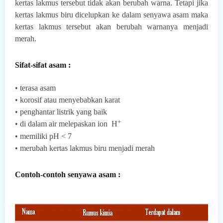
kertas lakmus tersebut tidak akan berubah warna. Tetapi jika
kertas lakmus biru dicelupkan ke dalam senyawa asam maka
kertas lakmus tersebut akan berubah warnanya menjadi
merah.
Sifat-sifat asam :
• terasa asam
• korosif atau menyebabkan karat
• penghantar listrik yang baik
+
•
di dalam air melepaskan ion
H
• memiliki pH < 7
• merubah kertas lakmus biru menjadi merah
Contoh-contoh senyawa asam :