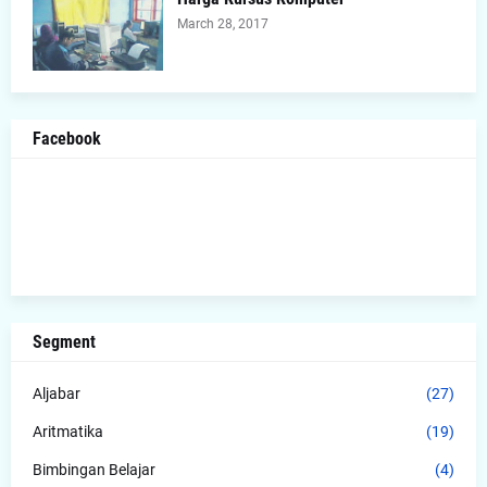
March 28, 2017
Facebook
Segment
Aljabar
(27)
Aritmatika
(19)
Bimbingan Belajar
(4)