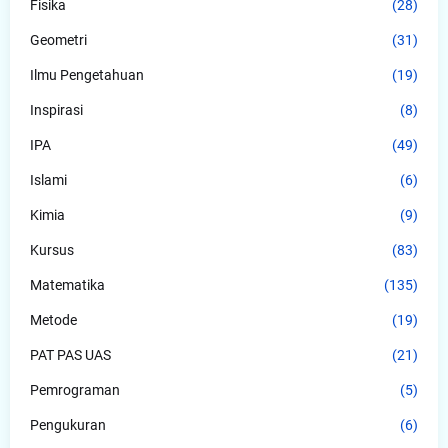
Fisika
(28)
Geometri
(31)
Ilmu Pengetahuan
(19)
Inspirasi
(8)
IPA
(49)
Islami
(6)
Kimia
(9)
Kursus
(83)
Matematika
(135)
Metode
(19)
PAT PAS UAS
(21)
Pemrograman
(5)
Pengukuran
(6)