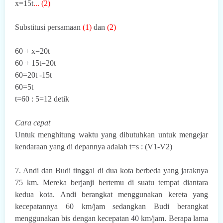
x=15t
... (2)
S
ubstitusi persamaan
(1)
dan
(2)
60 + x=20t
60 + 15t=20t
60=20t -15t
60=5t
t=60 : 5=12 detik
Cara cepat
Untuk menghitung waktu yang dibutuhkan untuk mengejar
kendaraan yang di depannya adalah t=s : (V1-V2)
7. Andi dan Budi tinggal di dua kota berbeda yang jaraknya
75 km. Mereka berjanji bertemu di suatu tempat diantara
kedua kota. Andi berangkat menggunakan kereta yang
kecepatannya 60 km/jam sedangkan Budi berangkat
menggunakan bis dengan kecepatan 40 km/jam. Berapa lama