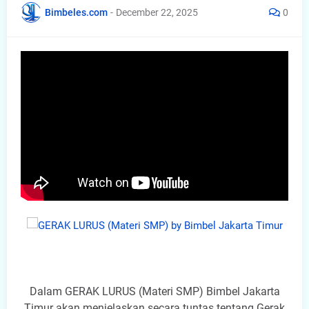
Bimbeles.com
-
December 22, 2025
0
Dalam GERAK LURUS (Materi SMP) Bimbel Jakarta
Timur akan menjelaskan secara tuntas tentang Gerak