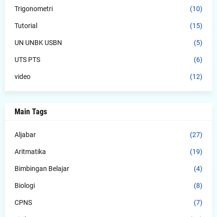
Trigonometri
(10)
Tutorial
(15)
UN UNBK USBN
(5)
UTS PTS
(6)
video
(12)
Main Tags
Aljabar
(27)
Aritmatika
(19)
Bimbingan Belajar
(4)
Biologi
(8)
CPNS
(7)