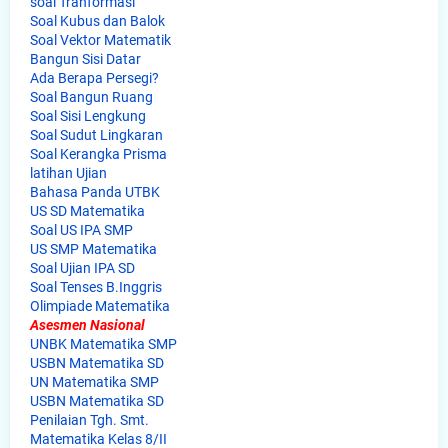
soal Tranformasi
Soal Kubus dan Balok
Soal Vektor Matematik
Bangun Sisi Datar
Ada Berapa Persegi?
Soal Bangun Ruang
Soal Sisi Lengkung
Soal Sudut Lingkaran
Soal Kerangka Prisma
latihan Ujian
Bahasa Panda UTBK
US SD Matematika
Soal US IPA SMP
US SMP Matematika
Soal Ujian IPA SD
Soal Tenses B.Inggris
Olimpiade Matematika
Asesmen Nasional
UNBK Matematika SMP
USBN Matematika SD
UN Matematika SMP
USBN Matematika SD
Penilaian Tgh. Smt.
Matematika Kelas 8/II