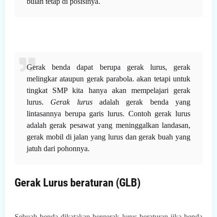
bulan tetap di posisinya.
Gerak benda dapat berupa gerak lurus, gerak
melingkar ataupun gerak parabola. akan tetapi untuk
tingkat SMP kita hanya akan mempelajari gerak
lurus.
Gerak lurus
adalah gerak benda yang
lintasannya berupa garis lurus. Contoh gerak lurus
adalah gerak pesawat yang meninggalkan landasan,
gerak mobil di jalan yang lurus dan gerak buah yang
jatuh dari pohonnya.
Gerak Lurus beraturan (GLB)
Sebuah benda dikatakan bergerak lurus beraturan jika benda