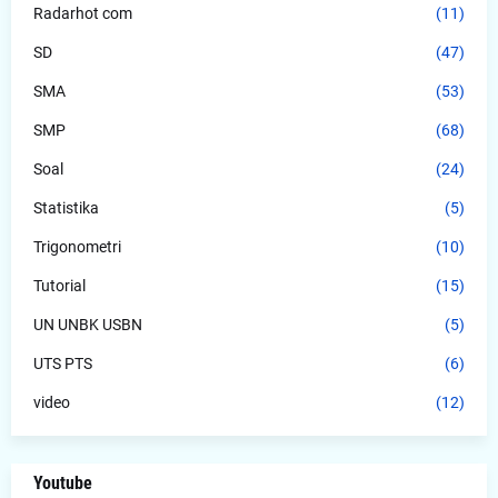
Radarhot com
(11)
SD
(47)
SMA
(53)
SMP
(68)
Soal
(24)
Statistika
(5)
Trigonometri
(10)
Tutorial
(15)
UN UNBK USBN
(5)
UTS PTS
(6)
video
(12)
Youtube