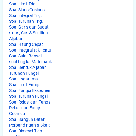
Soal Limit Trig.
Soal Sinus Cosinus
Soal Integral Trig.
Soal Turunan Trig.
Soal Garis dan Sudut
sinus, Cos & Segitiga
Aljabar
Soal Hitung Cepat
Soal Integral tak Tentu
Soal Suku Banyak
soal Logika Matematik
Soal Bentuk Aljabar
Turunan Fungsi
Soal Logaritma
Soal Limit Fungsi
Soal Fungsi Eksponen
Soal Turunan Fungsi
Soal Relasi dan Fungsi
Relasi dan Fungsi
Geometri
Soal Bangun Datar
Perbandingan & Skala
Soal Dimensi Tiga