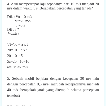
4. Arul mempercepat laju sepedanya dari 10 m/s menjadi 20
m/s dalam waktu 5 s. Berapakah percepatan yang terjadi?
Dik : Vo=10 m/s
Vt=20 m/s
t =5 s
Dit : a ?
Jawab :
Vt=Vo + a x t
20=10 + a x 5
20=10 + 5a
5a=20 - 10=10
a=10/5=2 m/s
5. Sebuah mobil berjalan dengan kecepatan 30 m/s lalu
dengan percepatan 0,5 m/s² merubah kecepatannya menjadi
40 m/s. berapakah jarak yang ditempuh selama percepatan
tersebut?