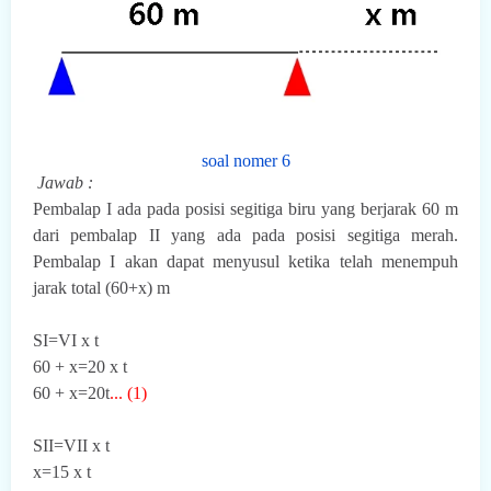
soal nomer 6
Jawab :
Pembalap I ada pada posisi segitiga biru yang berjarak 60 m
dari pembalap II yang ada pada posisi segitiga merah.
Pembalap I akan dapat menyusul ketika telah menempuh
jarak total (60+x) m
SI=VI x t
60 + x=20 x t
60 + x=20t
... (1)
SII=VII x t
x=15 x t