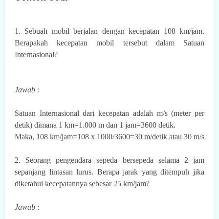
1.
Sebuah mobil berjalan dengan kecepatan 108 km/jam.
Berapakah kecepatan mobil tersebut dalam Satuan
Internasional?
Jawab :
Satuan Internasional dari kecepatan adalah m/s (meter per
detik) dimana 1 km=1.000 m dan 1 jam=3600 detik.
Maka, 108 km/jam=108 x 1000/3600=30 m/detik atau 30 m/s
2.
Seorang pengendara sepeda bersepeda selama 2 jam
sepanjang lintasan lurus. Berapa jarak yang ditempuh jika
diketahui kecepatannya sebesar 25 km/jam?
Jawab
: