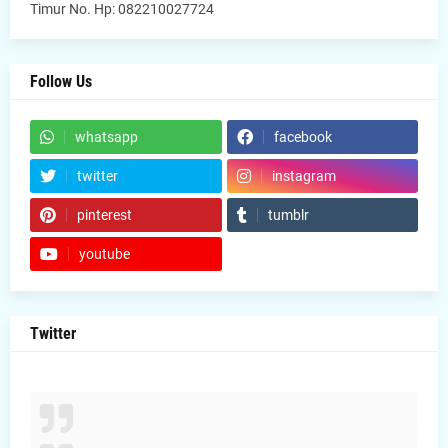
Timur No. Hp: 082210027724
Follow Us
whatsapp
facebook
twitter
instagram
pinterest
tumblr
youtube
Twitter