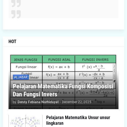
HOT
ALJABAR
Pelajaran Matematika Fungsi Komposisi
Dan Fungsi Invers
by
Denny Febiana Nurhidayat
-
December 22, 2025
Pelajaran Matematika Unsur unsur
lingkaran