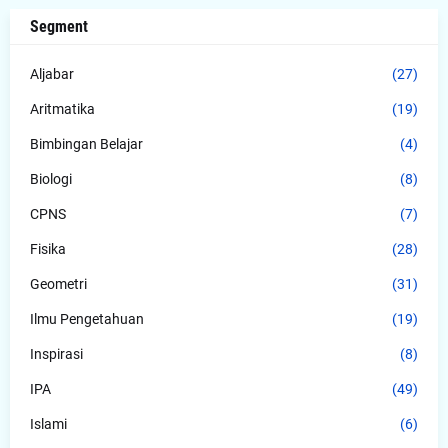
Segment
Aljabar
(27)
Aritmatika
(19)
Bimbingan Belajar
(4)
Biologi
(8)
CPNS
(7)
Fisika
(28)
Geometri
(31)
Ilmu Pengetahuan
(19)
Inspirasi
(8)
IPA
(49)
Islami
(6)