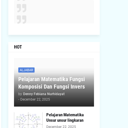
HOT
ALJABAR
Pelajaran Matematika Fungsi
Komposisi Dan Fungsi Invers
by
Denny Febiana Nurhidayat
-
December 22, 2025
Pelajaran Matematika
Unsur unsur lingkaran
December 22, 2025