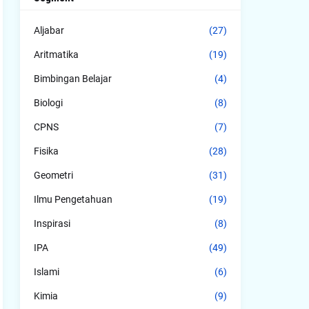
Aljabar
(27)
Aritmatika
(19)
Bimbingan Belajar
(4)
Biologi
(8)
CPNS
(7)
Fisika
(28)
Geometri
(31)
Ilmu Pengetahuan
(19)
Inspirasi
(8)
IPA
(49)
Islami
(6)
Kimia
(9)