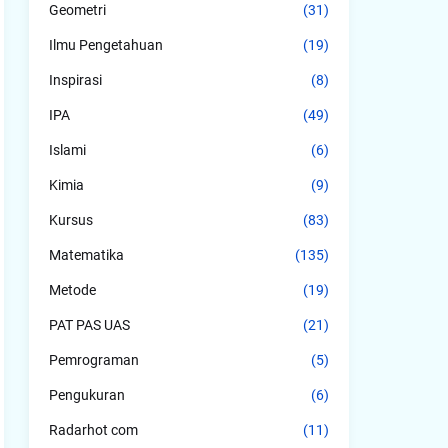
Geometri
(31)
Ilmu Pengetahuan
(19)
Inspirasi
(8)
IPA
(49)
Islami
(6)
Kimia
(9)
Kursus
(83)
Matematika
(135)
Metode
(19)
PAT PAS UAS
(21)
Pemrograman
(5)
Pengukuran
(6)
Radarhot com
(11)