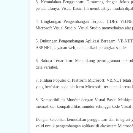
3. Kemudahan Penggunaan: Dirancang dengan fokus pa
pendahulunya, Visual Basic. Ini membuatnya mudah dipa
4. Lingkungan Pengembangan Terpadu (IDE): VB.NE
Microsoft Visual Studio. Visual Studio menyediakan alat
5. Dukungan Pengembangan Aplikasi Beragam: VB.NET d
ASP.NET, layanan web, dan aplikasi perangkat seluler.
6. Bahasa Terstruktur: Mendukung pemrograman terstrukt
data variabel.
7. Pilihan Populer di Platform Microsoft: VB.NET telah
yang berfokus pada platform Microsoft, terutama karena
8. Kompatibilitas Mundur dengan Visual Basic: Meskipu
memastikan kompatibilitas mundur sehingga kode Visual B
Dengan kelebihan kemudahan penggunaan dan integrasi y
valid untuk pengembangan aplikasi di ekosistem Microsof