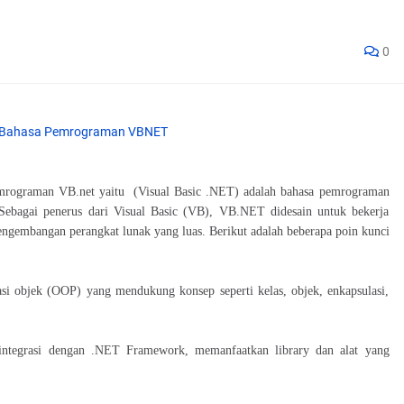
0
rograman VB.net yaitu (Visual Basic .NET) adalah bahasa pemrograman
 Sebagai penerus dari Visual Basic (VB), VB.NET didesain untuk bekerja
gembangan perangkat lunak yang luas. Berikut adalah beberapa poin kunci
si objek (OOP) yang mendukung konsep seperti kelas, objek, enkapsulasi,
integrasi dengan .NET Framework, memanfaatkan library dan alat yang