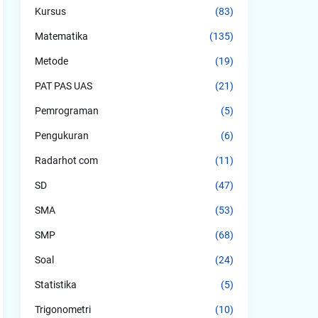
Kursus
(83)
Matematika
(135)
Metode
(19)
PAT PAS UAS
(21)
Pemrograman
(5)
Pengukuran
(6)
Radarhot com
(11)
SD
(47)
SMA
(53)
SMP
(68)
Soal
(24)
Statistika
(5)
Trigonometri
(10)