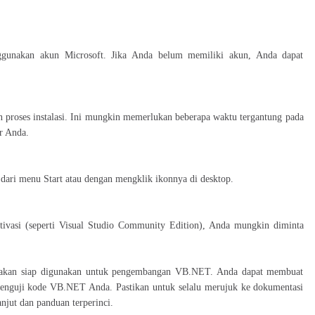
ggunakan akun Microsoft. Jika Anda belum memiliki akun, Anda dapat
proses instalasi. Ini mungkin memerlukan beberapa waktu tergantung pada
er Anda.
o dari menu Start atau dengan mengklik ikonnya di desktop.
asi (seperti Visual Studio Community Edition), Anda mungkin diminta
dio akan siap digunakan untuk pengembangan VB.NET. Anda dapat membuat
menguji kode VB.NET Anda. Pastikan untuk selalu merujuk ke dokumentasi
njut dan panduan terperinci.