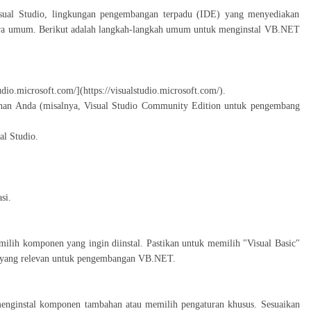
sual Studio, lingkungan pengembangan terpadu (IDE) yang menyediakan
a umum. Berikut adalah langkah-langkah umum untuk menginstal VB.NET
udio.microsoft.com/](https://visualstudio.microsoft.com/).
uhan Anda (misalnya, Visual Studio Community Edition untuk pengembang
l Studio.
si.
ilih komponen yang ingin diinstal. Pastikan untuk memilih "Visual Basic"
 yang relevan untuk pengembangan VB.NET.
enginstal komponen tambahan atau memilih pengaturan khusus. Sesuaikan