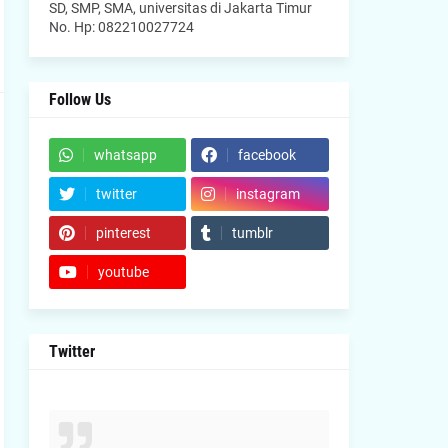
SD, SMP, SMA, universitas di Jakarta Timur
No. Hp: 082210027724
Follow Us
whatsapp
facebook
twitter
instagram
pinterest
tumblr
youtube
Twitter