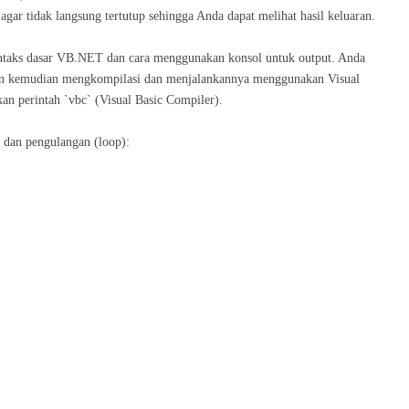
gar tidak langsung tertutup sehingga Anda dapat melihat hasil keluaran.
ntaks dasar VB.NET dan cara menggunakan konsol untuk output. Anda
dan kemudian mengkompilasi dan menjalankannya menggunakan Visual
 perintah `vbc` (Visual Basic Compiler).
 dan pengulangan (loop):