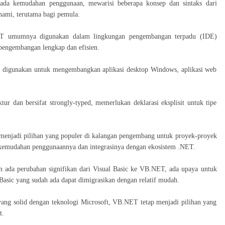
da kemudahan penggunaan, mewarisi beberapa konsep dan sintaks dari
hami, terutama bagi pemula.
T umumnya digunakan dalam lingkungan pengembangan terpadu (IDE)
 pengembangan lengkap dan efisien.
igunakan untuk mengembangkan aplikasi desktop Windows, aplikasi web
ur dan bersifat strongly-typed, memerlukan deklarasi eksplisit untuk tipe
 menjadi pilihan yang populer di kalangan pengembang untuk proyek-proyek
 kemudahan penggunaannya dan integrasinya dengan ekosistem .NET.
n ada perubahan signifikan dari Visual Basic ke VB.NET, ada upaya untuk
asic yang sudah ada dapat dimigrasikan dengan relatif mudah.
ang solid dengan teknologi Microsoft, VB.NET tetap menjadi pilihan yang
t.