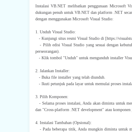
Instalasi VB.NET melibatkan penggunaan Microsoft Vi
dukungan penuh untuk VB.NET dan platform .NET secar
dengan menggunakan Microsoft Visual Studio:
1. Unduh Visual Studio:
- Kunjungi situs resmi Visual Studio di [https://visualst
- Pilih edisi Visual Studio yang sesuai dengan kebut
perseorangan).
- Klik tombol "Unduh" untuk mengunduh installer Visua
2. Jalankan Installer:
- Buka file installer yang telah diunduh.
- Ikuti petunjuk pada layar untuk memulai proses instala
3. Pilih Komponen:
- Selama proses instalasi, Anda akan diminta untuk mem
dan "Cross-platform .NET development" atau komponen
4. Instalasi Tambahan (Opsional):
- Pada beberapa titik, Anda mungkin diminta untuk m