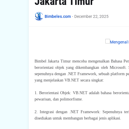
Jakarta Timur
Bimbeles.com
-
December 22, 2025
Bimbel Jakarta Timur mencoba mengenalkan Bahasa Pem
berorientasi objek yang dikembangkan oleh Microsoft.
sepenuhnya dengan .NET Framework, sebuah platform pen
yang menjelaskan VB.NET secara singkat:
1. Berorientasi Objek: VB.NET adalah bahasa berorienta
pewarisan, dan polimorfisme.
2. Integrasi dengan .NET Framework: Sepenuhnya ter
disediakan untuk membangun berbagai jenis aplikasi.