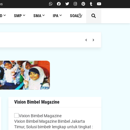
ns
SD
SMP
SMA
IPA
SOAL
Vixion Bimbel Magazine
Vixion Bimbel Magazine Bimbel Jakarta
Timur, Solusi bimbelr lengkap untuk tingkat :