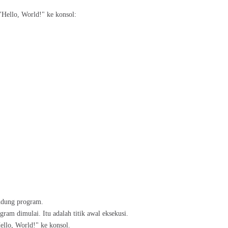
Hello, World!" ke konsol:
ndung program.
gram dimulai. Itu adalah titik awal eksekusi.
ello, World!" ke konsol.