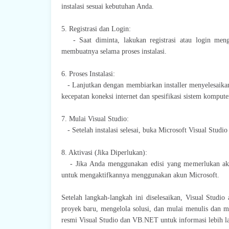
instalasi sesuai kebutuhan Anda.
5. Registrasi dan Login:
- Saat diminta, lakukan registrasi atau login men
membuatnya selama proses instalasi.
6. Proses Instalasi:
- Lanjutkan dengan membiarkan installer menyelesaikan 
kecepatan koneksi internet dan spesifikasi sistem komput
7. Mulai Visual Studio:
- Setelah instalasi selesai, buka Microsoft Visual Studi
8. Aktivasi (Jika Diperlukan):
- Jika Anda menggunakan edisi yang memerlukan aktiv
untuk mengaktifkannya menggunakan akun Microsoft.
Setelah langkah-langkah ini diselesaikan, Visual Stu
proyek baru, mengelola solusi, dan mulai menulis dan 
resmi Visual Studio dan VB.NET untuk informasi lebih la