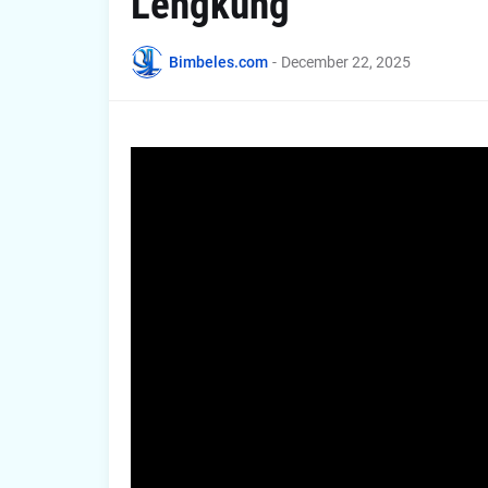
Lengkung
Bimbeles.com
-
December 22, 2025