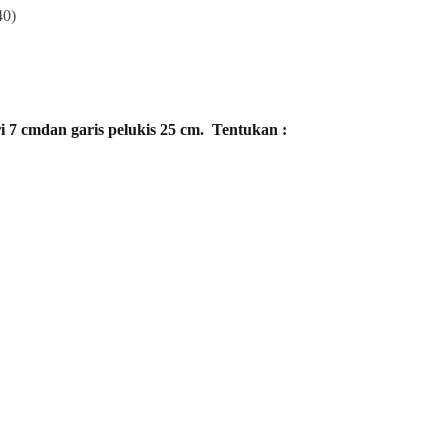
0)
 7 cmdan garis pelukis 25 cm. Tentukan :