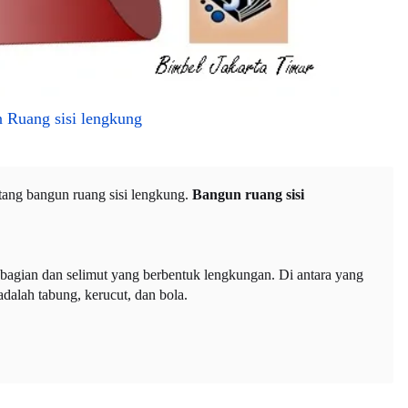
 Ruang sisi lengkung
entang bangun ruang sisi lengkung.
Bangun ruang sisi
agian dan selimut yang berbentuk lengkungan. Di antara yang
dalah tabung, kerucut, dan bola.
.