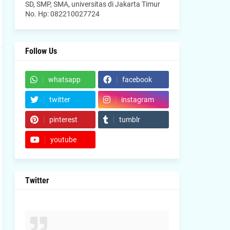
SD, SMP, SMA, universitas di Jakarta Timur
No. Hp: 082210027724
Follow Us
whatsapp
facebook
twitter
instagram
pinterest
tumblr
youtube
Twitter