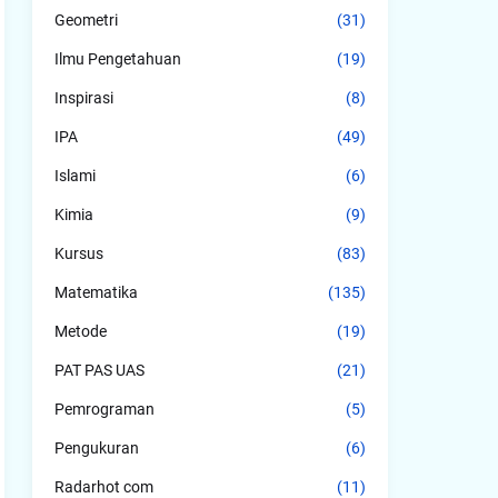
Geometri
(31)
Ilmu Pengetahuan
(19)
Inspirasi
(8)
IPA
(49)
Islami
(6)
Kimia
(9)
Kursus
(83)
Matematika
(135)
Metode
(19)
PAT PAS UAS
(21)
Pemrograman
(5)
Pengukuran
(6)
Radarhot com
(11)