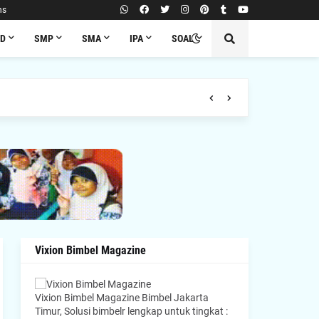
ns
SD
SMP
SMA
IPA
SOAL
Vixion Bimbel Magazine
Vixion Bimbel Magazine Bimbel Jakarta
Timur, Solusi bimbelr lengkap untuk tingkat :