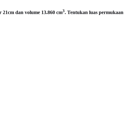
3
er 21cm dan volume 13.860 cm
. Tentukan luas permukaan