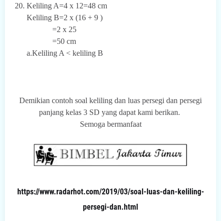
20. Keliling A=4 x 12=48 cm
Keliling B=2 x (16 + 9 )
=2 x 25
=50 cm
a.Keliling A < keliling B
Demikian contoh soal keliling dan luas persegi dan persegi
panjang kelas 3 SD yang dapat kami berikan.
Semoga bermanfaat
https://www.radarhot.com/2019/03/soal-luas-dan-keliling-
persegi-dan.html