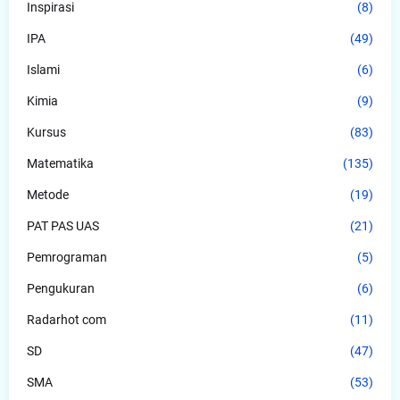
Inspirasi
(8)
IPA
(49)
Islami
(6)
Kimia
(9)
Kursus
(83)
Matematika
(135)
Metode
(19)
PAT PAS UAS
(21)
Pemrograman
(5)
Pengukuran
(6)
Radarhot com
(11)
SD
(47)
SMA
(53)