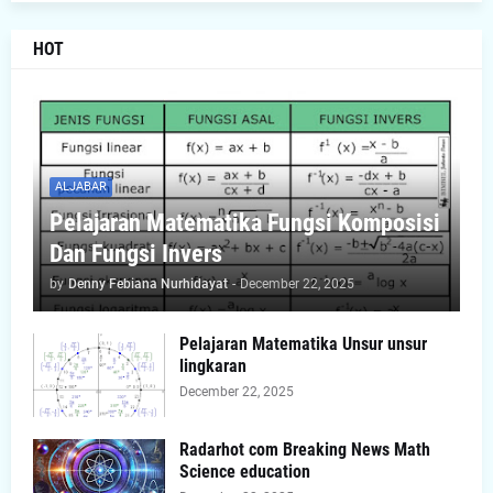
HOT
ALJABAR
Pelajaran Matematika Fungsi Komposisi
Dan Fungsi Invers
by
Denny Febiana Nurhidayat
-
December 22, 2025
Pelajaran Matematika Unsur unsur
lingkaran
December 22, 2025
Radarhot com Breaking News Math
Science education