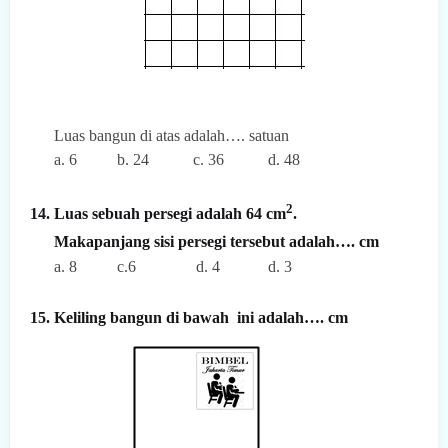
Luas bangun di atas adalah…. satuan
a. 6
b. 24
c. 36
d. 48
2
14. Luas sebuah persegi adalah 64 cm
.
Makapanjang sisi persegi tersebut adalah…. cm
a. 8
c.6
d. 4
d. 3
15. Keliling
bangun di bawah
ini adalah…. cm