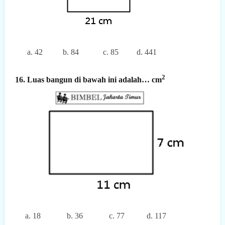
a. 42
b. 84
c. 85
d. 441
2
16. Luas bangun di bawah ini adalah… cm
a. 18
b. 36
c. 77
d. 117