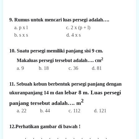
9. Rumus untuk mencari luas persegi adalah….
a. p x l c. 2 x (p + l)
b. s x s d. 4 x s
10. Suatu persegi memiliki panjang sisi 9 cm.
2
Makaluas persegi tersebut adalah…. cm
a. 9 b. 18 c. 36 d. 81
11. Sebuah kebun berbentuk persegi panjang dengan
lebar 8 m. Luas persegi
ukuranpanjang 14 m dan
2
panjang tersebut adalah…. m
a. 22 b. 44 c. 112 d. 121
12.Perhatikan gambar di bawah !