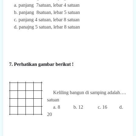
a. panjang 7satuan, lebar 4 satuan
b. panjang 8satuan, lebar 5 satuan
c. panjang 4 satuan, lebar 8 satuan
d. panajng 5 satuan, lebar 8 satuan
7. Perhatikan gambar berikut !
Keliling bangun di samping adalah….
satuan
a. 8 b. 12 c. 16 d.
20