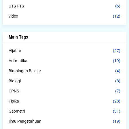
UTS PTS
(6)
video
(12)
Main Tags
Aljabar
(27)
Aritmatika
(19)
Bimbingan Belajar
(4)
Biologi
(8)
CPNS
(7)
Fisika
(28)
Geometri
(31)
Ilmu Pengetahuan
(19)