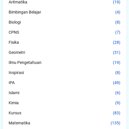
Aritmatika
(19)
Bimbingan Belajar
(4)
Biologi
(8)
CPNS
(7)
Fisika
(28)
Geometri
(31)
Ilmu Pengetahuan
(19)
Inspirasi
(8)
IPA
(49)
Islami
(6)
Kimia
(9)
Kursus
(83)
Matematika
(135)