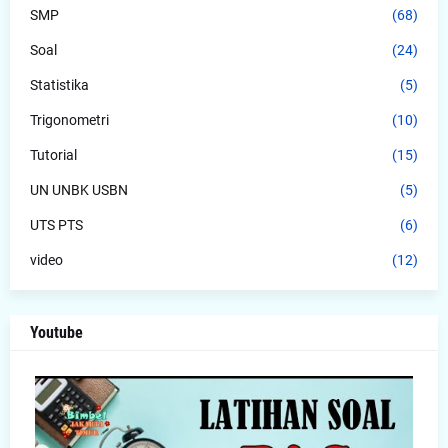
SMP
(68)
Soal
(24)
Statistika
(5)
Trigonometri
(10)
Tutorial
(15)
UN UNBK USBN
(5)
UTS PTS
(6)
video
(12)
Youtube