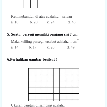
Kelilingbangun di atas adalah….. satuan
a. 10 b. 20 c. 24 d. 48
5. Suatu persegi memiliki panjang sisi 7 cm.
2
Maka keliling persegi tersebut adalah…. cm
a. 14 b. 17 c, 28 d. 49
6.Perhatikan gambar berikut !
Ukuran bangun di samping adalah….