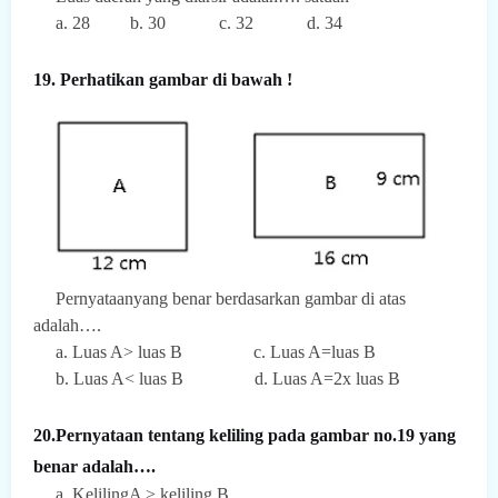
a. 28
b. 30
c. 32
d. 34
19. Perhatikan gambar di bawah !
Pernyataanyang benar berdasarkan gambar di atas
adalah….
a. Luas A> luas B
c. Luas A=luas B
b. Luas A< luas B
d. Luas A=2x luas B
20.Pernyataan tentang keliling pada gambar no.19 yang
benar adalah….
a. KelilingA > keliling B