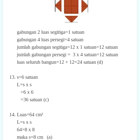
gabungan 2 luas segitiga=1 satuan
gabungan 4 luas persegi=4 satuan
jumlah gabungan segitiga=12 x 1 satuan=12 satuan
jumlah gabungan persegi = 3 x 4 satuan=12 satuan
luas seluruh bangun=12 + 12=24 satuan (d)
13. s=6 satuan
L=s x s
=6 x 6
=36 satuan (c)
14. Luas=64 cm²
L=s x s
64=8 x 8
maka s=8 cm (a)