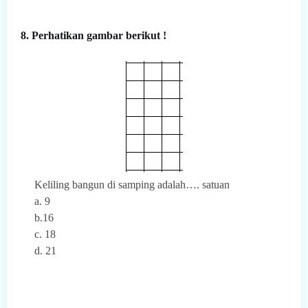
8. Perhatikan gambar berikut !
Keliling bangun di samping adalah…. satuan
a. 9
b.16
c. 18
d. 21