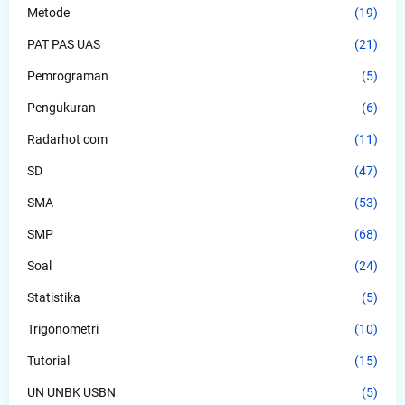
Metode
(19)
PAT PAS UAS
(21)
Pemrograman
(5)
Pengukuran
(6)
Radarhot com
(11)
SD
(47)
SMA
(53)
SMP
(68)
Soal
(24)
Statistika
(5)
Trigonometri
(10)
Tutorial
(15)
UN UNBK USBN
(5)