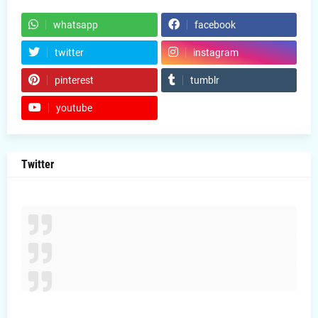
whatsapp
facebook
twitter
instagram
pinterest
tumblr
youtube
Twitter