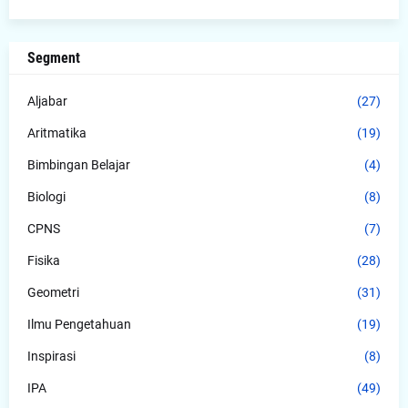
Segment
Aljabar
(27)
Aritmatika
(19)
Bimbingan Belajar
(4)
Biologi
(8)
CPNS
(7)
Fisika
(28)
Geometri
(31)
Ilmu Pengetahuan
(19)
Inspirasi
(8)
IPA
(49)