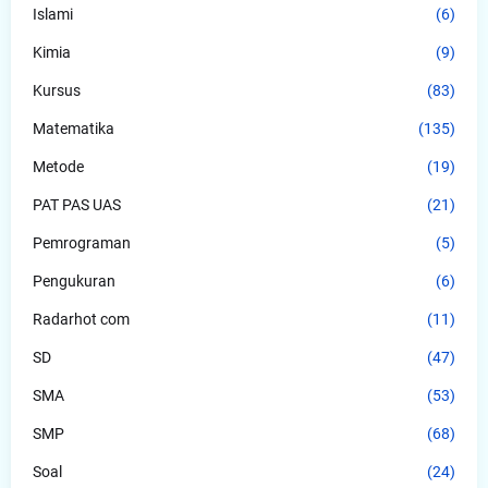
Islami
(6)
Kimia
(9)
Kursus
(83)
Matematika
(135)
Metode
(19)
PAT PAS UAS
(21)
Pemrograman
(5)
Pengukuran
(6)
Radarhot com
(11)
SD
(47)
SMA
(53)
SMP
(68)
Soal
(24)