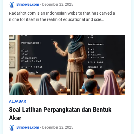
Bimbeles.com
-
December 22, 2025
Radarhot com is an Indonesian website that has carved a
niche for itself in the realm of educational and scie…
ALJABAR
Soal Latihan Perpangkatan dan Bentuk
Akar
Bimbeles.com
-
December 22, 2025