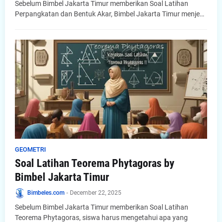
Sebelum Bimbel Jakarta Timur memberikan Soal Latihan
Perpangkatan dan Bentuk Akar, Bimbel Jakarta Timur menje…
GEOMETRI
Soal Latihan Teorema Phytagoras by
Bimbel Jakarta Timur
Bimbeles.com
-
December 22, 2025
Sebelum Bimbel Jakarta Timur memberikan Soal Latihan
Teorema Phytagoras, siswa harus mengetahui apa yang