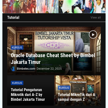
Tutorial
View all
KURSUS
Oracle Database Cheat Sheet by Bimbel
Jakarta Timur
Bimbeles.com
-
December 22, 2025
KURSUS
KURSUS
Tutorial Pengaturan
Mikrotik dari A-Z by
Tutorial MikroTik dari A
Bimbel Jakarta Timur
sampai dengan Z