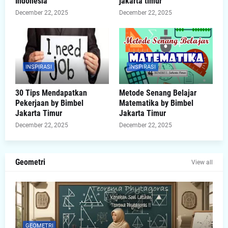
Indonesia
jakarta timur
December 22, 2025
December 22, 2025
INSPIRASI
INSPIRASI
30 Tips Mendapatkan
Metode Senang Belajar
Pekerjaan by Bimbel
Matematika by Bimbel
Jakarta Timur
Jakarta Timur
December 22, 2025
December 22, 2025
Geometri
View all
GEOMETRI