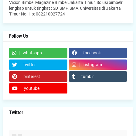
Vixion Bimbel Magazine Bimbel Jakarta Timur, Solusi bimbelr
lengkap untuk tingkat : SD, SMP, SMA, universitas di Jakarta
Timur No. Hp: 082210027724
Follow Us
whatsapp
facebook
twitter
instagram
pinterest
tumblr
youtube
Twitter