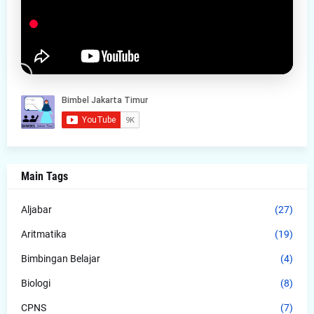
Main Tags
Aljabar
(27)
Aritmatika
(19)
Bimbingan Belajar
(4)
Biologi
(8)
CPNS
(7)