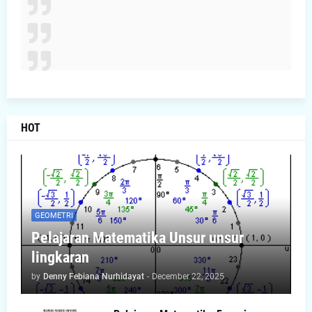
HOT
GEOMETRI
Pelajaran Matematika Unsur unsur
lingkaran
by
Denny Febiana Nurhidayat
-
December 22, 2025