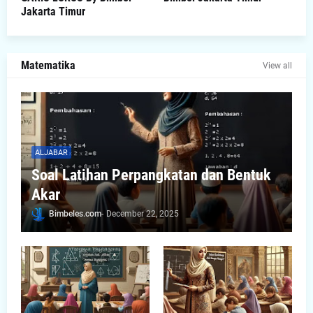
Jakarta Timur
Matematika
View all
ALJABAR
Soal Latihan Perpangkatan dan Bentuk
Akar
Bimbeles.com
-
December 22, 2025