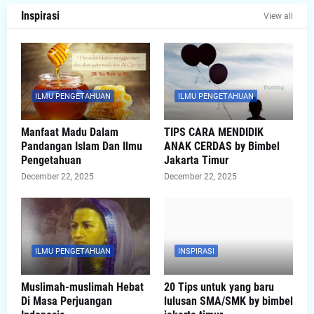
Inspirasi
View all
ILMU PENGETAHUAN
ILMU PENGETAHUAN
Manfaat Madu Dalam
TIPS CARA MENDIDIK
Pandangan Islam Dan Ilmu
ANAK CERDAS by Bimbel
Pengetahuan
Jakarta Timur
December 22, 2025
December 22, 2025
ILMU PENGETAHUAN
INSPIRASI
Muslimah-muslimah Hebat
20 Tips untuk yang baru
Di Masa Perjuangan
lulusan SMA/SMK by bimbel