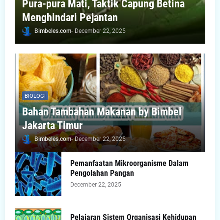
Pura-pura Mati, Taktik Capung Betina
Menghindari Pejantan
Bimbeles.com
-
December 22, 2025
BIOLOGI
Bahan Tambahan Makanan by Bimbel
Jakarta Timur
Bimbeles.com
-
December 22, 2025
Pemanfaatan Mikroorganisme Dalam
Pengolahan Pangan
December 22, 2025
Pelajaran Sistem Organisasi Kehidupan