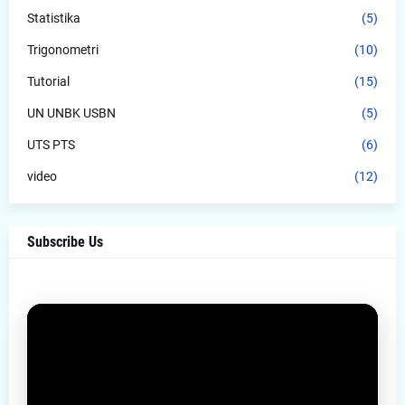
Statistika
(5)
Trigonometri
(10)
Tutorial
(15)
UN UNBK USBN
(5)
UTS PTS
(6)
video
(12)
Subscribe Us