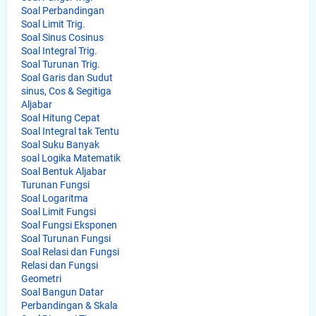
Soal Perbandingan
Soal Limit Trig.
Soal Sinus Cosinus
Soal Integral Trig.
Soal Turunan Trig.
Soal Garis dan Sudut
sinus, Cos & Segitiga
Aljabar
Soal Hitung Cepat
Soal Integral tak Tentu
Soal Suku Banyak
soal Logika Matematik
Soal Bentuk Aljabar
Turunan Fungsi
Soal Logaritma
Soal Limit Fungsi
Soal Fungsi Eksponen
Soal Turunan Fungsi
Soal Relasi dan Fungsi
Relasi dan Fungsi
Geometri
Soal Bangun Datar
Perbandingan & Skala