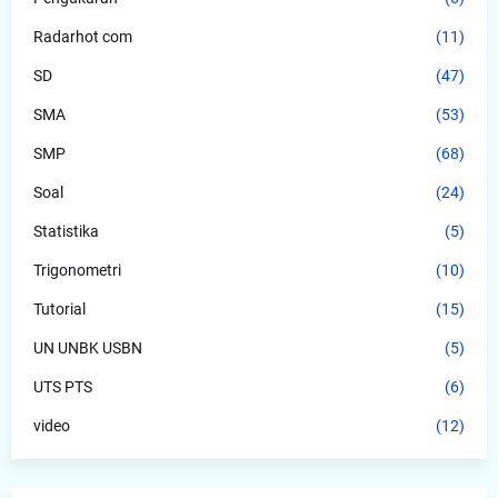
Radarhot com
(11)
SD
(47)
SMA
(53)
SMP
(68)
Soal
(24)
Statistika
(5)
Trigonometri
(10)
Tutorial
(15)
UN UNBK USBN
(5)
UTS PTS
(6)
video
(12)