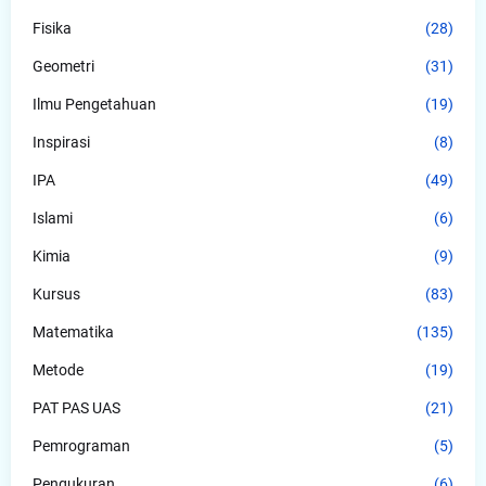
Fisika
(28)
Geometri
(31)
Ilmu Pengetahuan
(19)
Inspirasi
(8)
IPA
(49)
Islami
(6)
Kimia
(9)
Kursus
(83)
Matematika
(135)
Metode
(19)
PAT PAS UAS
(21)
Pemrograman
(5)
Pengukuran
(6)