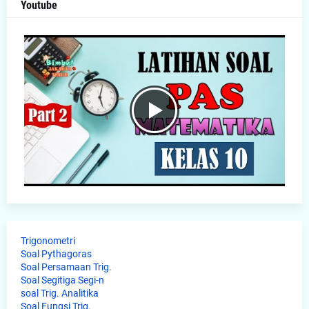
Youtube
Trigonometri
Soal Pythagoras
Soal Persamaan Trig.
Soal Segitiga Segi-n
soal Trig. Analitika
Soal Fungsi Trig.