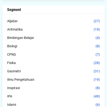
Segment
Aljabar
(27)
Aritmatika
(19)
Bimbingan Belajar
(4)
Biologi
(8)
CPNS
(7)
Fisika
(28)
Geometri
(31)
Ilmu Pengetahuan
(19)
Inspirasi
(8)
IPA
(49)
Islami
(6)