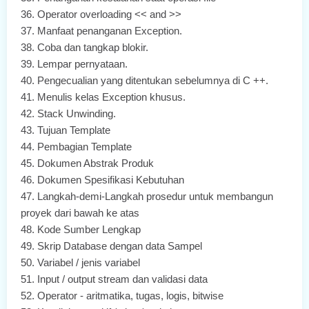
36.
Operator overloading << and >>
37.
Manfaat penanganan Exception.
38.
Coba dan tangkap blokir.
39.
Lempar pernyataan.
40.
Pengecualian yang ditentukan sebelumnya di C ++.
41.
Menulis kelas Exception khusus.
42.
Stack Unwinding.
43.
Tujuan Template
44.
Pembagian Template
45.
Dokumen Abstrak Produk
46.
Dokumen Spesifikasi Kebutuhan
47.
Langkah-demi-Langkah prosedur untuk membangun
proyek dari bawah ke atas
48.
Kode Sumber Lengkap
49.
Skrip Database dengan data Sampel
50.
Variabel / jenis variabel
51.
Input / output stream dan validasi data
52.
Operator - aritmatika, tugas, logis, bitwise