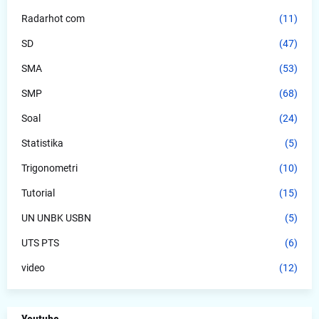
Radarhot com
(11)
SD
(47)
SMA
(53)
SMP
(68)
Soal
(24)
Statistika
(5)
Trigonometri
(10)
Tutorial
(15)
UN UNBK USBN
(5)
UTS PTS
(6)
video
(12)