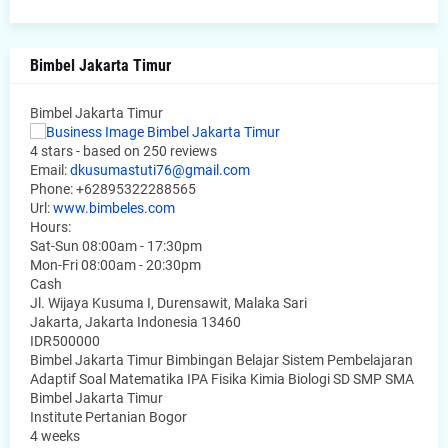
Bimbel Jakarta Timur
Bimbel Jakarta Timur
4
stars - based on
250
reviews
Email:
dkusumastuti76@gmail.com
Phone:
+62895322288565
Url:
www.bimbeles.com
Hours:
Sat-Sun 08:00am - 17:30pm
Mon-Fri 08:00am - 20:30pm
Cash
Jl. Wijaya Kusuma I, Durensawit, Malaka Sari
Jakarta
,
Jakarta Indonesia
13460
IDR500000
Bimbel Jakarta Timur Bimbingan Belajar Sistem Pembelajaran
Adaptif Soal Matematika IPA Fisika Kimia Biologi SD SMP SMA
Bimbel Jakarta Timur
Institute Pertanian Bogor
4 weeks