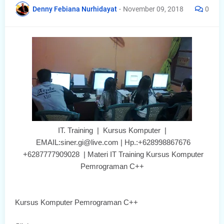
Denny Febiana Nurhidayat
-
November 09, 2018
0
IT. Training | Kursus Komputer |
EMAIL:siner.gi@live.com | Hp.:+628998867676
+6287777909028 | Materi IT Training Kursus Komputer
Pemrograman C++
Kursus Komputer Pemrograman C++