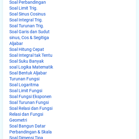
Soal Perbandingan
Soal Limit Trig.
Soal Sinus Cosinus
Soal Integral Trig.
Soal Turunan Trig.
Soal Garis dan Sudut
sinus, Cos & Segitiga
Aljabar
Soal Hitung Cepat
Soal Integral tak Tentu
Soal Suku Banyak
soal Logika Matematik
Soal Bentuk Aljabar
Turunan Fungsi
Soal Logaritma
Soal Limit Fungsi
Soal Fungsi Eksponen
Soal Turunan Fungsi
Soal Relasi dan Fungsi
Relasi dan Fungsi
Geometri
Soal Bangun Datar
Perbandingan & Skala
Soal Dimensi Tiga