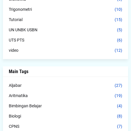
Trigonometri
(10)
Tutorial
(15)
UN UNBK USBN
(5)
UTS PTS
(6)
video
(12)
Main Tags
Aljabar
(27)
Aritmatika
(19)
Bimbingan Belajar
(4)
Biologi
(8)
CPNS
(7)