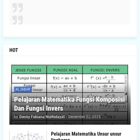
HOT
ALJABAR
Pelajaran Matematika Fungsi Komposisi
Dan Fungsi Invers
by
Denny Febiana Nurhidayat
-
December 22, 2025
Pelajaran Matematika Unsur unsur