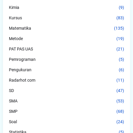
Kimia
(9)
Kursus
(83)
Matematika
(135)
Metode
(19)
PAT PAS UAS
(21)
Pemrograman
(5)
Pengukuran
(6)
Radarhot com
(11)
SD
(47)
SMA
(53)
SMP
(68)
Soal
(24)
Statistika
(5)