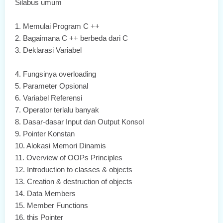
Silabus umum
1.
Memulai Program C ++
2.
Bagaimana C ++ berbeda dari C
3.
Deklarasi Variabel
4.
Fungsinya overloading
5.
Parameter Opsional
6.
Variabel Referensi
7.
Operator terlalu banyak
8.
Dasar-dasar Input dan Output Konsol
9.
Pointer Konstan
10.
Alokasi Memori Dinamis
11.
Overview of OOPs Principles
12.
Introduction to classes & objects
13.
Creation & destruction of objects
14.
Data Members
15.
Member Functions
16.
this Pointer