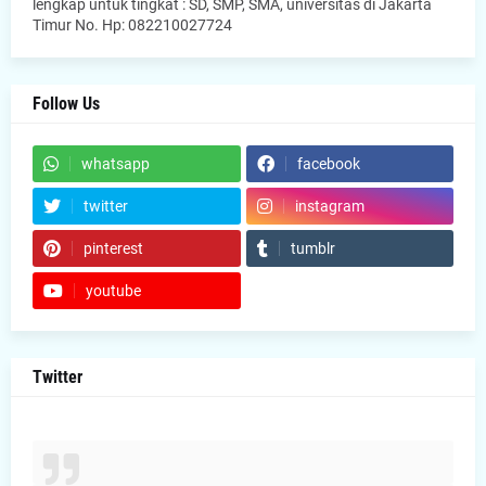
lengkap untuk tingkat : SD, SMP, SMA, universitas di Jakarta
Timur No. Hp: 082210027724
Follow Us
whatsapp
facebook
twitter
instagram
pinterest
tumblr
youtube
Twitter