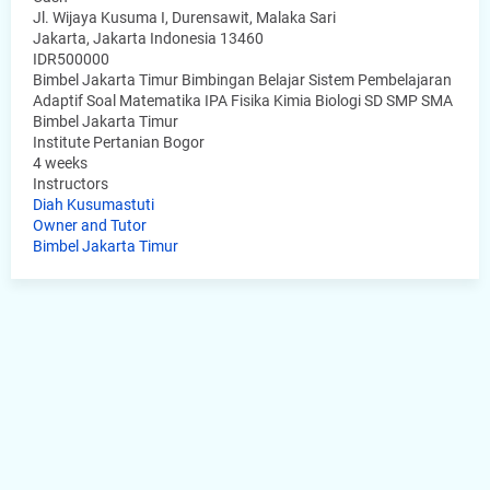
Jl. Wijaya Kusuma I, Durensawit, Malaka Sari
Jakarta
,
Jakarta Indonesia
13460
IDR500000
Bimbel Jakarta Timur Bimbingan Belajar Sistem Pembelajaran
Adaptif Soal Matematika IPA Fisika Kimia Biologi SD SMP SMA
Bimbel Jakarta Timur
Institute Pertanian Bogor
4 weeks
Instructors
Diah Kusumastuti
Owner and Tutor
Bimbel Jakarta Timur