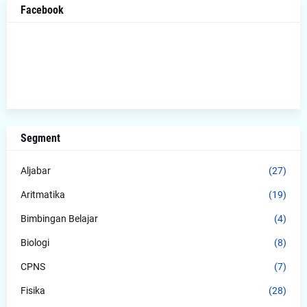
Facebook
Segment
Aljabar
(27)
Aritmatika
(19)
Bimbingan Belajar
(4)
Biologi
(8)
CPNS
(7)
Fisika
(28)