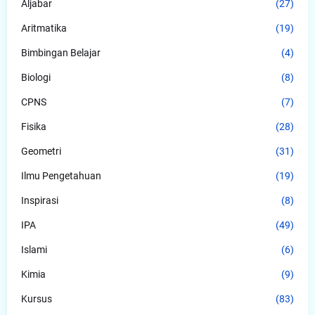
Aljabar
(27)
Aritmatika
(19)
Bimbingan Belajar
(4)
Biologi
(8)
CPNS
(7)
Fisika
(28)
Geometri
(31)
Ilmu Pengetahuan
(19)
Inspirasi
(8)
IPA
(49)
Islami
(6)
Kimia
(9)
Kursus
(83)