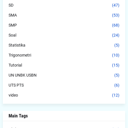
SD
(47)
SMA
(53)
SMP
(68)
Soal
(24)
Statistika
(5)
Trigonometri
(10)
Tutorial
(15)
UN UNBK USBN
(5)
UTS PTS
(6)
video
(12)
Main Tags