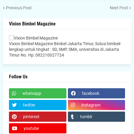
Previous Post
Next Post
Vixion Bimbel Magazine
Vixion Bimbel Magazine Bimbel Jakarta Timur, Solusi bimbelr
lengkap untuk tingkat : SD, SMP, SMA, universitas di Jakarta
Timur No. Hp: 082210027724
Follow Us
whatsapp
facebook
twitter
instagram
pinterest
tumblr
youtube