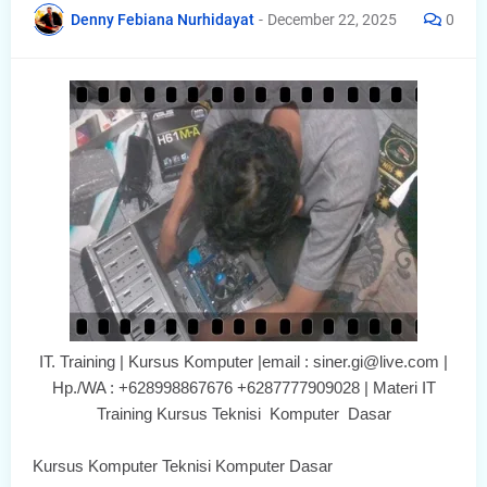
Denny Febiana Nurhidayat
-
December 22, 2025
0
IT. Training | Kursus Komputer |email : siner.gi@live.com |
Hp./WA : +628998867676 +6287777909028 | Materi IT
Training Kursus Teknisi Komputer Dasar
Kursus Komputer Teknisi Komputer Dasar