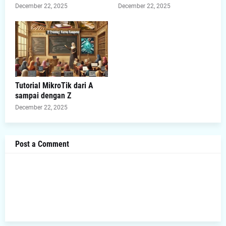
December 22, 2025
December 22, 2025
Tutorial MikroTik dari A
sampai dengan Z
December 22, 2025
Post a Comment