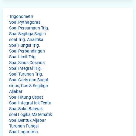
Trigonometri
Soal Pythagoras
Soal Persamaan Trig.
Soal Segitiga Segi-n
soal Trig. Analitika
Soal Fungsi Trig.
Soal Perbandingan
Soal Limit Trig.
Soal Sinus Cosinus
Soal Integral Trig.
Soal Turunan Trig.
Soal Garis dan Sudut
sinus, Cos & Segitiga
Aljabar
Soal Hitung Cepat
Soal Integral tak Tentu
Soal Suku Banyak
soal Logika Matematik
Soal Bentuk Aljabar
Turunan Fungsi
Soal Logaritma