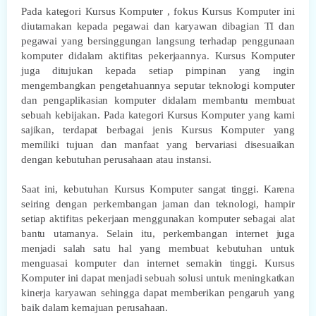
Pada kategori Kursus Komputer , fokus Kursus Komputer ini
diutamakan kepada pegawai dan karyawan dibagian TI dan
pegawai yang bersinggungan langsung terhadap penggunaan
komputer didalam aktifitas pekerjaannya. Kursus Komputer
juga ditujukan kepada setiap pimpinan yang ingin
mengembangkan pengetahuannya seputar teknologi komputer
dan pengaplikasian komputer didalam membantu membuat
sebuah kebijakan. Pada kategori Kursus Komputer yang kami
sajikan, terdapat berbagai jenis Kursus Komputer yang
memiliki tujuan dan manfaat yang bervariasi disesuaikan
dengan kebutuhan perusahaan atau instansi.
Saat ini, kebutuhan Kursus Komputer sangat tinggi. Karena
seiring dengan perkembangan jaman dan teknologi, hampir
setiap aktifitas pekerjaan menggunakan komputer sebagai alat
bantu utamanya. Selain itu, perkembangan internet juga
menjadi salah satu hal yang membuat kebutuhan untuk
menguasai komputer dan internet semakin tinggi. Kursus
Komputer ini dapat menjadi sebuah solusi untuk meningkatkan
kinerja karyawan sehingga dapat memberikan pengaruh yang
baik dalam kemajuan perusahaan.