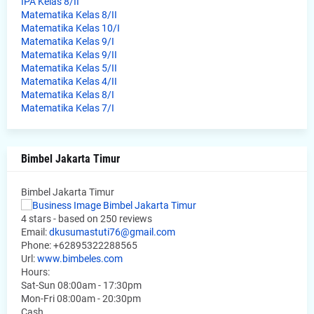
IPA Kelas 8/II
Matematika Kelas 8/II
Matematika Kelas 10/I
Matematika Kelas 9/I
Matematika Kelas 9/II
Matematika Kelas 5/II
Matematika Kelas 4/II
Matematika Kelas 8/I
Matematika Kelas 7/I
Bimbel Jakarta Timur
Bimbel Jakarta Timur
4
stars - based on
250
reviews
Email:
dkusumastuti76@gmail.com
Phone:
+62895322288565
Url:
www.bimbeles.com
Hours:
Sat-Sun 08:00am - 17:30pm
Mon-Fri 08:00am - 20:30pm
Cash