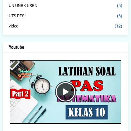
UN UNBK USBN
(5)
UTS PTS
(6)
video
(12)
Youtube