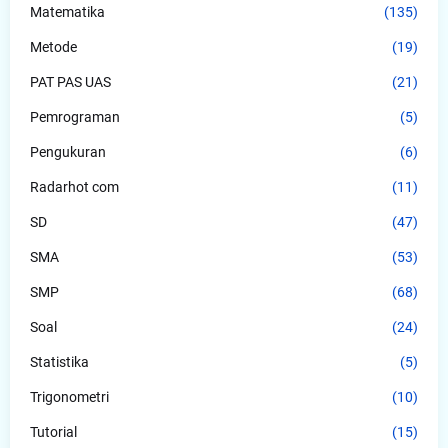
Matematika
(135)
Metode
(19)
PAT PAS UAS
(21)
Pemrograman
(5)
Pengukuran
(6)
Radarhot com
(11)
SD
(47)
SMA
(53)
SMP
(68)
Soal
(24)
Statistika
(5)
Trigonometri
(10)
Tutorial
(15)