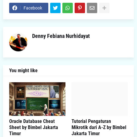
Facebook
Denny Febiana Nurhidayat
You might like
Oracle Database Cheat
Tutorial Pengaturan
Sheet by Bimbel Jakarta
Mikrotik dari A-Z by Bimbel
Timur
Jakarta Timur