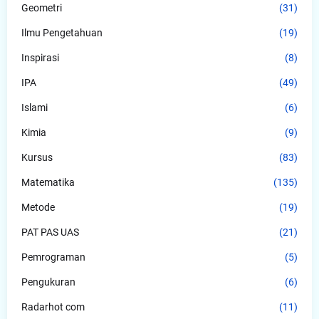
Geometri
(31)
Ilmu Pengetahuan
(19)
Inspirasi
(8)
IPA
(49)
Islami
(6)
Kimia
(9)
Kursus
(83)
Matematika
(135)
Metode
(19)
PAT PAS UAS
(21)
Pemrograman
(5)
Pengukuran
(6)
Radarhot com
(11)