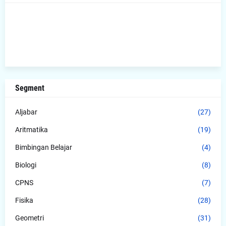
Segment
Aljabar
(27)
Aritmatika
(19)
Bimbingan Belajar
(4)
Biologi
(8)
CPNS
(7)
Fisika
(28)
Geometri
(31)