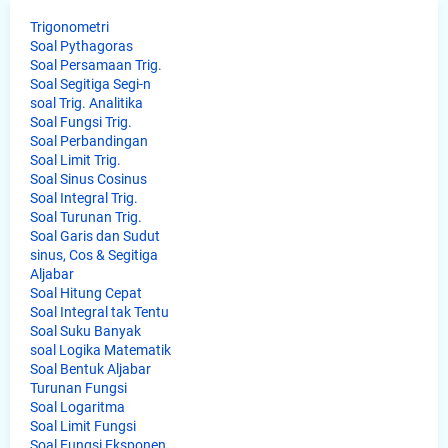
Trigonometri
Soal Pythagoras
Soal Persamaan Trig.
Soal Segitiga Segi-n
soal Trig. Analitika
Soal Fungsi Trig.
Soal Perbandingan
Soal Limit Trig.
Soal Sinus Cosinus
Soal Integral Trig.
Soal Turunan Trig.
Soal Garis dan Sudut
sinus, Cos & Segitiga
Aljabar
Soal Hitung Cepat
Soal Integral tak Tentu
Soal Suku Banyak
soal Logika Matematik
Soal Bentuk Aljabar
Turunan Fungsi
Soal Logaritma
Soal Limit Fungsi
Soal Fungsi Eksponen