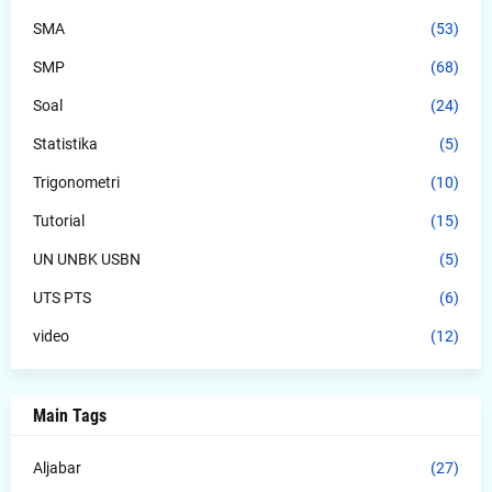
SMA
(53)
SMP
(68)
Soal
(24)
Statistika
(5)
Trigonometri
(10)
Tutorial
(15)
UN UNBK USBN
(5)
UTS PTS
(6)
video
(12)
Main Tags
Aljabar
(27)