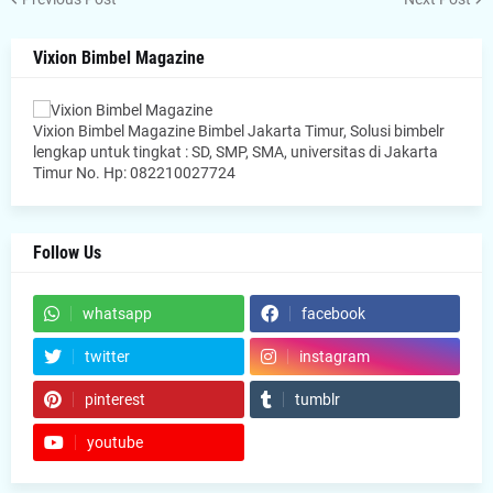
Vixion Bimbel Magazine
Vixion Bimbel Magazine Bimbel Jakarta Timur, Solusi bimbelr
lengkap untuk tingkat : SD, SMP, SMA, universitas di Jakarta
Timur No. Hp: 082210027724
Follow Us
whatsapp
facebook
twitter
instagram
pinterest
tumblr
youtube