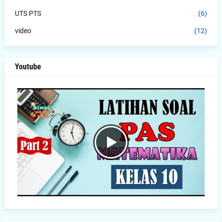
UTS PTS
(6)
video
(12)
Youtube