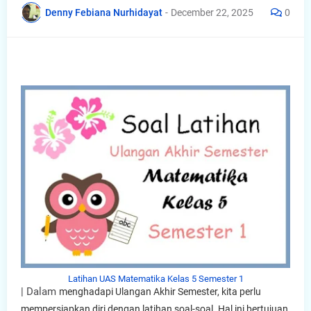
Denny Febiana Nurhidayat
-
December 22, 2025
0
Latihan UAS Matematika Kelas 5 Semester 1
| Dalam
menghadapi Ulangan Akhir Semester, kita perlu
mempersiapkan diri dengan latihan soal-soal. Hal ini bertujuan