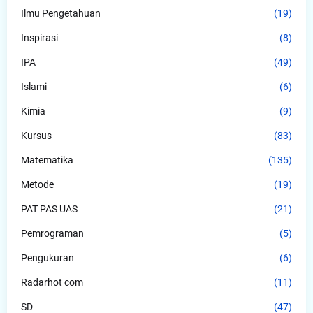
Ilmu Pengetahuan
(19)
Inspirasi
(8)
IPA
(49)
Islami
(6)
Kimia
(9)
Kursus
(83)
Matematika
(135)
Metode
(19)
PAT PAS UAS
(21)
Pemrograman
(5)
Pengukuran
(6)
Radarhot com
(11)
SD
(47)