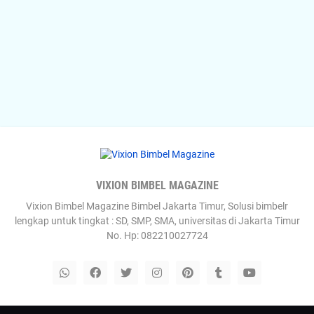
VIXION BIMBEL MAGAZINE
Vixion Bimbel Magazine Bimbel Jakarta Timur, Solusi bimbelr
lengkap untuk tingkat : SD, SMP, SMA, universitas di Jakarta Timur
No. Hp: 082210027724