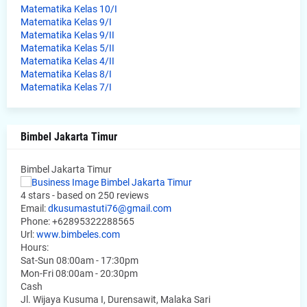
Matematika Kelas 10/I
Matematika Kelas 9/I
Matematika Kelas 9/II
Matematika Kelas 5/II
Matematika Kelas 4/II
Matematika Kelas 8/I
Matematika Kelas 7/I
Bimbel Jakarta Timur
Bimbel Jakarta Timur
4
stars - based on
250
reviews
Email:
dkusumastuti76@gmail.com
Phone:
+62895322288565
Url:
www.bimbeles.com
Hours:
Sat-Sun 08:00am - 17:30pm
Mon-Fri 08:00am - 20:30pm
Cash
Jl. Wijaya Kusuma I, Durensawit, Malaka Sari