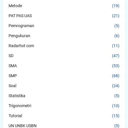
Metode
(19)
PAT PAS UAS
(21)
Pemrograman
(5)
Pengukuran
(6)
Radarhot com
(11)
SD
(47)
SMA
(53)
SMP
(68)
Soal
(24)
Statistika
(5)
Trigonometri
(10)
Tutorial
(15)
UN UNBK USBN
(5)