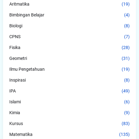
Aritmatika
(19)
Bimbingan Belajar
(4)
Biologi
(8)
CPNS
(7)
Fisika
(28)
Geometri
(31)
Ilmu Pengetahuan
(19)
Inspirasi
(8)
IPA
(49)
Islami
(6)
Kimia
(9)
Kursus
(83)
Matematika
(135)