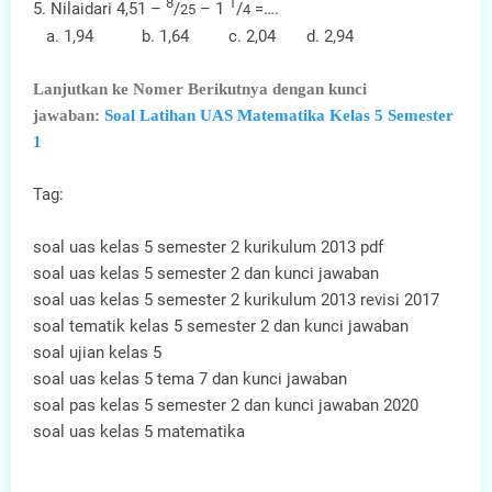
8
1
5. Nilaidari 4,51 –
/
– 1
/
=….
25
4
a. 1,94 b. 1,64 c. 2,04 d. 2,94
Lanjutkan ke Nomer Berikutnya dengan kunci
jawaban:
Soal Latihan UAS Matematika Kelas 5 Semester
1
Tag:
soal uas kelas 5 semester 2 kurikulum 2013 pdf
soal uas kelas 5 semester 2 dan kunci jawaban
soal uas kelas 5 semester 2 kurikulum 2013 revisi 2017
soal tematik kelas 5 semester 2 dan kunci jawaban
soal ujian kelas 5
soal uas kelas 5 tema 7 dan kunci jawaban
soal pas kelas 5 semester 2 dan kunci jawaban 2020
soal uas kelas 5 matematika