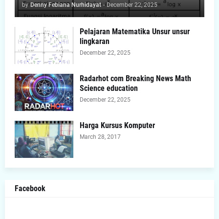
by
Denny Febiana Nurhidayat
-
December 22, 2025
Pelajaran Matematika Unsur unsur
lingkaran
December 22, 2025
Radarhot com Breaking News Math
Science education
December 22, 2025
Harga Kursus Komputer
March 28, 2017
Facebook