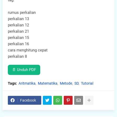
tag:
rumus perkalian
perkalian 13
perkalian 12
perkalian 21
perkalian 15
perkalian 16
cara menghitung cepat
perkalian 8
📄 Unduh PDF
Tags:
Aritmatika
Matematika
Metode
SD
Tutorial
Facebook