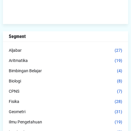
Segment
Aljabar
(27)
Aritmatika
(19)
Bimbingan Belajar
(4)
Biologi
(8)
CPNS
(7)
Fisika
(28)
Geometri
(31)
Ilmu Pengetahuan
(19)