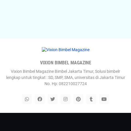
VIXION BIMBEL MAGAZINE
Vixion Bimbel Magazine Bimbel Jakarta Timur, Solusi bimbelr
lengkap untuk tingkat : SD, SMP, SMA, universitas di Jakarta Timur
No. Hp: 082210027724
Templateify
Gooyaabi