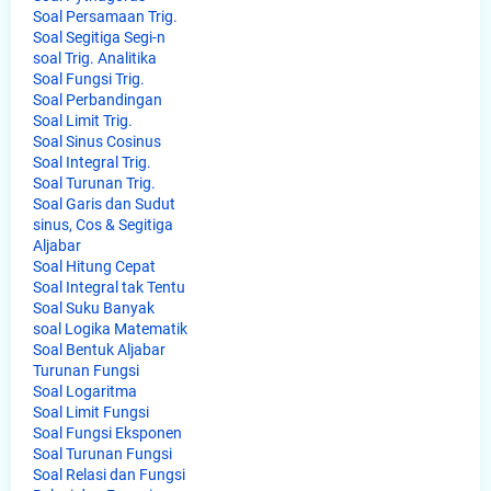
Soal Persamaan Trig.
Soal Segitiga Segi-n
soal Trig. Analitika
Soal Fungsi Trig.
Soal Perbandingan
Soal Limit Trig.
Soal Sinus Cosinus
Soal Integral Trig.
Soal Turunan Trig.
Soal Garis dan Sudut
sinus, Cos & Segitiga
Aljabar
Soal Hitung Cepat
Soal Integral tak Tentu
Soal Suku Banyak
soal Logika Matematik
Soal Bentuk Aljabar
Turunan Fungsi
Soal Logaritma
Soal Limit Fungsi
Soal Fungsi Eksponen
Soal Turunan Fungsi
Soal Relasi dan Fungsi