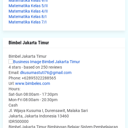
Matematika Kelas 9/II
Matematika Kelas 5/II
Matematika Kelas 4/II
Matematika Kelas 8/I
Matematika Kelas 7/I
Bimbel Jakarta Timur
Bimbel Jakarta Timur
4
stars - based on
250
reviews
Email:
dkusumastuti76@gmail.com
Phone:
+62895322288565
Url:
www.bimbeles.com
Hours:
Sat-Sun 08:00am - 17:30pm
Mon-Fri 08:00am - 20:30pm
Cash
Jl. Wijaya Kusuma I, Durensawit, Malaka Sari
Jakarta
,
Jakarta Indonesia
13460
IDR500000
Bimbel Jakarta Timur Bimbingan Belajar Sistem Pembelajaran