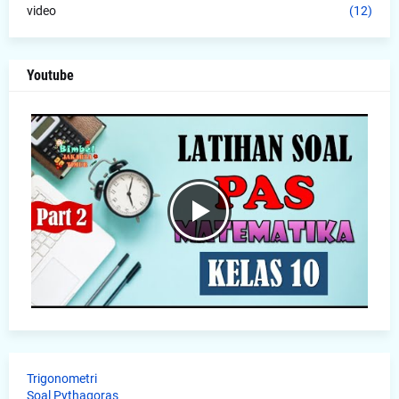
video
(12)
Youtube
Trigonometri
Soal Pythagoras