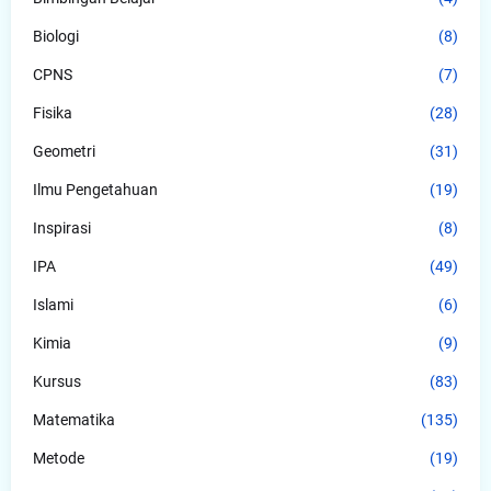
Biologi
(8)
CPNS
(7)
Fisika
(28)
Geometri
(31)
Ilmu Pengetahuan
(19)
Inspirasi
(8)
IPA
(49)
Islami
(6)
Kimia
(9)
Kursus
(83)
Matematika
(135)
Metode
(19)