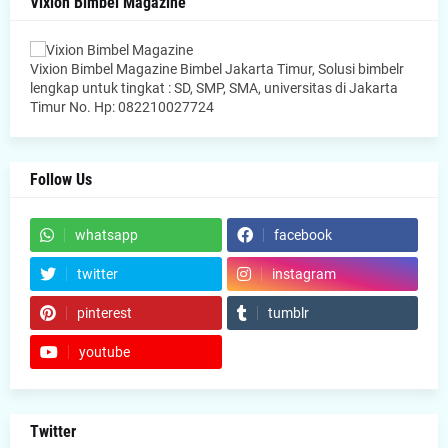
Vixion Bimbel Magazine
Vixion Bimbel Magazine Bimbel Jakarta Timur, Solusi bimbelr
lengkap untuk tingkat : SD, SMP, SMA, universitas di Jakarta
Timur No. Hp: 082210027724
Follow Us
whatsapp
facebook
twitter
instagram
pinterest
tumblr
youtube
Twitter