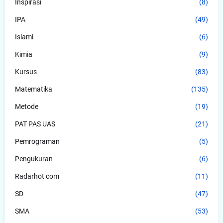
Inspirasi
(8)
IPA
(49)
Islami
(6)
Kimia
(9)
Kursus
(83)
Matematika
(135)
Metode
(19)
PAT PAS UAS
(21)
Pemrograman
(5)
Pengukuran
(6)
Radarhot com
(11)
SD
(47)
SMA
(53)