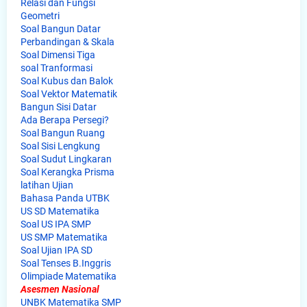
Relasi dan Fungsi
Geometri
Soal Bangun Datar
Perbandingan & Skala
Soal Dimensi Tiga
soal Tranformasi
Soal Kubus dan Balok
Soal Vektor Matematik
Bangun Sisi Datar
Ada Berapa Persegi?
Soal Bangun Ruang
Soal Sisi Lengkung
Soal Sudut Lingkaran
Soal Kerangka Prisma
latihan Ujian
Bahasa Panda UTBK
US SD Matematika
Soal US IPA SMP
US SMP Matematika
Soal Ujian IPA SD
Soal Tenses B.Inggris
Olimpiade Matematika
Asesmen Nasional
UNBK Matematika SMP