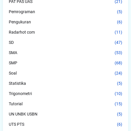
PAT PAS UAS
(21)
Pemrograman
(5)
Pengukuran
(6)
Radarhot com
(11)
SD
(47)
SMA
(53)
SMP
(68)
Soal
(24)
Statistika
(5)
Trigonometri
(10)
Tutorial
(15)
UN UNBK USBN
(5)
UTS PTS
(6)