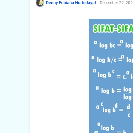
Denny Febiana Nurhidayat
-
December 22, 202