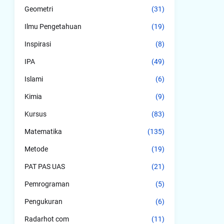
Geometri
(31)
Ilmu Pengetahuan
(19)
Inspirasi
(8)
IPA
(49)
Islami
(6)
Kimia
(9)
Kursus
(83)
Matematika
(135)
Metode
(19)
PAT PAS UAS
(21)
Pemrograman
(5)
Pengukuran
(6)
Radarhot com
(11)