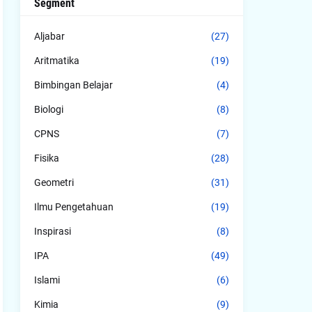
Segment
Aljabar
(27)
Aritmatika
(19)
Bimbingan Belajar
(4)
Biologi
(8)
CPNS
(7)
Fisika
(28)
Geometri
(31)
Ilmu Pengetahuan
(19)
Inspirasi
(8)
IPA
(49)
Islami
(6)
Kimia
(9)