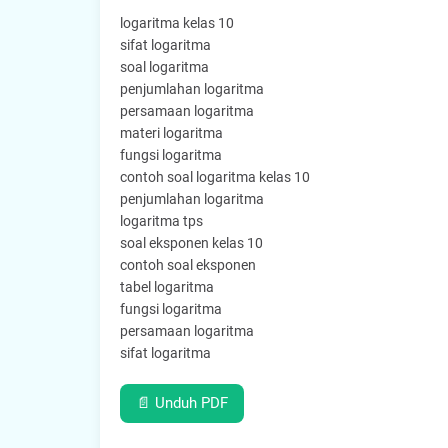
logaritma kelas 10
sifat logaritma
soal logaritma
penjumlahan logaritma
persamaan logaritma
materi logaritma
fungsi logaritma
contoh soal logaritma kelas 10
penjumlahan logaritma
logaritma tps
soal eksponen kelas 10
contoh soal eksponen
tabel logaritma
fungsi logaritma
persamaan logaritma
sifat logaritma
📄 Unduh PDF