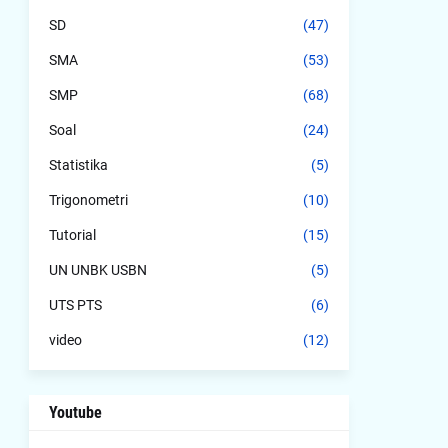
SD
(47)
SMA
(53)
SMP
(68)
Soal
(24)
Statistika
(5)
Trigonometri
(10)
Tutorial
(15)
UN UNBK USBN
(5)
UTS PTS
(6)
video
(12)
Youtube