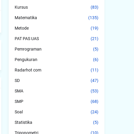
Kursus
(83)
Matematika
(135)
Metode
(19)
PAT PAS UAS
(21)
Pemrograman
(5)
Pengukuran
(6)
Radarhot com
(11)
SD
(47)
SMA
(53)
SMP
(68)
Soal
(24)
Statistika
(5)
Trigonometri
(10)