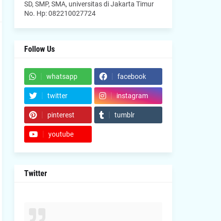
SD, SMP, SMA, universitas di Jakarta Timur
No. Hp: 082210027724
Follow Us
whatsapp
facebook
twitter
instagram
pinterest
tumblr
youtube
Twitter