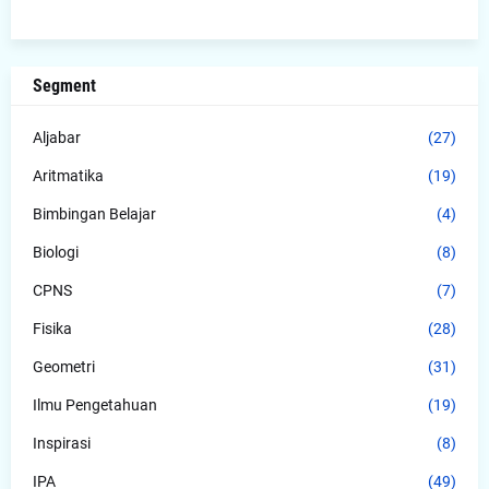
Segment
Aljabar
(27)
Aritmatika
(19)
Bimbingan Belajar
(4)
Biologi
(8)
CPNS
(7)
Fisika
(28)
Geometri
(31)
Ilmu Pengetahuan
(19)
Inspirasi
(8)
IPA
(49)