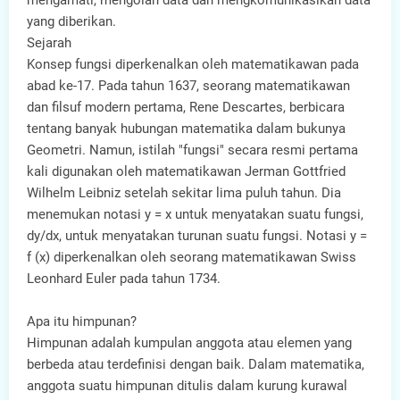
mengamati, mengolah data dan mengkomunikasikan data
yang diberikan.
Sejarah
Konsep fungsi diperkenalkan oleh matematikawan pada
abad ke-17. Pada tahun 1637, seorang matematikawan
dan filsuf modern pertama, Rene Descartes, berbicara
tentang banyak hubungan matematika dalam bukunya
Geometri. Namun, istilah "fungsi" secara resmi pertama
kali digunakan oleh matematikawan Jerman Gottfried
Wilhelm Leibniz setelah sekitar lima puluh tahun. Dia
menemukan notasi y = x untuk menyatakan suatu fungsi,
dy/dx, untuk menyatakan turunan suatu fungsi. Notasi y =
f (x) diperkenalkan oleh seorang matematikawan Swiss
Leonhard Euler pada tahun 1734.
Apa itu himpunan?
Himpunan adalah kumpulan anggota atau elemen yang
berbeda atau terdefinisi dengan baik. Dalam matematika,
anggota suatu himpunan ditulis dalam kurung kurawal