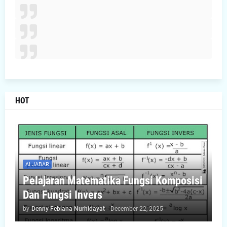
HOT
ALJABAR
Pelajaran Matematika Fungsi Komposisi
Dan Fungsi Invers
by
Denny Febiana Nurhidayat
-
December 22, 2025