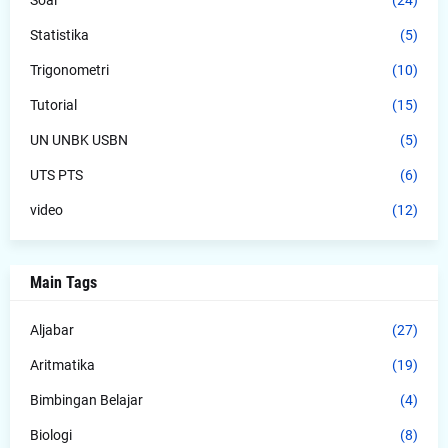
Soal
(24)
Statistika
(5)
Trigonometri
(10)
Tutorial
(15)
UN UNBK USBN
(5)
UTS PTS
(6)
video
(12)
Main Tags
Aljabar
(27)
Aritmatika
(19)
Bimbingan Belajar
(4)
Biologi
(8)