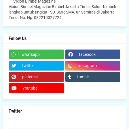
Vixion Bimbel Magazine Bimbel Jakarta Timur, Solusi bimbelr
lengkap untuk tingkat : SD, SMP, SMA, universitas di Jakarta
Timur No. Hp: 082210027724
Follow Us
whatsapp
facebook
twitter
instagram
pinterest
tumblr
youtube
Twitter