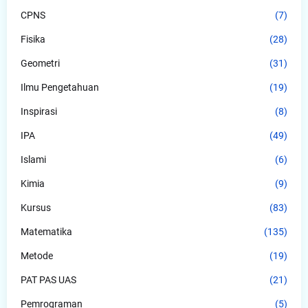
CPNS
(7)
Fisika
(28)
Geometri
(31)
Ilmu Pengetahuan
(19)
Inspirasi
(8)
IPA
(49)
Islami
(6)
Kimia
(9)
Kursus
(83)
Matematika
(135)
Metode
(19)
PAT PAS UAS
(21)
Pemrograman
(5)