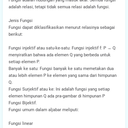
Fungsi adalah hubungan yang masuk akal. Semua fungsi
adalah relasi, tetapi tidak semua relasi adalah fungsi.
Jenis Fungsi
Fungsi dapat diklasifikasikan menurut relasinya sebagai
berikut:
Fungsi injektif atau satu-ke-satu: Fungsi injektif f: P → Q
menyiratkan bahwa ada elemen Q yang berbeda untuk
setiap elemen P.
Banyak ke satu: Fungsi banyak ke satu memetakan dua
atau lebih elemen P ke elemen yang sama dari himpunan
Q.
Fungsi Surjektif atau ke: Ini adalah fungsi yang setiap
elemen himpunan Q ada pra-gambar di himpunan P
Fungsi Bijektif.
Fungsi umum dalam aljabar meliputi:
Fungsi linear