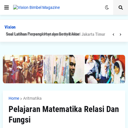
Vixion
Soal Latihan Teorema Phytagoras by Bimbel Jakarta Timur
Home
Aritmatika
Pelajaran Matematika Relasi Dan
Fungsi