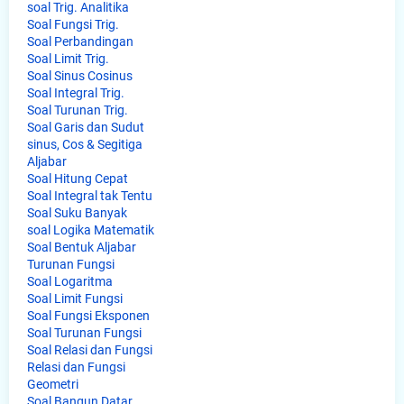
soal Trig. Analitika
Soal Fungsi Trig.
Soal Perbandingan
Soal Limit Trig.
Soal Sinus Cosinus
Soal Integral Trig.
Soal Turunan Trig.
Soal Garis dan Sudut
sinus, Cos & Segitiga
Aljabar
Soal Hitung Cepat
Soal Integral tak Tentu
Soal Suku Banyak
soal Logika Matematik
Soal Bentuk Aljabar
Turunan Fungsi
Soal Logaritma
Soal Limit Fungsi
Soal Fungsi Eksponen
Soal Turunan Fungsi
Soal Relasi dan Fungsi
Relasi dan Fungsi
Geometri
Soal Bangun Datar