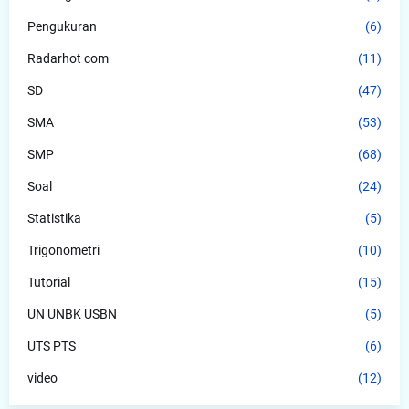
Pengukuran
(6)
Radarhot com
(11)
SD
(47)
SMA
(53)
SMP
(68)
Soal
(24)
Statistika
(5)
Trigonometri
(10)
Tutorial
(15)
UN UNBK USBN
(5)
UTS PTS
(6)
video
(12)