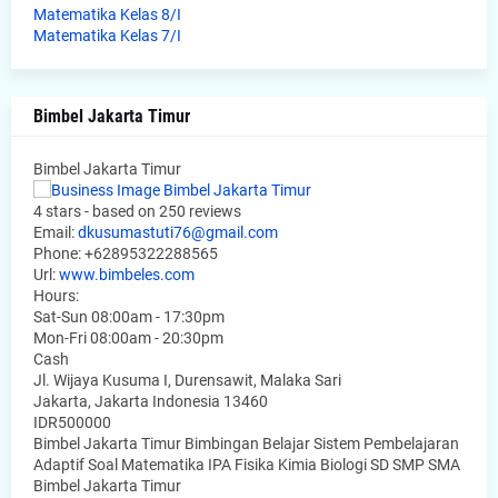
Matematika Kelas 8/I
Matematika Kelas 7/I
Bimbel Jakarta Timur
Bimbel Jakarta Timur
4
stars - based on
250
reviews
Email:
dkusumastuti76@gmail.com
Phone:
+62895322288565
Url:
www.bimbeles.com
Hours:
Sat-Sun 08:00am - 17:30pm
Mon-Fri 08:00am - 20:30pm
Cash
Jl. Wijaya Kusuma I, Durensawit, Malaka Sari
Jakarta
,
Jakarta Indonesia
13460
IDR500000
Bimbel Jakarta Timur Bimbingan Belajar Sistem Pembelajaran
Adaptif Soal Matematika IPA Fisika Kimia Biologi SD SMP SMA
Bimbel Jakarta Timur