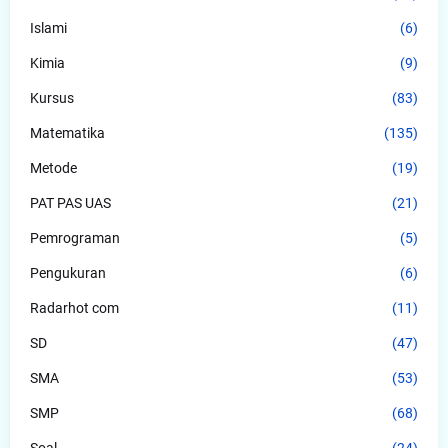
Islami
(6)
Kimia
(9)
Kursus
(83)
Matematika
(135)
Metode
(19)
PAT PAS UAS
(21)
Pemrograman
(5)
Pengukuran
(6)
Radarhot com
(11)
SD
(47)
SMA
(53)
SMP
(68)