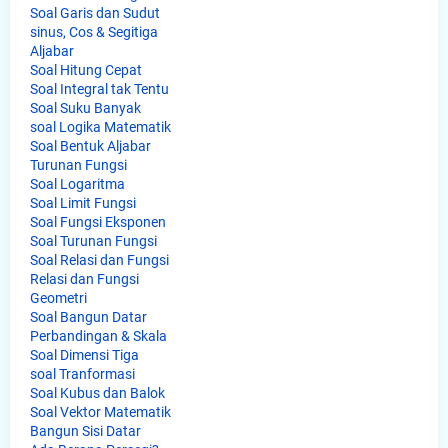
Soal Garis dan Sudut
sinus, Cos & Segitiga
Aljabar
Soal Hitung Cepat
Soal Integral tak Tentu
Soal Suku Banyak
soal Logika Matematik
Soal Bentuk Aljabar
Turunan Fungsi
Soal Logaritma
Soal Limit Fungsi
Soal Fungsi Eksponen
Soal Turunan Fungsi
Soal Relasi dan Fungsi
Relasi dan Fungsi
Geometri
Soal Bangun Datar
Perbandingan & Skala
Soal Dimensi Tiga
soal Tranformasi
Soal Kubus dan Balok
Soal Vektor Matematik
Bangun Sisi Datar