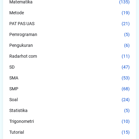
Matematika
(135)
Metode
(19)
PAT PAS UAS
(21)
Pemrograman
(5)
Pengukuran
(6)
Radarhot com
(11)
SD
(47)
SMA
(53)
SMP
(68)
Soal
(24)
Statistika
(5)
Trigonometri
(10)
Tutorial
(15)