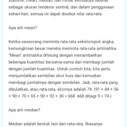
statistik, mean, median, dan mode semuanya dikenal
sebagai ukuran tendensi sentral, dan dalam penggunaan
sehari-hari, semua ini dapat disebut nilai rata-rata.
Apa arti mean?
Ketika seseorang meminta rata-rata sekelompok angka,
kemungkinan besar mereka meminta rata-rata aritmatika.
"Mean" aritmatika dihitung dengan menambahkan
beberapa kuantitas bersama-sama dan membagi jumlah
dengan jumlah kuantitas. Untuk contoh kita, kita perlu
menjumlahkan sembilan skor kuis dan kemudian
membagi jumlahnya dengan sembilan. Jadi, rata-rata yang
dibulatkan, atau rata-rata, skornya adalah 74. (91 + 84 + 56
+ 90 + 70 + 65 + 90 + 92 + 30 = 668. 668 dibagi 9 = 74.)
Apa arti median?
Median adalah bentuk lain dari rata-rata. Biasanya