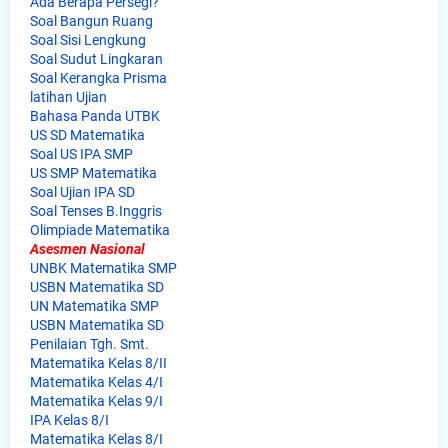
Ada Berapa Persegi?
Soal Bangun Ruang
Soal Sisi Lengkung
Soal Sudut Lingkaran
Soal Kerangka Prisma
latihan Ujian
Bahasa Panda UTBK
US SD Matematika
Soal US IPA SMP
US SMP Matematika
Soal Ujian IPA SD
Soal Tenses B.Inggris
Olimpiade Matematika
Asesmen Nasional
UNBK Matematika SMP
USBN Matematika SD
UN Matematika SMP
USBN Matematika SD
Penilaian Tgh. Smt.
Matematika Kelas 8/II
Matematika Kelas 4/I
Matematika Kelas 9/I
IPA Kelas 8/I
Matematika Kelas 8/I