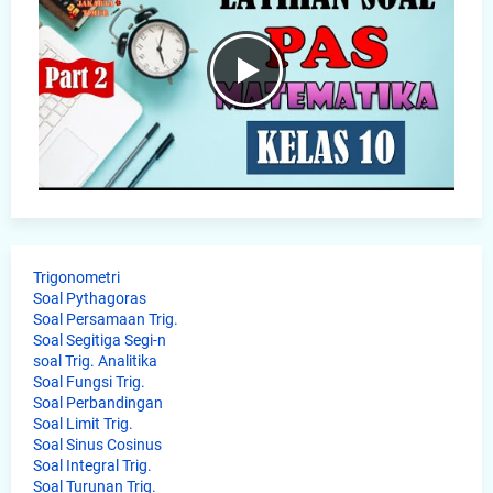
Trigonometri
Soal Pythagoras
Soal Persamaan Trig.
Soal Segitiga Segi-n
soal Trig. Analitika
Soal Fungsi Trig.
Soal Perbandingan
Soal Limit Trig.
Soal Sinus Cosinus
Soal Integral Trig.
Soal Turunan Trig.