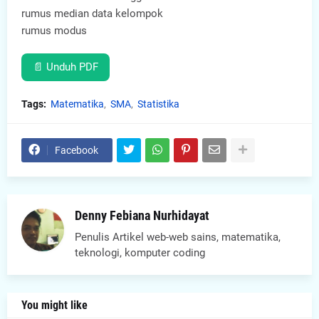
rumus median data kelompok
rumus modus
📄 Unduh PDF
Tags:
Matematika
SMA
Statistika
Facebook
Denny Febiana Nurhidayat
Penulis Artikel web-web sains, matematika,
teknologi, komputer coding
You might like