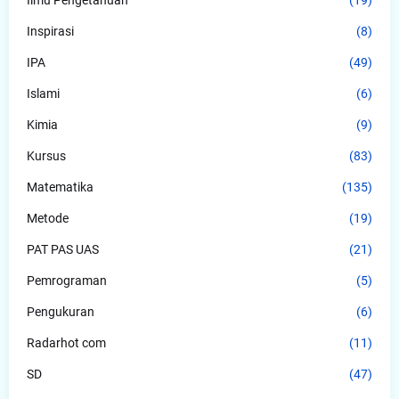
Inspirasi
(8)
IPA
(49)
Islami
(6)
Kimia
(9)
Kursus
(83)
Matematika
(135)
Metode
(19)
PAT PAS UAS
(21)
Pemrograman
(5)
Pengukuran
(6)
Radarhot com
(11)
SD
(47)