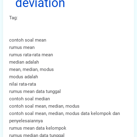
deviation
Tag:
contoh soal mean
rumus mean
rumus rata-rata mean
median adalah
mean, median, modus
modus adalah
nilai rata-rata
rumus mean data tunggal
contoh soal median
contoh soal mean, median, modus
contoh soal mean, median, modus data kelompok dan
penyelesaiannya
rumus mean data kelompok
rumus median data tunggal