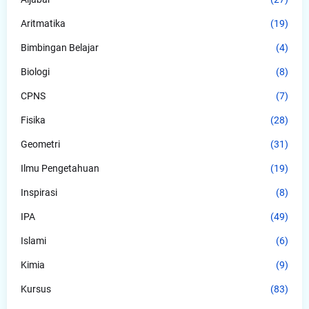
Aritmatika
(19)
Bimbingan Belajar
(4)
Biologi
(8)
CPNS
(7)
Fisika
(28)
Geometri
(31)
Ilmu Pengetahuan
(19)
Inspirasi
(8)
IPA
(49)
Islami
(6)
Kimia
(9)
Kursus
(83)