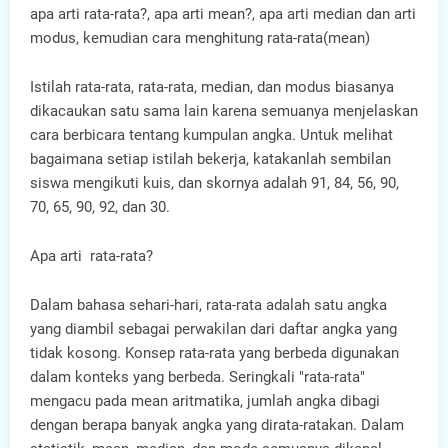
apa arti rata-rata?, apa arti mean?, apa arti median dan arti
modus, kemudian cara menghitung rata-rata(mean)
Istilah rata-rata, rata-rata, median, dan modus biasanya
dikacaukan satu sama lain karena semuanya menjelaskan
cara berbicara tentang kumpulan angka. Untuk melihat
bagaimana setiap istilah bekerja, katakanlah sembilan
siswa mengikuti kuis, dan skornya adalah 91, 84, 56, 90,
70, 65, 90, 92, dan 30.
Apa arti rata-rata?
Dalam bahasa sehari-hari, rata-rata adalah satu angka
yang diambil sebagai perwakilan dari daftar angka yang
tidak kosong. Konsep rata-rata yang berbeda digunakan
dalam konteks yang berbeda. Seringkali "rata-rata"
mengacu pada mean aritmatika, jumlah angka dibagi
dengan berapa banyak angka yang dirata-ratakan. Dalam