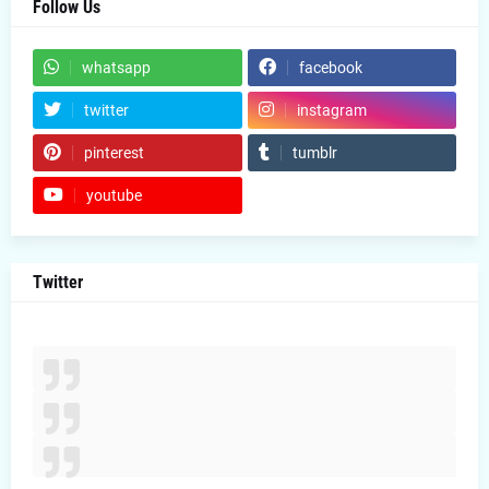
Follow Us
whatsapp
facebook
twitter
instagram
pinterest
tumblr
youtube
Twitter