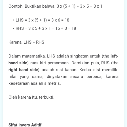
Contoh: Buktikan bahwa: 3 x (5 + 1) = 3 x 5 + 3 x 1
LHS = 3 x (5 + 1) = 3 x 6 = 18
RHS = 3 x 5 + 3 x 1 = 15 + 3 = 18
Karena, LHS = RHS
Dalam matematika, LHS adalah singkatan untuk (the
left-
hand side
) ruas kiri persamaan. Demikian pula, RHS (the
right-hand side
) adalah sisi kanan. Kedua sisi memiliki
nilai yang sama, dinyatakan secara berbeda, karena
kesetaraan adalah simetris.
Oleh karena itu, terbukti.
Sifat Invers Aditif