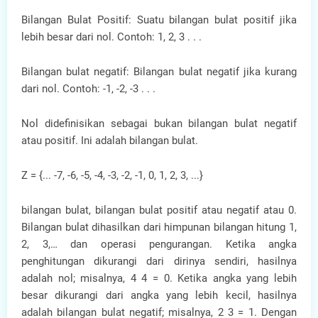
Bilangan Bulat Positif: Suatu bilangan bulat positif jika
lebih besar dari nol. Contoh: 1, 2, 3 . . .
Bilangan bulat negatif: Bilangan bulat negatif jika kurang
dari nol. Contoh: -1, -2, -3 . . .
Nol didefinisikan sebagai bukan bilangan bulat negatif
atau positif. Ini adalah bilangan bulat.
Z = {... -7, -6, -5, -4, -3, -2, -1, 0, 1, 2, 3, ...}
bilangan bulat, bilangan bulat positif atau negatif atau 0.
Bilangan bulat dihasilkan dari himpunan bilangan hitung 1,
2, 3,… dan operasi pengurangan. Ketika angka
penghitungan dikurangi dari dirinya sendiri, hasilnya
adalah nol; misalnya, 4 4 = 0. Ketika angka yang lebih
besar dikurangi dari angka yang lebih kecil, hasilnya
adalah bilangan bulat negatif; misalnya, 2 3 = 1. Dengan