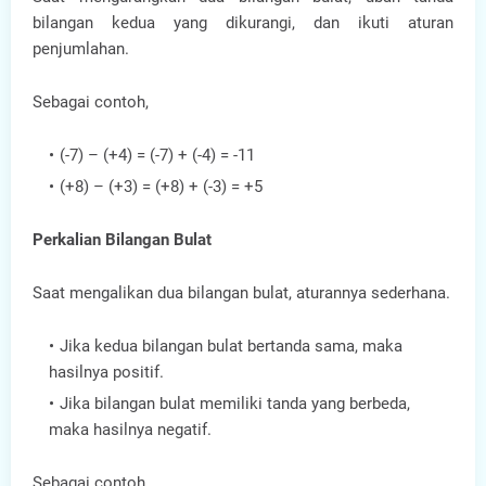
bilangan kedua yang dikurangi, dan ikuti aturan
penjumlahan.
Sebagai contoh,
(-7) – (+4) = (-7) + (-4) = -11
(+8) – (+3) = (+8) + (-3) = +5
Perkalian Bilangan Bulat
Saat mengalikan dua bilangan bulat, aturannya sederhana.
Jika kedua bilangan bulat bertanda sama, maka
hasilnya positif.
Jika bilangan bulat memiliki tanda yang berbeda,
maka hasilnya negatif.
Sebagai contoh,