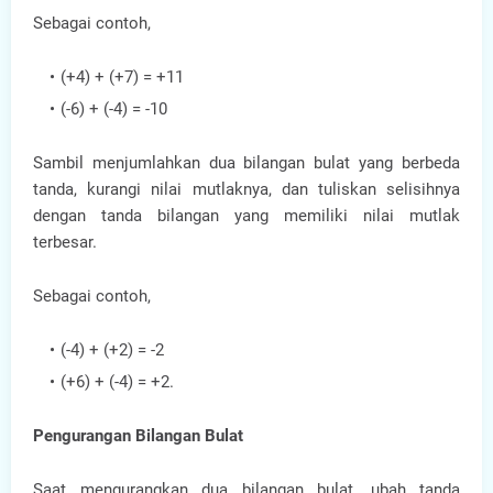
Sebagai contoh,
(+4) + (+7) = +11
(-6) + (-4) = -10
Sambil menjumlahkan dua bilangan bulat yang berbeda
tanda, kurangi nilai mutlaknya, dan tuliskan selisihnya
dengan tanda bilangan yang memiliki nilai mutlak
terbesar.
Sebagai contoh,
(-4) + (+2) = -2
(+6) + (-4) = +2.
Pengurangan Bilangan Bulat
Saat mengurangkan dua bilangan bulat, ubah tanda