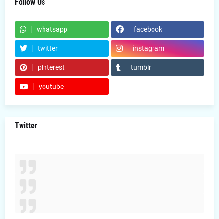
Follow Us
whatsapp
facebook
twitter
instagram
pinterest
tumblr
youtube
Twitter