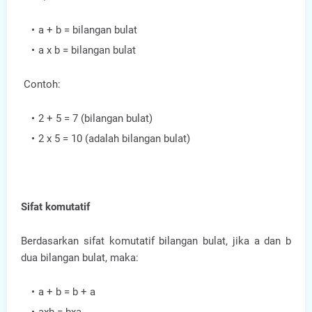
a + b = bilangan bulat
a x b = bilangan bulat
Contoh:
2 + 5 = 7 (bilangan bulat)
2 x 5 = 10 (adalah bilangan bulat)
Sifat komutatif
Berdasarkan sifat komutatif bilangan bulat, jika a dan b
dua bilangan bulat, maka:
a + b = b + a