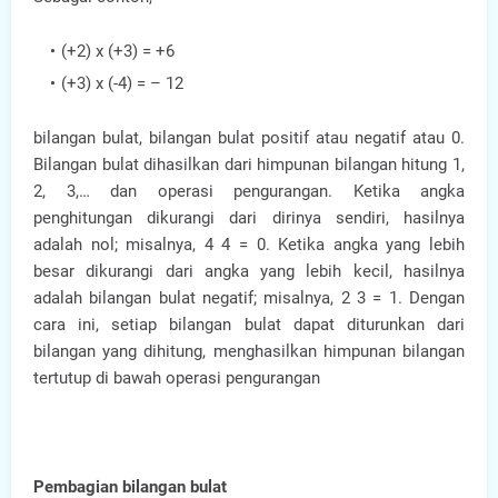
(+2) x (+3) = +6
(+3) x (-4) = – 12
bilangan bulat, bilangan bulat positif atau negatif atau 0.
Bilangan bulat dihasilkan dari himpunan bilangan hitung 1,
2, 3,… dan operasi pengurangan. Ketika angka
penghitungan dikurangi dari dirinya sendiri, hasilnya
adalah nol; misalnya, 4 4 = 0. Ketika angka yang lebih
besar dikurangi dari angka yang lebih kecil, hasilnya
adalah bilangan bulat negatif; misalnya, 2 3 = 1. Dengan
cara ini, setiap bilangan bulat dapat diturunkan dari
bilangan yang dihitung, menghasilkan himpunan bilangan
tertutup di bawah operasi pengurangan
Pembagian bilangan bulat