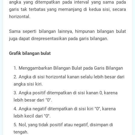
angka yang ditempatkan pada interval yang sama pada
garis tak terbatas yang memanjang di kedua sisi, secara
horizontal.
Sama seperti bilangan lainnya, himpunan bilangan bulat
juga dapat direpresentasikan pada garis bilangan.
Grafik bilangan bulat
Menggambarkan Bilangan Bulat pada Garis Bilangan
Angka di sisi horizontal kanan selalu lebih besar dari
angka sisi kiri.
Angka positif ditempatkan di sisi kanan 0, karena
lebih besar dari "0".
Angka negatif ditempatkan di sisi kiri "0", karena
lebih kecil dari "0".
Nol, yang tidak positif atau negatif, disimpan di
tengah.