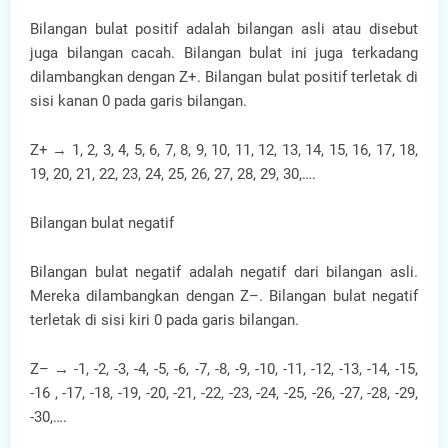
Bilangan bulat positif adalah bilangan asli atau disebut
juga bilangan cacah. Bilangan bulat ini juga terkadang
dilambangkan dengan Z+. Bilangan bulat positif terletak di
sisi kanan 0 pada garis bilangan.
Z+ → 1, 2, 3, 4, 5, 6, 7, 8, 9, 10, 11, 12, 13, 14, 15, 16, 17, 18,
19, 20, 21, 22, 23, 24, 25, 26, 27, 28, 29, 30,….
Bilangan bulat negatif
Bilangan bulat negatif adalah negatif dari bilangan asli.
Mereka dilambangkan dengan Z–. Bilangan bulat negatif
terletak di sisi kiri 0 pada garis bilangan.
Z– → -1, -2, -3, -4, -5, -6, -7, -8, -9, -10, -11, -12, -13, -14, -15,
-16 , -17, -18, -19, -20, -21, -22, -23, -24, -25, -26, -27, -28, -29,
-30,….