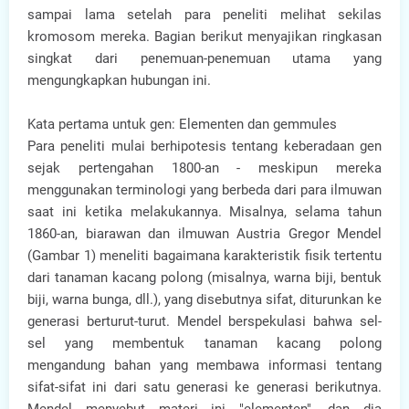
sampai lama setelah para peneliti melihat sekilas
kromosom mereka. Bagian berikut menyajikan ringkasan
singkat dari penemuan-penemuan utama yang
mengungkapkan hubungan ini.
Kata pertama untuk gen: Elementen dan gemmules
Para peneliti mulai berhipotesis tentang keberadaan gen
sejak pertengahan 1800-an - meskipun mereka
menggunakan terminologi yang berbeda dari para ilmuwan
saat ini ketika melakukannya. Misalnya, selama tahun
1860-an, biarawan dan ilmuwan Austria Gregor Mendel
(Gambar 1) meneliti bagaimana karakteristik fisik tertentu
dari tanaman kacang polong (misalnya, warna biji, bentuk
biji, warna bunga, dll.), yang disebutnya sifat, diturunkan ke
generasi berturut-turut. Mendel berspekulasi bahwa sel-
sel yang membentuk tanaman kacang polong
mengandung bahan yang membawa informasi tentang
sifat-sifat ini dari satu generasi ke generasi berikutnya.