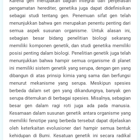
Karena gen merupakan bagian integral dari penjelasan
pengamatan herediter, genetika juga dapat didefinisikan
sebagai studi tentang gen. Penemuan sifat gen telah
menunjukkan bahwa gen merupakan penentu penting dari
semua aspek susunan organisme. Untuk alasan ini,
sebagian besar bidang penelitian biologi sekarang
memiliki komponen genetik, dan studi genetika memiliki
posisi penting dalam biologi. Penelitian genetik juga telah
menunjukkan bahwa hampir semua organisme di planet
ini memiliki sistem genetik yang serupa, dengan gen yang
dibangun di atas prinsip kimia yang sama dan berfungsi
menurut mekanisme yang serupa. Meskipun spesies
berbeda dalam set gen yang dikandungnya, banyak gen
serupa ditemukan di berbagai spesies. Misalnya, sebagian
besar gen dalam ragi roti juga ada pada manusia.
Kesamaan dalam susunan genetik antara organisme yang
memiliki fenotipe yang berbeda tersebut dapat dijelaskan
oleh keterkaitan evolusioner dari hampir semua bentuk
kehidupan di Bumi. Kesatuan genetik ini secara radikal