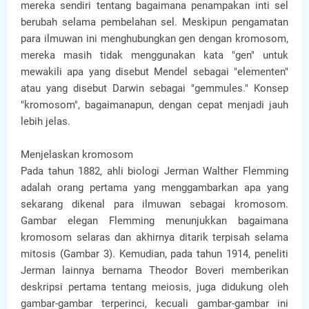
mereka sendiri tentang bagaimana penampakan inti sel
berubah selama pembelahan sel. Meskipun pengamatan
para ilmuwan ini menghubungkan gen dengan kromosom,
mereka masih tidak menggunakan kata "gen" untuk
mewakili apa yang disebut Mendel sebagai "elementen"
atau yang disebut Darwin sebagai "gemmules." Konsep
"kromosom", bagaimanapun, dengan cepat menjadi jauh
lebih jelas.
Menjelaskan kromosom
Pada tahun 1882, ahli biologi Jerman Walther Flemming
adalah orang pertama yang menggambarkan apa yang
sekarang dikenal para ilmuwan sebagai kromosom.
Gambar elegan Flemming menunjukkan bagaimana
kromosom selaras dan akhirnya ditarik terpisah selama
mitosis (Gambar 3). Kemudian, pada tahun 1914, peneliti
Jerman lainnya bernama Theodor Boveri memberikan
deskripsi pertama tentang meiosis, juga didukung oleh
gambar-gambar terperinci, kecuali gambar-gambar ini