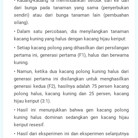
Kadang-kadang ia memindahkan serbuk sari ke dan
dari bunga pada tanaman yang sama (penyerbukan
sendiri) atau dari bunga tanaman lain (pembuahan
silang).
Dalam satu percobaan, dia menyilangkan tanaman
kacang kuning yang halus dengan kacang hijau keriput:
Setiap kacang polong yang dihasilkan dari persilangan
pertama ini, generasi pertama (F1), halus dan berwarna
kuning.
Namun, ketika dua kacang polong kuning halus dari
generasi pertama ini disilangkan untuk menghasilkan
generasi kedua (F2), hasilnya adalah 75 persen kacang
polong halus, kacang kuning dan 25 persen, kacang
hijau keriput (3:1).
Hasil ini menunjukkan bahwa gen kacang polong
kuning halus dominan sedangkan gen kacang hijau
keriput resesif.
Hasil dari eksperimen ini dan eksperimen selanjutnya