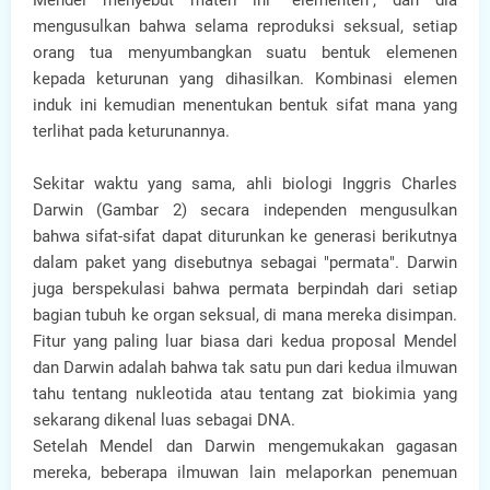
Mendel menyebut materi ini "elementen", dan dia
mengusulkan bahwa selama reproduksi seksual, setiap
orang tua menyumbangkan suatu bentuk elemenen
kepada keturunan yang dihasilkan. Kombinasi elemen
induk ini kemudian menentukan bentuk sifat mana yang
terlihat pada keturunannya.
Sekitar waktu yang sama, ahli biologi Inggris Charles
Darwin (Gambar 2) secara independen mengusulkan
bahwa sifat-sifat dapat diturunkan ke generasi berikutnya
dalam paket yang disebutnya sebagai "permata". Darwin
juga berspekulasi bahwa permata berpindah dari setiap
bagian tubuh ke organ seksual, di mana mereka disimpan.
Fitur yang paling luar biasa dari kedua proposal Mendel
dan Darwin adalah bahwa tak satu pun dari kedua ilmuwan
tahu tentang nukleotida atau tentang zat biokimia yang
sekarang dikenal luas sebagai DNA.
Setelah Mendel dan Darwin mengemukakan gagasan
mereka, beberapa ilmuwan lain melaporkan penemuan