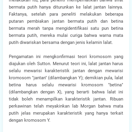
melakukan itu, para peneliti memperhatikan bahwa sifat
bermata putih hanya diturunkan ke lalat jantan lainnya.
Faktanya, setelah para peneliti melakukan beberapa
putaran pembiakan jantan bermata putih dan betina
bermata merah tanpa mengidentifikasi satu pun betina
bermata putih, mereka mulai curiga bahwa warna mata
putih diwariskan bersama dengan jenis kelamin lalat.
Pengamatan ini mengkonfirmasi teori kromosom yang
diajukan oleh Sutton. Menurut teori ini, lalat jantan harus
selalu mewarisi karakteristik jantan dengan mewarisi
kromosom "jantan" (dilambangkan Y); demikian pula, lalat
betina harus selalu mewarisi kromosom "betina"
(dilambangkan dengan X), yang berarti bahwa lalat ini
tidak boleh menampilkan karakteristik jantan. Ribuan
perkawinan telah meyakinkan lab Morgan bahwa mata
putih jelas merupakan karakteristik yang hanya terkait
dengan kromosom Y.