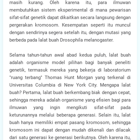
masih kurang. Oleh karena itu, para ilmuwan
membutuhkan sistem eksperimental di mana pewarisan
sifat-sifat genetik dapat dikaitkan secara langsung dengan
pergerakan kromosom. Kesempatan seperti itu muncul
dengan sendirinya segera setelah itu, dengan mutasi yang
berbeda pada lalat buah Drosophila melanogaster.
Selama tahun-tahun awal abad kedua puluh, lalat buah
adalah organisme model pilihan bagi banyak peneliti
genetik, termasuk mereka yang bekerja di laboratorium
"ruang terbang" Thomas Hunt Morgan yang terkenal di
Universitas Columbia di New York City. Mengapa lalat
buah? Pertama, lalat buah berkembang biak dengan cepat,
sehingga mereka adalah organisme yang efisien bagi para
ilmuwan yang ingin mengikuti sifat-sifat pada
keturunannya melalui beberapa generasi. Selain itu, lalat
buah hanya memiliki empat pasang kromosom, sehingga
kromosom ini dapat dengan mudah dikenali dan dilacak
dari satu generasi ke generasi berikutnya. Oleh karena itu,