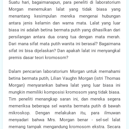
Suatu hari, bagaimanapun, para peneliti di laboratorium
Morgan menemukan lalat yang tidak biasa yang
menantang kesimpulan mereka mengenai hubungan
antara jenis kelamin dan warna mata. Lalat yang luar
biasa ini adalah betina bermata putih yang dihasilkan dari
persilangan antara dua orang tua dengan mata merah.
Dari mana sifat mata putih wanita ini berasal? Bagaimana
sifat ini bisa dijelaskan? Dan apakah lalat ini menyangkal
premis dasar teori kromosom?
Dalam pencarian laboratorium Morgan untuk memahami
betina bermata putih, Lilian Vaughn Morgan (istri Thomas
Morgan) menyarankan bahwa lalat yang luar biasa ini
mungkin memiliki komposisi kromosom yang tidak biasa.
Tim peneliti menangkap saran ini, dan mereka segera
memeriksa beberapa sel wanita bermata putih di bawah
mikroskop. Dengan melakukan itu, para ilmuwan
menyadari bahwa Mrs. Morgan benar - sel-sel lalat
memang tampak mengandung kromosom ekstra. Secara