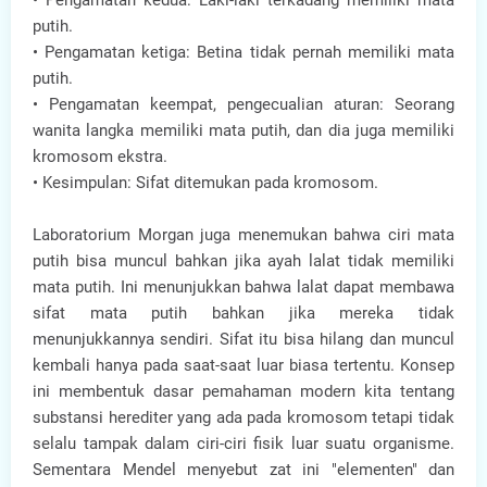
• Pengamatan kedua: Laki-laki terkadang memiliki mata
putih.
• Pengamatan ketiga: Betina tidak pernah memiliki mata
putih.
• Pengamatan keempat, pengecualian aturan: Seorang
wanita langka memiliki mata putih, dan dia juga memiliki
kromosom ekstra.
• Kesimpulan: Sifat ditemukan pada kromosom.
Laboratorium Morgan juga menemukan bahwa ciri mata
putih bisa muncul bahkan jika ayah lalat tidak memiliki
mata putih. Ini menunjukkan bahwa lalat dapat membawa
sifat mata putih bahkan jika mereka tidak
menunjukkannya sendiri. Sifat itu bisa hilang dan muncul
kembali hanya pada saat-saat luar biasa tertentu. Konsep
ini membentuk dasar pemahaman modern kita tentang
substansi herediter yang ada pada kromosom tetapi tidak
selalu tampak dalam ciri-ciri fisik luar suatu organisme.
Sementara Mendel menyebut zat ini "elementen" dan