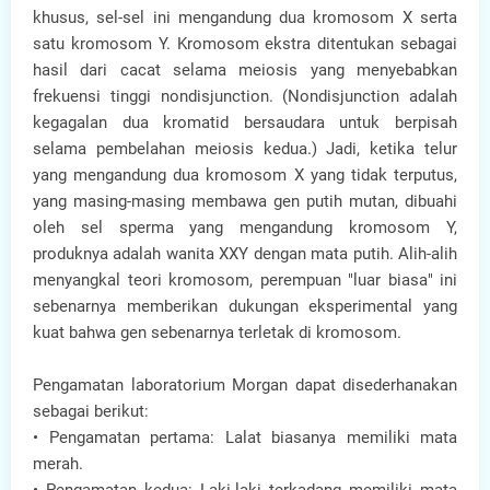
khusus, sel-sel ini mengandung dua kromosom X serta
satu kromosom Y. Kromosom ekstra ditentukan sebagai
hasil dari cacat selama meiosis yang menyebabkan
frekuensi tinggi nondisjunction. (Nondisjunction adalah
kegagalan dua kromatid bersaudara untuk berpisah
selama pembelahan meiosis kedua.) Jadi, ketika telur
yang mengandung dua kromosom X yang tidak terputus,
yang masing-masing membawa gen putih mutan, dibuahi
oleh sel sperma yang mengandung kromosom Y,
produknya adalah wanita XXY dengan mata putih. Alih-alih
menyangkal teori kromosom, perempuan "luar biasa" ini
sebenarnya memberikan dukungan eksperimental yang
kuat bahwa gen sebenarnya terletak di kromosom.
Pengamatan laboratorium Morgan dapat disederhanakan
sebagai berikut:
• Pengamatan pertama: Lalat biasanya memiliki mata
merah.