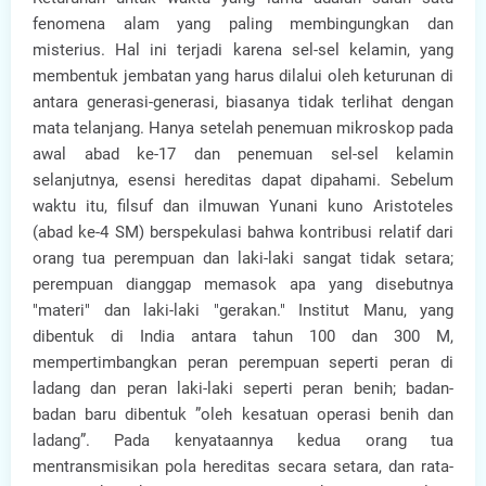
fenomena alam yang paling membingungkan dan
misterius. Hal ini terjadi karena sel-sel kelamin, yang
membentuk jembatan yang harus dilalui oleh keturunan di
antara generasi-generasi, biasanya tidak terlihat dengan
mata telanjang. Hanya setelah penemuan mikroskop pada
awal abad ke-17 dan penemuan sel-sel kelamin
selanjutnya, esensi hereditas dapat dipahami. Sebelum
waktu itu, filsuf dan ilmuwan Yunani kuno Aristoteles
(abad ke-4 SM) berspekulasi bahwa kontribusi relatif dari
orang tua perempuan dan laki-laki sangat tidak setara;
perempuan dianggap memasok apa yang disebutnya
"materi" dan laki-laki "gerakan." Institut Manu, yang
dibentuk di India antara tahun 100 dan 300 M,
mempertimbangkan peran perempuan seperti peran di
ladang dan peran laki-laki seperti peran benih; badan-
badan baru dibentuk ”oleh kesatuan operasi benih dan
ladang”. Pada kenyataannya kedua orang tua
mentransmisikan pola hereditas secara setara, dan rata-