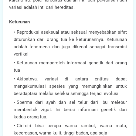
karena itu, pola hereditas adalah inti dari pewarisan dan
variasi adalah inti dari hereditas.
Keturunan
Reproduksi aseksual atau seksual menyebabkan sifat
diturunkan dari orang tua ke keturunannya. Keturunan
adalah fenomena dan juga dikenal sebagai transmisi
vertikal
Keturunan memperoleh informasi genetik dari orang
tua
Akibatnya, variasi di antara entitas dapat
mengakumulasi spesies yang memungkinkan untuk
beradaptasi melalui seleksi sehingga terjadi evolusi
Sperma dari ayah dan sel telur dari ibu melebur
membentuk zigot. Ini berisi informasi genetik dari
kedua orang tua.
Ciri-ciri bisa berupa warna rambut, warna mata,
kecerdasan, warna kulit, tinggi badan, apa saja