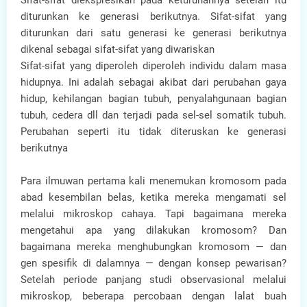
Sifat-sifat diekspresikan pada keturunannya setelah itu
diturunkan ke generasi berikutnya. Sifat-sifat yang
diturunkan dari satu generasi ke generasi berikutnya
dikenal sebagai sifat-sifat yang diwariskan
Sifat-sifat yang diperoleh diperoleh individu dalam masa
hidupnya. Ini adalah sebagai akibat dari perubahan gaya
hidup, kehilangan bagian tubuh, penyalahgunaan bagian
tubuh, cedera dll dan terjadi pada sel-sel somatik tubuh.
Perubahan seperti itu tidak diteruskan ke generasi
berikutnya
Para ilmuwan pertama kali menemukan kromosom pada
abad kesembilan belas, ketika mereka mengamati sel
melalui mikroskop cahaya. Tapi bagaimana mereka
mengetahui apa yang dilakukan kromosom? Dan
bagaimana mereka menghubungkan kromosom — dan
gen spesifik di dalamnya — dengan konsep pewarisan?
Setelah periode panjang studi observasional melalui
mikroskop, beberapa percobaan dengan lalat buah