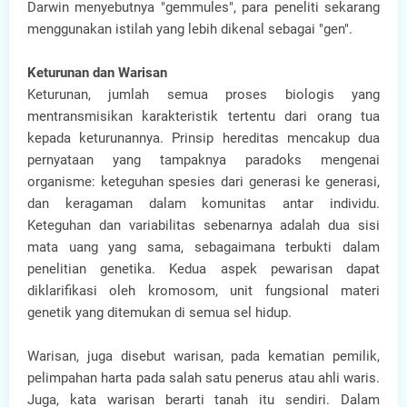
Darwin menyebutnya "gemmules", para peneliti sekarang
menggunakan istilah yang lebih dikenal sebagai "gen".
Keturunan dan Warisan
Keturunan, jumlah semua proses biologis yang
mentransmisikan karakteristik tertentu dari orang tua
kepada keturunannya. Prinsip hereditas mencakup dua
pernyataan yang tampaknya paradoks mengenai
organisme: keteguhan spesies dari generasi ke generasi,
dan keragaman dalam komunitas antar individu.
Keteguhan dan variabilitas sebenarnya adalah dua sisi
mata uang yang sama, sebagaimana terbukti dalam
penelitian genetika. Kedua aspek pewarisan dapat
diklarifikasi oleh kromosom, unit fungsional materi
genetik yang ditemukan di semua sel hidup.
Warisan, juga disebut warisan, pada kematian pemilik,
pelimpahan harta pada salah satu penerus atau ahli waris.
Juga, kata warisan berarti tanah itu sendiri. Dalam