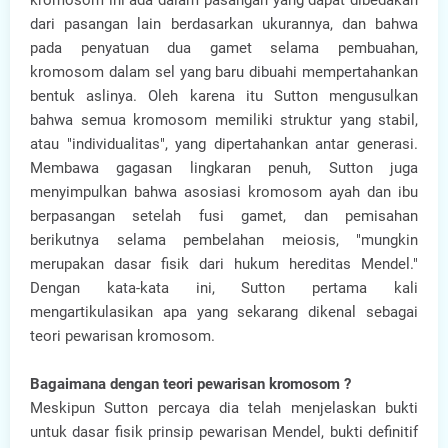
kromosom ini ada dalam pasangan yang dapat dibedakan
dari pasangan lain berdasarkan ukurannya, dan bahwa
pada penyatuan dua gamet selama pembuahan,
kromosom dalam sel yang baru dibuahi mempertahankan
bentuk aslinya. Oleh karena itu Sutton mengusulkan
bahwa semua kromosom memiliki struktur yang stabil,
atau "individualitas", yang dipertahankan antar generasi.
Membawa gagasan lingkaran penuh, Sutton juga
menyimpulkan bahwa asosiasi kromosom ayah dan ibu
berpasangan setelah fusi gamet, dan pemisahan
berikutnya selama pembelahan meiosis, "mungkin
merupakan dasar fisik dari hukum hereditas Mendel."
Dengan kata-kata ini, Sutton pertama kali
mengartikulasikan apa yang sekarang dikenal sebagai
teori pewarisan kromosom.
Bagaimana dengan teori pewarisan kromosom ?
Meskipun Sutton percaya dia telah menjelaskan bukti
untuk dasar fisik prinsip pewarisan Mendel, bukti definitif