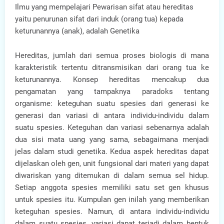
Ilmu yang mempelajari Pewarisan sifat atau hereditas
yaitu penurunan sifat dari induk (orang tua) kepada
keturunannya (anak), adalah Genetika
Hereditas, jumlah dari semua proses biologis di mana
karakteristik tertentu ditransmisikan dari orang tua ke
keturunannya. Konsep hereditas mencakup dua
pengamatan yang tampaknya paradoks tentang
organisme: keteguhan suatu spesies dari generasi ke
generasi dan variasi di antara individu-individu dalam
suatu spesies. Keteguhan dan variasi sebenarnya adalah
dua sisi mata uang yang sama, sebagaimana menjadi
jelas dalam studi genetika. Kedua aspek hereditas dapat
dijelaskan oleh gen, unit fungsional dari materi yang dapat
diwariskan yang ditemukan di dalam semua sel hidup.
Setiap anggota spesies memiliki satu set gen khusus
untuk spesies itu. Kumpulan gen inilah yang memberikan
keteguhan spesies. Namun, di antara individu-individu
dalam suatu spesies, variasi dapat terjadi dalam bentuk