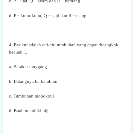
c.
P = ulat, Q = ayam dan R = beruang
d. P = kupu-kupu, Q = sapi dan R = elang
4. Berikut adalah ciri-ciri tumbuhan yang dapat dicangkok,
kecuali....
a. Berakar tunggang
b. Batangnya berkambium
c. Tumbuhan monokotil
d. Buah memiliki biji