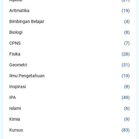
Aritmatika
(19)
Bimbingan Belajar
(4)
Biologi
(8)
CPNS
(7)
Fisika
(28)
Geometri
(31)
Ilmu Pengetahuan
(19)
Inspirasi
(8)
IPA
(49)
Islami
(6)
Kimia
(9)
Kursus
(83)