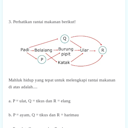
3. Perhatikan rantai makanan berikut!
Mahluk hidup yang tepat untuk melengkapi rantai makanan
di atas adalah....
a. P = ulat, Q = tikus dan R = elang
b. P = ayam, Q = tikus dan R = harimau