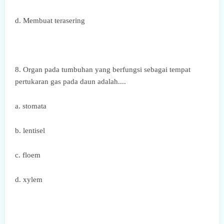
d. Membuat terasering
8. Organ pada tumbuhan yang berfungsi sebagai tempat
pertukaran gas pada daun adalah....
a. stomata
b. lentisel
c. floem
d. xylem