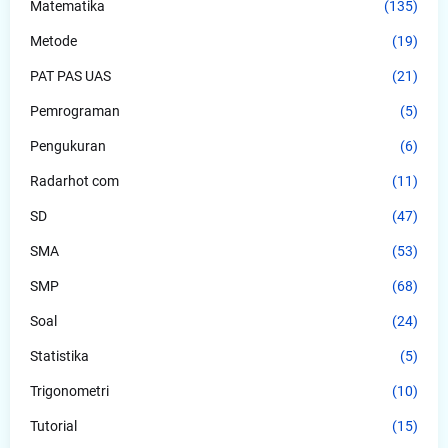
Matematika
(135)
Metode
(19)
PAT PAS UAS
(21)
Pemrograman
(5)
Pengukuran
(6)
Radarhot com
(11)
SD
(47)
SMA
(53)
SMP
(68)
Soal
(24)
Statistika
(5)
Trigonometri
(10)
Tutorial
(15)