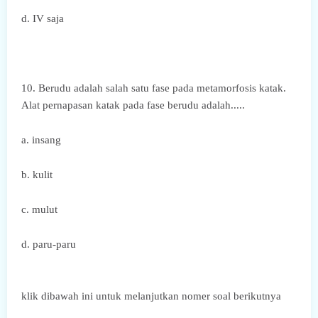
d. IV saja
10. Berudu adalah salah satu fase pada metamorfosis katak.
Alat pernapasan katak pada fase berudu adalah.....
a. insang
b. kulit
c. mulut
d. paru-paru
klik dibawah ini untuk melanjutkan nomer soal berikutnya