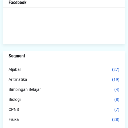
Facebook
Segment
Aljabar
(27)
Aritmatika
(19)
Bimbingan Belajar
(4)
Biologi
(8)
CPNS
(7)
Fisika
(28)