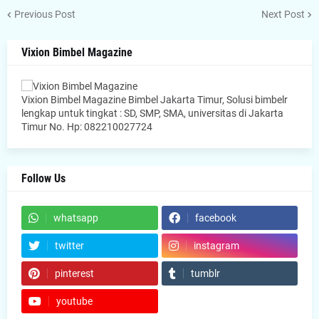
Previous Post
Next Post
Vixion Bimbel Magazine
Vixion Bimbel Magazine Bimbel Jakarta Timur, Solusi bimbelr
lengkap untuk tingkat : SD, SMP, SMA, universitas di Jakarta
Timur No. Hp: 082210027724
Follow Us
whatsapp
facebook
twitter
instagram
pinterest
tumblr
youtube