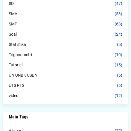
SD
(47)
SMA
(53)
SMP
(68)
Soal
(24)
Statistika
(5)
Trigonometri
(10)
Tutorial
(15)
UN UNBK USBN
(5)
UTS PTS
(6)
video
(12)
Main Tags
Aljabar
(27)