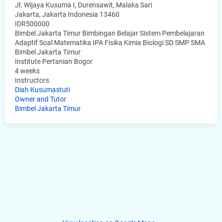
Jl. Wijaya Kusuma I, Durensawit, Malaka Sari
Jakarta
,
Jakarta Indonesia
13460
IDR500000
Bimbel Jakarta Timur Bimbingan Belajar Sistem Pembelajaran
Adaptif Soal Matematika IPA Fisika Kimia Biologi SD SMP SMA
Bimbel Jakarta Timur
Institute Pertanian Bogor
4 weeks
Instructors
Diah Kusumastuti
Owner and Tutor
Bimbel Jakarta Timur