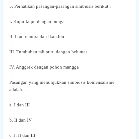
5. Perhatikan pasangan-pasangan simbiosis berikut :
I. Kupu-kupu dengan bunga
II. Ikan remora dan Ikan hiu
III. Tumbuhan tali putri dengan beluntas
IV. Anggrek dengan pohon mangga
Pasangan yang menunjukkan simbiosis komensalisme
adalah....
a. I dan III
b. II dan IV
c. I, II dan III