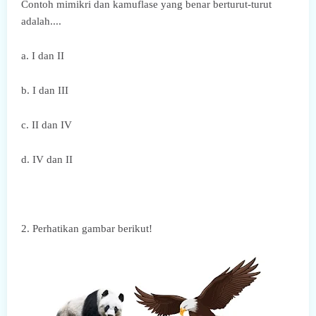
Contoh mimikri dan kamuflase yang benar berturut-turut
adalah....
a. I dan II
b. I dan III
c. II dan IV
d. IV dan II
2. Perhatikan gambar berikut!