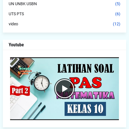
UN UNBK USBN
(5)
UTS PTS
(6)
video
(12)
Youtube