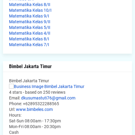
Matematika Kelas 8/II
Matematika Kelas 10/I
Matematika Kelas 9/I
Matematika Kelas 9/II
Matematika Kelas 5/II
Matematika Kelas 4/II
Matematika Kelas 8/I
Matematika Kelas 7/I
Bimbel Jakarta Timur
Bimbel Jakarta Timur
4
stars - based on
250
reviews
Email:
dkusumastuti76@gmail.com
Phone:
+62895322288565
Url:
www.bimbeles.com
Hours:
Sat-Sun 08:00am - 17:30pm
Mon-Fri 08:00am - 20:30pm
Cash