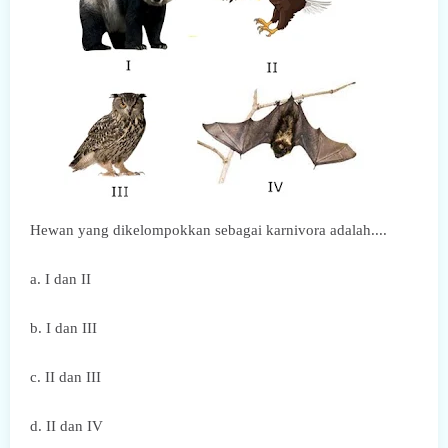
Hewan yang dikelompokkan sebagai karnivora adalah....
a. I dan II
b. I dan III
c. II dan III
d. II dan IV