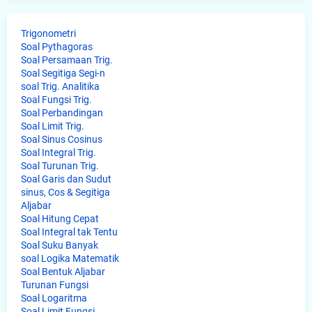
Trigonometri
Soal Pythagoras
Soal Persamaan Trig.
Soal Segitiga Segi-n
soal Trig. Analitika
Soal Fungsi Trig.
Soal Perbandingan
Soal Limit Trig.
Soal Sinus Cosinus
Soal Integral Trig.
Soal Turunan Trig.
Soal Garis dan Sudut
sinus, Cos & Segitiga
Aljabar
Soal Hitung Cepat
Soal Integral tak Tentu
Soal Suku Banyak
soal Logika Matematik
Soal Bentuk Aljabar
Turunan Fungsi
Soal Logaritma
Soal Limit Fungsi