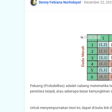
Denny Febiana Nurhidayat
-
December 22, 202
Peluang (Probabilitas) adalah cabang matematika t
peristiwa terjadi, atau seberapa besar kemungkinan s
Untuk menyempurnakan teori ini, dapat di buka link