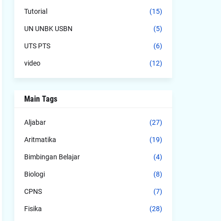
Tutorial
(15)
UN UNBK USBN
(5)
UTS PTS
(6)
video
(12)
Main Tags
Aljabar
(27)
Aritmatika
(19)
Bimbingan Belajar
(4)
Biologi
(8)
CPNS
(7)
Fisika
(28)