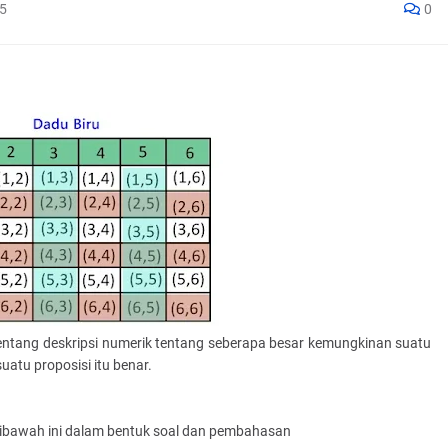
5
0
entang deskripsi numerik tentang seberapa besar kemungkinan suatu
uatu proposisi itu benar.
 dibawah ini dalam bentuk soal dan pembahasan