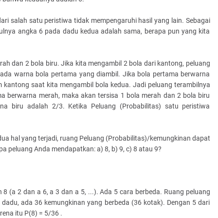
ari salah satu peristiwa tidak mempengaruhi hasil yang lain. Sebagai
culnya angka 6 pada dadu kedua adalah sama, berapa pun yang kita
 merah dan 2 bola biru. Jika kita mengambil 2 bola dari kantong, peluang
pada warna bola pertama yang diambil. Jika bola pertama berwarna
am kantong saat kita mengambil bola kedua. Jadi peluang terambilnya
ama berwarna merah, maka akan tersisa 1 bola merah dan 2 bola biru
a biru adalah 2/3. Ketika Peluang (Probabilitas) satu peristiwa
 dua hal yang terjadi, ruang Peluang (Probabilitas)/kemungkinan dapat
pa peluang Anda mendapatkan: a) 8, b) 9, c) 8 atau 9?
(a 2 dan a 6, a 3 dan a 5, ...). Ada 5 cara berbeda. Ruang peluang
 dadu, ada 36 kemungkinan yang berbeda (36 kotak). Dengan 5 dari
na itu P(8) = 5/36 .