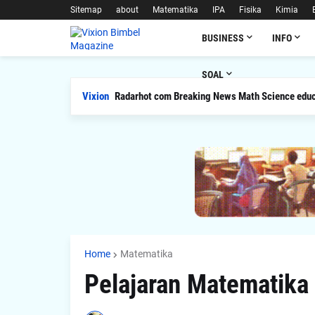
Sitemap
about
Matematika
IPA
Fisika
Kimia
BUSINESS
INFO
SOAL
Vixion
Radarhot com Breaking News Math Science educ
Home
Matematika
Pelajaran Matematika 