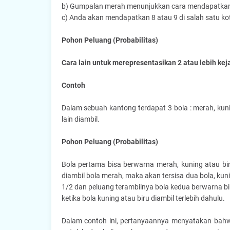
b) Gumpalan merah menunjukkan cara mendapatkan 9.
c) Anda akan mendapatkan 8 atau 9 di salah satu kot
Pohon Peluang (Probabilitas)
Cara lain untuk merepresentasikan 2 atau lebih kej
Contoh
Dalam sebuah kantong terdapat 3 bola : merah, kunin
lain diambil.
Pohon Peluang (Probabilitas)
Bola pertama bisa berwarna merah, kuning atau bir
diambil bola merah, maka akan tersisa dua bola, kun
1/2 dan peluang terambilnya bola kedua berwarna b
ketika bola kuning atau biru diambil terlebih dahulu.
Dalam contoh ini, pertanyaannya menyatakan bahwa 