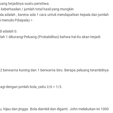
ang terjadinya suatu peristiwa.
 keberhasilan / jumlah total hasil yang mungkin
ala adalah , karena ada 1 cara untuk mendapatkan kepala dan jumlah
 menulis P(kepala) = .
i adalah 0.
lah 1 dikurangi Peluang (Probabilitas) bahwa hal itu akan terjadi.
 2 berwarna kuning dan 1 berwarna biru. Berapa peluang terambilnya
gi dengan jumlah bola, yaitu 2/6 = 1/3.
u, hijau dan jingga. Bola diambil dan diganti. John melakukan ini 1000