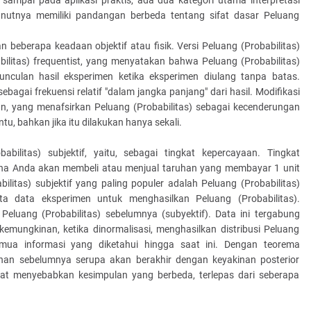
 sampai pada aplikasi praktis, ada dua kategori utama interpretasi
anutnya memiliki pandangan berbeda tentang sifat dasar Peluang
eberapa keadaan objektif atau fisik. Versi Peluang (Probabilitas)
bilitas) frequentist, yang menyatakan bahwa Peluang (Probabilitas)
munculan hasil eksperimen ketika eksperimen diulang tanpa batas.
ebagai frekuensi relatif "dalam jangka panjang" dari hasil. Modifikasi
gan, yang menafsirkan Peluang (Probabilitas) sebagai kecenderungan
u, bahkan jika itu dilakukan hanya sekali.
bilitas) subjektif, yaitu, sebagai tingkat kepercayaan. Tingkat
mana Anda akan membeli atau menjual taruhan yang membayar 1 unit
babilitas) subjektif yang paling populer adalah Peluang (Probabilitas)
a data eksperimen untuk menghasilkan Peluang (Probabilitas).
 Peluang (Probabilitas) sebelumnya (subyektif). Data ini tergabung
emungkinan, ketika dinormalisasi, menghasilkan distribusi Peluang
emua informasi yang diketahui hingga saat ini. Dengan teorema
an sebelumnya serupa akan berakhir dengan keyakinan posterior
at menyebabkan kesimpulan yang berbeda, terlepas dari seberapa