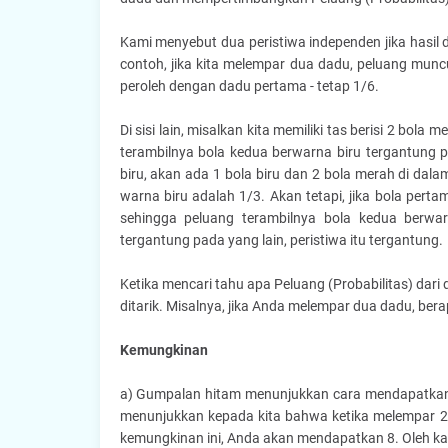
Kami menyebut dua peristiwa independen jika hasil d
contoh, jika kita melempar dua dadu, peluang mun
peroleh dengan dadu pertama - tetap 1/6.
Di sisi lain, misalkan kita memiliki tas berisi 2 bola
terambilnya bola kedua berwarna biru tergantung 
biru, akan ada 1 bola biru dan 2 bola merah di dal
warna biru adalah 1/3. Akan tetapi, jika bola pert
sehingga peluang terambilnya bola kedua berwarn
tergantung pada yang lain, peristiwa itu tergantung.
Ketika mencari tahu apa Peluang (Probabilitas) dari
ditarik. Misalnya, jika Anda melempar dua dadu, bera
Kemungkinan
a) Gumpalan hitam menunjukkan cara mendapatkan 8 
menunjukkan kepada kita bahwa ketika melempar 2
kemungkinan ini, Anda akan mendapatkan 8. Oleh kare