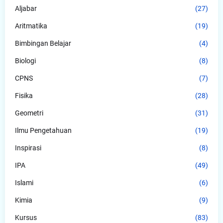
Aljabar
(27)
Aritmatika
(19)
Bimbingan Belajar
(4)
Biologi
(8)
CPNS
(7)
Fisika
(28)
Geometri
(31)
Ilmu Pengetahuan
(19)
Inspirasi
(8)
IPA
(49)
Islami
(6)
Kimia
(9)
Kursus
(83)