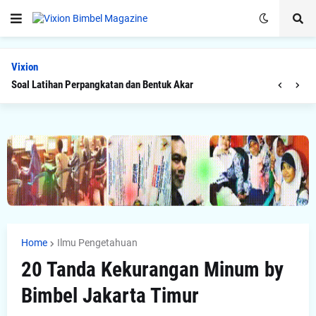
Vixion
Soal Latihan Teorema Phytagoras by Bimbel Jakarta Timur
Home
Ilmu Pengetahuan
20 Tanda Kekurangan Minum by
Bimbel Jakarta Timur