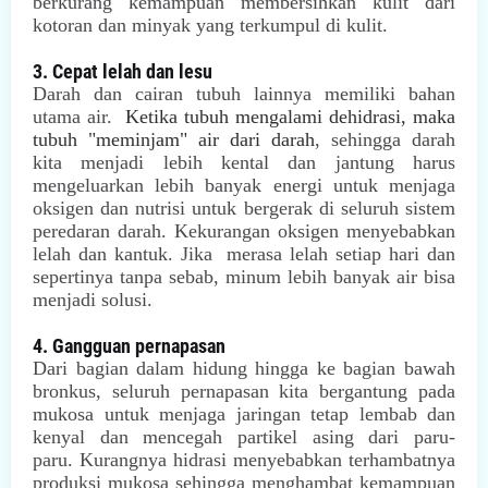
berkurang kemampuan membersihkan kulit dari
kotoran dan minyak yang terkumpul di kulit.
3. Cepat lelah dan lesu
Darah dan cairan tubuh lainnya memiliki bahan
utama air.
Ketika tubuh mengalami dehidrasi, maka
tubuh "meminjam" air dari darah
, sehingga darah
kita menjadi lebih kental dan jantung harus
mengeluarkan lebih banyak energi untuk menjaga
oksigen dan nutrisi untuk bergerak di seluruh sistem
peredaran darah. Kekurangan oksigen menyebabkan
lelah dan kantuk. Jika merasa lelah setiap hari dan
sepertinya tanpa sebab, minum lebih banyak air bisa
menjadi solusi.
4. Gangguan pernapasan
Dari bagian dalam hidung hingga ke bagian bawah
bronkus, seluruh pernapasan kita bergantung pada
mukosa untuk menjaga jaringan tetap lembab dan
kenyal dan mencegah partikel asing dari paru-
paru. Kurangnya hidrasi menyebabkan terhambatnya
produksi mukosa sehingga menghambat kemampuan