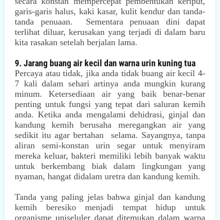
secara konstan mempercepat pembentukan keriput,
garis-garis halus, kaki kasar, kulit kendur dan tanda-
tanda penuaan. Sementara penuaan dini dapat
terlihat diluar, kerusakan yang terjadi di dalam baru
kita rasakan setelah berjalan lama.
9. Jarang buang air kecil dan warna urin kuning tua
Percaya atau tidak, jika anda tidak buang air kecil 4-
7 kali dalam sehari artinya anda mungkin kurang
minum. Ketersediaan air yang baik benar-benar
penting untuk fungsi yang tepat dari saluran kemih
anda. Ketika anda mengalami dehidrasi, ginjal dan
kandung kemih berusaha meregangkan air yang
sedikit itu agar bertahan selama. Sayangnya, tanpa
aliran semi-konstan urin segar untuk menyiram
mereka keluar, bakteri memiliki lebih banyak waktu
untuk berkembang biak dalam lingkungan yang
nyaman, hangat didalam uretra dan kandung kemih.
Tanda yang paling jelas bahwa ginjal dan kandung
kemih beresiko menjadi tempat hidup untuk
organisme uniseluler dapat ditemukan dalam warna