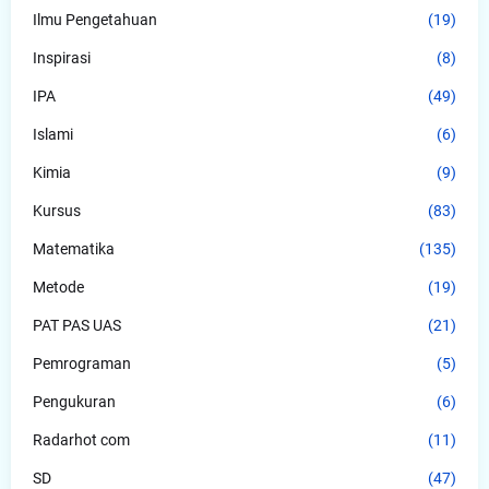
Ilmu Pengetahuan
(19)
Inspirasi
(8)
IPA
(49)
Islami
(6)
Kimia
(9)
Kursus
(83)
Matematika
(135)
Metode
(19)
PAT PAS UAS
(21)
Pemrograman
(5)
Pengukuran
(6)
Radarhot com
(11)
SD
(47)