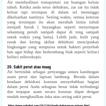
Air memfasilitasi transportasi zat buangan keluar
tubuh. Ketika anda terus dehidrasi, zat zat itu tidak
keluat tapi tersinpan di dalam sel menunggu
dikeluarkan nantinya. Seiring waktu, semua kotoran
yang tersimpan itu akan merubah kimia tubuh
menjadi buruk ( bayangkan seperti menyimpan
sekantung penuh sampah dapur di tong sampah
untuk waktu yang lama). Lebih jauh, kulit yang
rusak dan kering akibat dehidrasi menciptakan
lingkungan yang sempurna untuk bakteri penyebab
bau agar hidup dan berkembang biak seperti kelinci
kelinci mikroskopis.
20. Sakit perut atau maag
Air bertindak sebagai penyangga antara kandungan
asam perut dan lapisan lambung. Berada dalam
keadaan dehidrasi konstan menyebabkan bagian
dalam perut Anda sebagian besar tidak terlindungi
dan terpapar asam secara konstan dapat dengan
mudah menghasilkan luka atau sering sakit perut.
https://www.radarhot.com/2017/04/tanda-kekurangan-minum.html