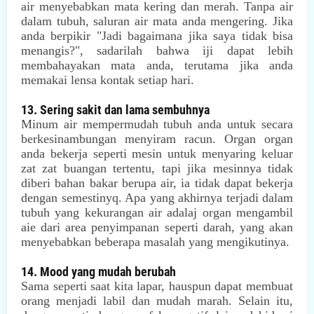
air menyebabkan mata kering dan merah. Tanpa air
dalam tubuh, saluran air mata anda mengering. Jika
anda berpikir "Jadi bagaimana jika saya tidak bisa
menangis?", sadarilah bahwa iji dapat lebih
membahayakan mata anda, terutama jika anda
memakai lensa kontak setiap hari.
13. Sering sakit dan lama sembuhnya
Minum air mempermudah tubuh anda untuk secara
berkesinambungan menyiram racun. Organ organ
anda bekerja seperti mesin untuk menyaring keluar
zat zat buangan tertentu, tapi jika mesinnya tidak
diberi bahan bakar berupa air, ia tidak dapat bekerja
dengan semestinyq. Apa yang akhirnya terjadi dalam
tubuh yang kekurangan air adalaj organ mengambil
aie dari area penyimpanan seperti darah, yang akan
menyebabkan beberapa masalah yang mengikutinya.
14. Mood yang mudah berubah
Sama seperti saat kita lapar, hauspun dapat membuat
orang menjadi labil dan mudah marah. Selain itu,