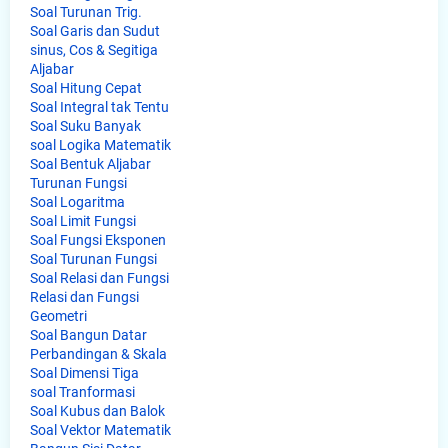
Soal Turunan Trig.
Soal Garis dan Sudut
sinus, Cos & Segitiga
Aljabar
Soal Hitung Cepat
Soal Integral tak Tentu
Soal Suku Banyak
soal Logika Matematik
Soal Bentuk Aljabar
Turunan Fungsi
Soal Logaritma
Soal Limit Fungsi
Soal Fungsi Eksponen
Soal Turunan Fungsi
Soal Relasi dan Fungsi
Relasi dan Fungsi
Geometri
Soal Bangun Datar
Perbandingan & Skala
Soal Dimensi Tiga
soal Tranformasi
Soal Kubus dan Balok
Soal Vektor Matematik