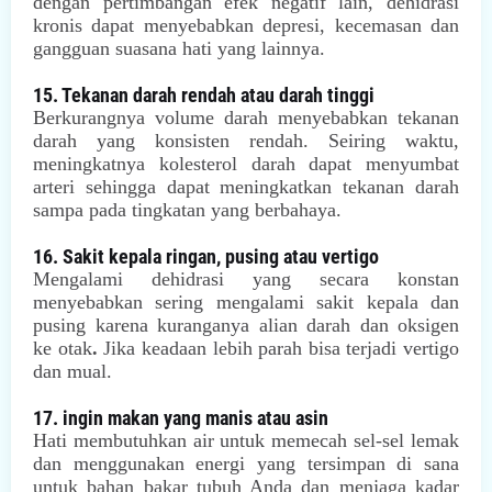
dengan pertimbangan efek negatif lain, dehidrasi
kronis dapat menyebabkan depresi, kecemasan dan
gangguan suasana hati yang lainnya.
15. Tekanan darah rendah atau darah tinggi
Berkurangnya volume darah menyebabkan tekanan
darah yang konsisten rendah. Seiring waktu,
meningkatnya kolesterol darah dapat menyumbat
arteri sehingga dapat meningkatkan tekanan darah
sampa pada tingkatan yang berbahaya.
16. Sakit kepala ringan, pusing atau vertigo
Mengalami dehidrasi yang secara konstan
menyebabkan sering mengalami sakit kepala dan
pusing karena kuranganya alian darah dan oksigen
ke otak
.
Jika keadaan lebih parah bisa terjadi vertigo
dan mual.
17. ingin makan yang manis atau asin
Hati membutuhkan air untuk memecah sel-sel lemak
dan menggunakan energi yang tersimpan di sana
untuk bahan bakar tubuh Anda dan menjaga kadar