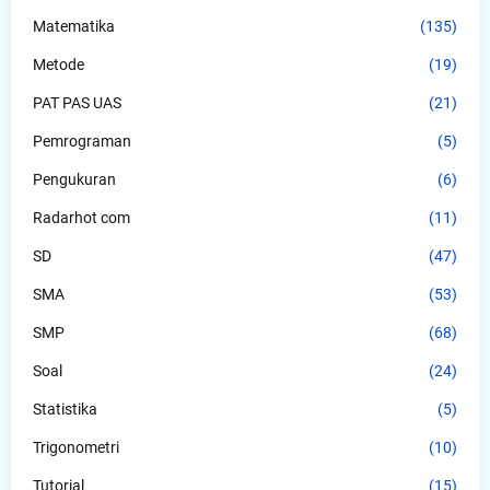
Matematika
(135)
Metode
(19)
PAT PAS UAS
(21)
Pemrograman
(5)
Pengukuran
(6)
Radarhot com
(11)
SD
(47)
SMA
(53)
SMP
(68)
Soal
(24)
Statistika
(5)
Trigonometri
(10)
Tutorial
(15)