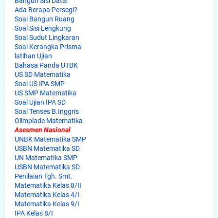
Bangun Sisi Datar
Ada Berapa Persegi?
Soal Bangun Ruang
Soal Sisi Lengkung
Soal Sudut Lingkaran
Soal Kerangka Prisma
latihan Ujian
Bahasa Panda UTBK
US SD Matematika
Soal US IPA SMP
US SMP Matematika
Soal Ujian IPA SD
Soal Tenses B.Inggris
Olimpiade Matematika
Asesmen Nasional
UNBK Matematika SMP
USBN Matematika SD
UN Matematika SMP
USBN Matematika SD
Penilaian Tgh. Smt.
Matematika Kelas 8/II
Matematika Kelas 4/I
Matematika Kelas 9/I
IPA Kelas 8/I