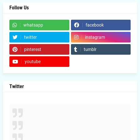
Follow Us
whatsapp
facebook
twitter
instagram
pinterest
tumblr
youtube
Twitter