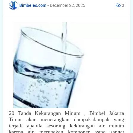
Bimbeles.com
-
December 22, 2025
0
20 Tanda Kekurangan Minum , Bimbel Jakarta
Timur akan menerangkan dampak-dampak yang
terjadi apabila sesorang kekurangan air minum
karena air, merupakan komponen yang sangat