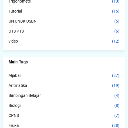
Trigonometri
(10)
Tutorial
(15)
UN UNBK USBN
(5)
UTS PTS
(6)
video
(12)
Main Tags
Aljabar
(27)
Aritmatika
(19)
Bimbingan Belajar
(4)
Biologi
(8)
CPNS
(7)
Fisika
(28)