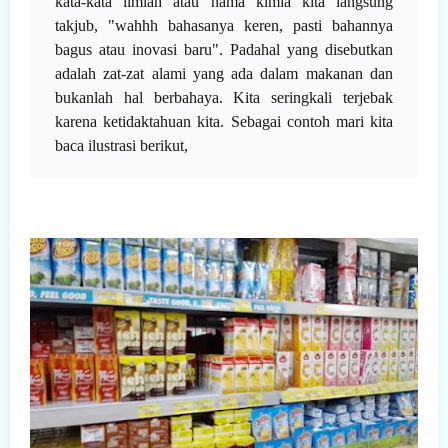
kata-kata ilmiah atau nama kimia kita langsung
takjub, "wahhh bahasanya keren, pasti bahannya
bagus atau inovasi baru". Padahal yang disebutkan
adalah zat-zat alami yang ada dalam makanan dan
bukanlah hal berbahaya. Kita seringkali terjebak
karena ketidaktahuan kita. Sebagai contoh mari kita
baca ilustrasi berikut,