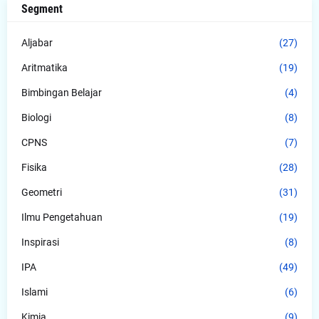
Segment
Aljabar
(27)
Aritmatika
(19)
Bimbingan Belajar
(4)
Biologi
(8)
CPNS
(7)
Fisika
(28)
Geometri
(31)
Ilmu Pengetahuan
(19)
Inspirasi
(8)
IPA
(49)
Islami
(6)
Kimia
(9)