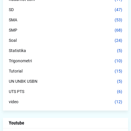
SD
(47)
SMA
(53)
SMP
(68)
Soal
(24)
Statistika
(5)
Trigonometri
(10)
Tutorial
(15)
UN UNBK USBN
(5)
UTS PTS
(6)
video
(12)
Youtube