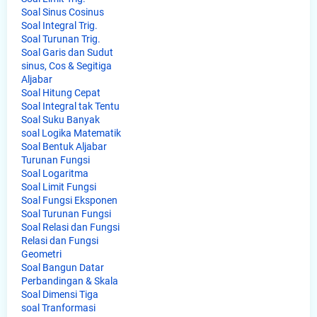
Soal Sinus Cosinus
Soal Integral Trig.
Soal Turunan Trig.
Soal Garis dan Sudut
sinus, Cos & Segitiga
Aljabar
Soal Hitung Cepat
Soal Integral tak Tentu
Soal Suku Banyak
soal Logika Matematik
Soal Bentuk Aljabar
Turunan Fungsi
Soal Logaritma
Soal Limit Fungsi
Soal Fungsi Eksponen
Soal Turunan Fungsi
Soal Relasi dan Fungsi
Relasi dan Fungsi
Geometri
Soal Bangun Datar
Perbandingan & Skala
Soal Dimensi Tiga
soal Tranformasi