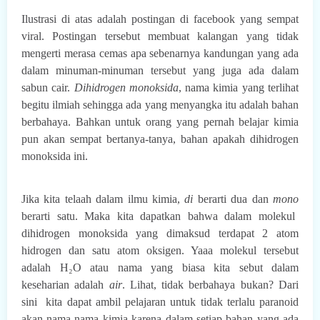
Ilustrasi di atas adalah postingan di facebook yang sempat
viral. Postingan tersebut membuat kalangan yang tidak
mengerti merasa cemas apa sebenarnya kandungan yang ada
dalam minuman-minuman tersebut yang juga ada dalam
sabun cair.
Dihidrogen monoksida
, nama kimia yang terlihat
begitu ilmiah sehingga ada yang menyangka itu adalah bahan
berbahaya. Bahkan untuk orang yang pernah belajar kimia
pun akan sempat bertanya-tanya, bahan apakah dihidrogen
monoksida ini.
Jika kita telaah dalam ilmu kimia,
di
berarti dua dan
mono
berarti satu. Maka kita dapatkan bahwa dalam molekul
dihidrogen monoksida yang dimaksud terdapat 2 atom
hidrogen dan satu atom oksigen. Yaaa molekul tersebut
adalah H
₂
O atau nama yang biasa kita sebut dalam
keseharian adalah
air
. Lihat, tidak berbahaya bukan? Dari
sini kita dapat ambil pelajaran untuk tidak terlalu paranoid
akan nama-nama kimia karena dalam setiap bahan yang ada