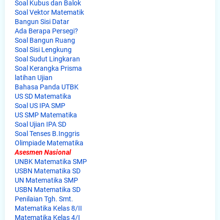
Soal Kubus dan Balok
Soal Vektor Matematik
Bangun Sisi Datar
Ada Berapa Persegi?
Soal Bangun Ruang
Soal Sisi Lengkung
Soal Sudut Lingkaran
Soal Kerangka Prisma
latihan Ujian
Bahasa Panda UTBK
US SD Matematika
Soal US IPA SMP
US SMP Matematika
Soal Ujian IPA SD
Soal Tenses B.Inggris
Olimpiade Matematika
Asesmen Nasional
UNBK Matematika SMP
USBN Matematika SD
UN Matematika SMP
USBN Matematika SD
Penilaian Tgh. Smt.
Matematika Kelas 8/II
Matematika Kelas 4/I