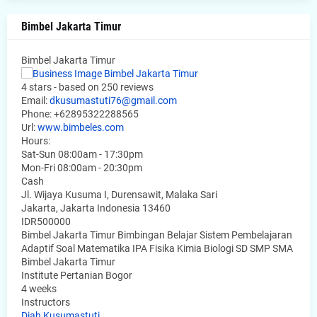
Bimbel Jakarta Timur
Bimbel Jakarta Timur
4
stars - based on
250
reviews
Email:
dkusumastuti76@gmail.com
Phone:
+62895322288565
Url:
www.bimbeles.com
Hours:
Sat-Sun 08:00am - 17:30pm
Mon-Fri 08:00am - 20:30pm
Cash
Jl. Wijaya Kusuma I, Durensawit, Malaka Sari
Jakarta
,
Jakarta Indonesia
13460
IDR500000
Bimbel Jakarta Timur Bimbingan Belajar Sistem Pembelajaran
Adaptif Soal Matematika IPA Fisika Kimia Biologi SD SMP SMA
Bimbel Jakarta Timur
Institute Pertanian Bogor
4 weeks
Instructors
Diah Kusumastuti