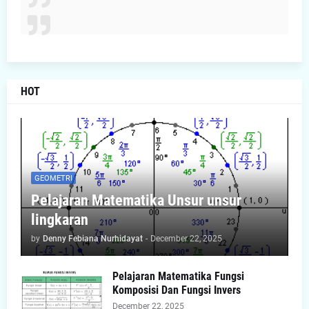
HOT
GEOMETRI
Pelajaran Matematika Unsur unsur
lingkaran
by
Denny Febiana Nurhidayat
-
December 22, 2025
Pelajaran Matematika Fungsi
Komposisi Dan Fungsi Invers
December 22, 2025