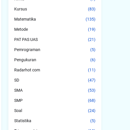
Kursus
(83)
Matematika
(135)
Metode
(19)
PAT PAS UAS
(21)
Pemrograman
(5)
Pengukuran
(6)
Radarhot com
(11)
SD
(47)
SMA
(53)
SMP
(68)
Soal
(24)
Statistika
(5)