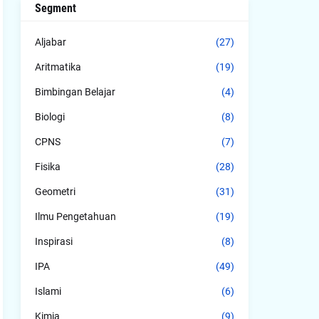
Segment
Aljabar
(27)
Aritmatika
(19)
Bimbingan Belajar
(4)
Biologi
(8)
CPNS
(7)
Fisika
(28)
Geometri
(31)
Ilmu Pengetahuan
(19)
Inspirasi
(8)
IPA
(49)
Islami
(6)
Kimia
(9)