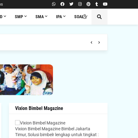
ns
SD
SMP
SMA
IPA
SOAL
Vixion Bimbel Magazine
Vixion Bimbel Magazine Bimbel Jakarta
Timur, Solusi bimbelr lengkap untuk tingkat :