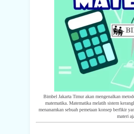
Bimbel Jakarta Timur akan mengenalkan meto
matematika. Matematika melatih sistem kerangka
menanamkan sebuah pemetaan konsep berfikir yan
materi aj