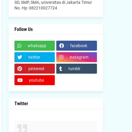
SD, SMP, SMA, universitas di Jakarta Timur
No. Hp: 082210027724
Follow Us
whatsapp
facebook
twitter
instagram
pinterest
tumblr
youtube
Twitter