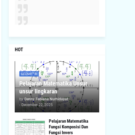
HOT
GEOMETRI
Pelajaran Matematika Unsur
unsur lingkaran
by
Denny Febiana Nurhidayat
-
December 22, 2025
Pelajaran Matematika
Fungsi Komposisi Dan
Fungsi Invers