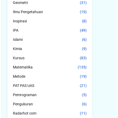
Geometri
(31)
Ilmu Pengetahuan
(19)
Inspirasi
(8)
IPA
(49)
Islami
(6)
Kimia
(9)
Kursus
(83)
Matematika
(135)
Metode
(19)
PAT PAS UAS
(21)
Pemrograman
(5)
Pengukuran
(6)
Radarhot com
(11)