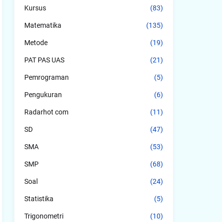
Kursus
(83)
Matematika
(135)
Metode
(19)
PAT PAS UAS
(21)
Pemrograman
(5)
Pengukuran
(6)
Radarhot com
(11)
SD
(47)
SMA
(53)
SMP
(68)
Soal
(24)
Statistika
(5)
Trigonometri
(10)