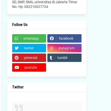
SD, SMP, SMA, universitas di Jakarta Timur
No. Hp: 082210027724
Follow Us
whatsapp
facebook
twitter
instagram
pinterest
tumblr
youtube
Twitter