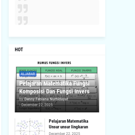
HOT
ALJABAR
Pelajaran Matematika Fungsi
Komposisi Dan Fungsi Invers
by
Denny Febiana Nurhidayat
-
December 22, 2025
Pelajaran Matematika
Unsur unsur lingkaran
December 22, 2025