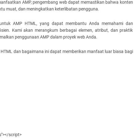
emanfaatkan AMP, pengembang web dapat memastikan bahwa konten
tu muat, dan meningkatkan keterlibatan pengguna.
ing untuk AMP HTML, yang dapat membantu Anda memahami dan
fisien. Kami akan merangkum berbagai elemen, atribut, dan praktik
ksimalkan penggunaan AMP dalam proyek web Anda.
 HTML dan bagaimana ini dapat memberikan manfaat luar biasa bagi
"></script>