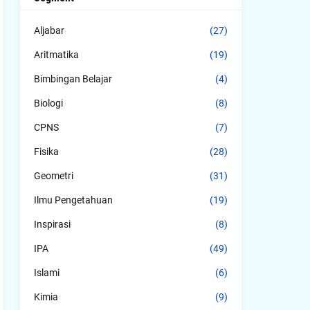
Aljabar
(27)
Aritmatika
(19)
Bimbingan Belajar
(4)
Biologi
(8)
CPNS
(7)
Fisika
(28)
Geometri
(31)
Ilmu Pengetahuan
(19)
Inspirasi
(8)
IPA
(49)
Islami
(6)
Kimia
(9)