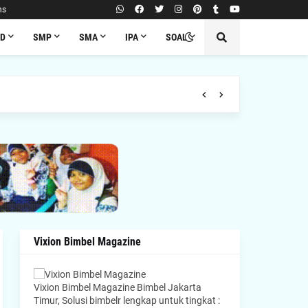
ns
SD
SMP
SMA
IPA
SOAL
Vixion Bimbel Magazine
Vixion Bimbel Magazine Bimbel Jakarta
Timur, Solusi bimbelr lengkap untuk tingkat :