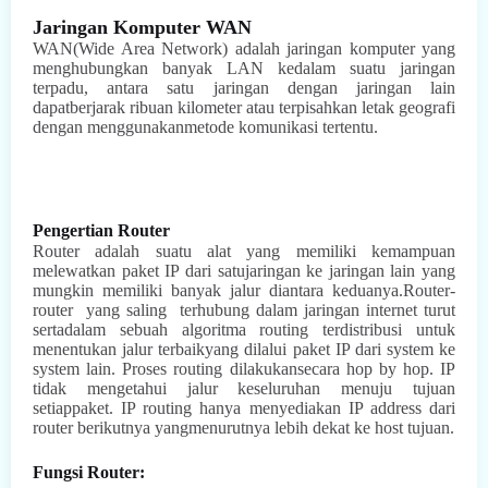
Jaringan Komputer WAN
WAN(Wide Area Network) adalah jaringan komputer yang
menghubungkan banyak LAN kedalam suatu jaringan
terpadu, antara satu jaringan dengan jaringan lain
dapatberjarak ribuan kilometer atau terpisahkan letak geografi
dengan menggunakanmetode komunikasi tertentu.
Pengertian Router
Router adalah suatu alat yang memiliki kemampuan
melewatkan paket IP dari satujaringan ke jaringan lain yang
mungkin memiliki banyak jalur diantara keduanya.Router-
router
yang saling
terhubung dalam jaringan internet turut
sertadalam sebuah algoritma routing terdistribusi untuk
menentukan jalur terbaikyang dilalui paket IP dari system ke
system lain. Proses routing dilakukansecara hop by hop. IP
tidak mengetahui jalur keseluruhan menuju tujuan
setiappaket. IP routing hanya menyediakan IP address dari
router berikutnya yangmenurutnya lebih dekat ke host tujuan.
Fungsi Router: