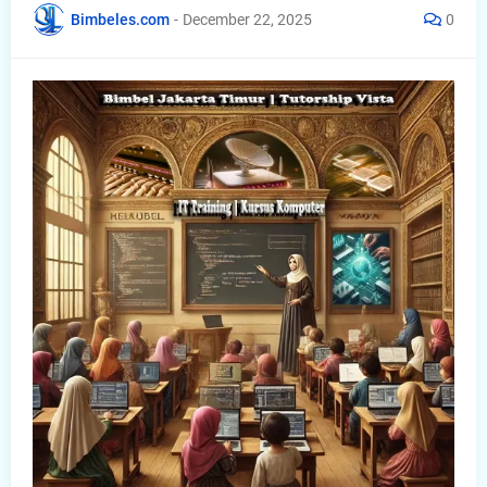
Bimbeles.com
-
December 22, 2025
0