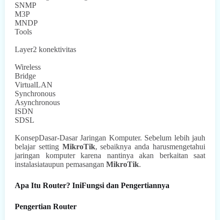
SNMP
M3P
MNDP
Tools
Layer2 konektivitas
Wireless
Bridge
VirtualLAN
Synchronous
Asynchronous
ISDN
SDSL
KonsepDasar-Dasar Jaringan Komputer. Sebelum lebih jauh
belajar setting
MikroTik
, sebaiknya anda harusmengetahui
jaringan komputer karena nantinya akan berkaitan saat
instalasiataupun pemasangan
MikroTik
.
Apa Itu Router? IniFungsi dan Pengertiannya
Pengertian Router