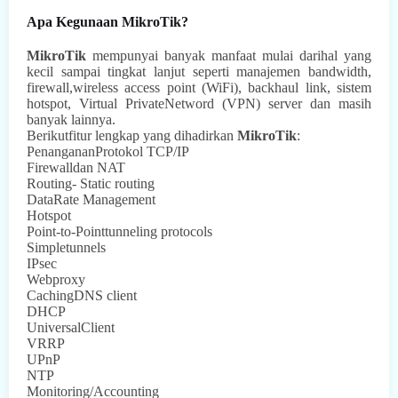
Apa Kegunaan MikroTik?
MikroTik
mempunyai banyak manfaat mulai darihal yang
kecil sampai tingkat lanjut seperti manajemen bandwidth,
firewall,wireless access point (WiFi), backhaul link, sistem
hotspot, Virtual PrivateNetword (VPN) server dan masih
banyak lainnya.
Berikutfitur lengkap yang dihadirkan
MikroTik
:
PenangananProtokol TCP/IP
Firewalldan NAT
Routing- Static routing
DataRate Management
Hotspot
Point-to-Pointtunneling protocols
Simpletunnels
IPsec
Webproxy
CachingDNS client
DHCP
UniversalClient
VRRP
UPnP
NTP
Monitoring/Accounting