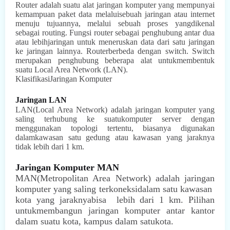
Router adalah suatu alat jaringan komputer yang mempunyai
kemampuan paket data melaluisebuah jaringan atau internet
menuju tujuannya, melalui sebuah proses yangdikenal
sebagai routing. Fungsi router sebagai penghubung antar dua
atau lebihjaringan untuk meneruskan data dari satu jaringan
ke jaringan lainnya. Routerberbeda dengan switch. Switch
merupakan penghubung beberapa alat untukmembentuk
suatu Local Area Network (LAN).
KlasifikasiJaringan Komputer
Jaringan LAN
LAN(Local Area Network) adalah jaringan komputer yang
saling terhubung ke suatukomputer server dengan
menggunakan topologi tertentu, biasanya digunakan
dalamkawasan satu gedung atau kawasan yang jaraknya
tidak lebih dari 1 km.
Jaringan Komputer MAN
MAN(Metropolitan Area Network) adalah jaringan
komputer yang saling terkoneksidalam satu kawasan
kota yang jaraknyabisa
lebih dari 1 km. Pilihan
untukmembangun jaringan komputer antar kantor
dalam suatu kota, kampus dalam satukota.