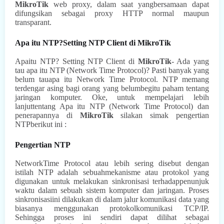
MikroTik
web proxy, dalam saat yangbersamaan dapat
difungsikan sebagai proxy HTTP normal maupun
transparant.
Apa itu NTP?Setting NTP Client di MikroTik
Apaitu NTP? Setting NTP Client di
MikroTik
- Ada yang
tau apa itu NTP (Network Time Protocol)? Pasti banyak yang
belum tauapa itu Network Time Protocol. NTP memang
terdengar asing bagi orang yang belumbegitu paham tentang
jaringan komputer. Oke, untuk mempelajari lebih
lanjuttentang Apa itu NTP (Network Time Protocol) dan
penerapannya di
MikroTik
silakan simak pengertian
NTPberikut ini :
Pengertian NTP
NetworkTime Protocol atau lebih sering disebut dengan
istilah NTP adalah sebuahmekanisme atau protokol yang
digunakan untuk melakukan sinkronisasi terhadappenunjuk
waktu dalam sebuah sistem komputer dan jaringan. Proses
sinkronisasiini dilakukan di dalam jalur komunikasi data yang
biasanya menggunakan protokolkomunikasi TCP/IP.
Sehingga proses ini sendiri dapat dilihat sebagai