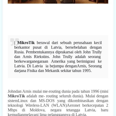
| MikroTik
berawal dari sebuah perusahaan kecil
berkantor pusat di Latvia, bersebelahan dengan
Rusia. Pembentukannya diprakarsai oleh John Trully
dan Arnis Riekstins. John Trully adalah seorang
berkewarganegaraan
Amerika yang berimigrasi
ke
Latvia.
Di Latvia
ia bejumpa denganArnis, Seorang
darjana Fisika dan Mekanik sekitar tahun 1995.
Johndan Arnis mulai me-routing dunia pada tahun 1996 (misi
MikroTik
adalah me- routing seluruh dunia). Mulai dengan
sistemLinux dan MS-DOS yang dikombinasikan dengan
teknologi Wireless-LAN (WLAN)Aeronet berkecepatan 2
Mbps di Moldova, negara tetangga Latvia, baru
kemudianmelayani lima pelanggannya di Latvia.